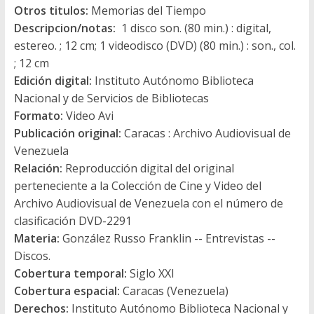
Otros titulos:
Memorias del Tiempo
Descripcion/notas:
1 disco son. (80 min.) : digital,
estereo. ; 12 cm; 1 videodisco (DVD) (80 min.) : son., col.
; 12 cm
Edición digital:
Instituto Autónomo Biblioteca
Nacional y de Servicios de Bibliotecas
Formato:
Video Avi
Publicación original:
Caracas : Archivo Audiovisual de
Venezuela
Relación:
Reproducción digital del original
perteneciente a la Colección de Cine y Video del
Archivo Audiovisual de Venezuela con el número de
clasificación DVD-2291
Materia:
González Russo Franklin -- Entrevistas --
Discos.
Cobertura temporal:
Siglo XXI
Cobertura espacial:
Caracas (Venezuela)
Derechos:
Instituto Autónomo Biblioteca Nacional y