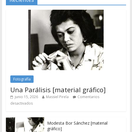
Fotografía
Una Parálisis [material gráfico]
junio 15, 2026
Massiel Pirela
Comentarios
desactivados
Modesta Bor Sánchez [material
gráfico]