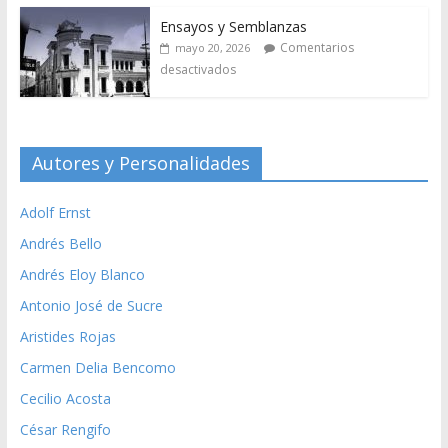
Ensayos y Semblanzas
Comentarios
mayo 20, 2026
desactivados
Autores y Personalidades
Adolf Ernst
Andrés Bello
Andrés Eloy Blanco
Antonio José de Sucre
Aristides Rojas
Carmen Delia Bencomo
Cecilio Acosta
César Rengifo