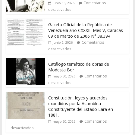
Comentarios
junio 15, 2026
desactivados
Gaceta Oficial de la República de
Venezuela año CXXXIII Mes V, Caracas
09 de marzo de 2006 N° 38.394
Comentarios
junio 2, 2026
desactivados
Catálogo temático de obras de
Modesta Bor
Comentarios
mayo 30, 2026
desactivados
Constitución, leyes y acuerdos
expedidos por la Asamblea
Constituyente del Estado Lara en
1881.
Comentarios
mayo 20, 2026
desactivados