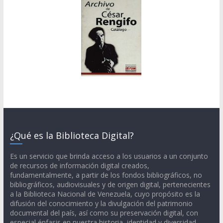
¿Qué es la Biblioteca Digital?
Es un servicio que brinda acceso a los usuarios a un conjunto
de recursos de información digital creados,
fundamentalmente, a partir de los fondos bibliográficos, no
bibliográficos, audiovisuales y de origen digital, pertenecientes
a la Biblioteca Nacional de Venezuela, cuyo propósito es la
difusión del conocimiento y la divulgación del patrimonio
documental del país, así como su preservación digital, con
especial énfasis en nuestra historia, identidad y diversidad