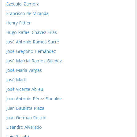
Ezequiel Zamora
Francisco de Miranda
Henry Pittier
Hugo Rafael Chávez Frías
José Antonio Ramos Sucre
José Gregorio Hernández
José Marcial Ramos Guedez
José María Vargas
José Martí
José Vicente Abreu
Juan Antonio Pérez Bonalde
Juan Bautista Plaza
Juan German Roscio
Lisandro Alvarado
Luis Razetti