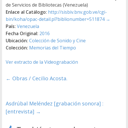
de Servicios de Bibliotecas (Venezuela)
Enlace al Catálogo:
http://sisbiv.bnv.gob.ve/cgi-
bin/koha/opac-detail.pl?biblionumber=511874
→
País:
Venezuela
Fecha Original:
2016
Ubicación:
Colección de Sonido y Cine
Colección:
Memorias del Tiempo
Ver extracto de la Videograbación
←
Obras / Cecilio Acosta.
Asdrúbal Meléndez [grabación sonora] :
[entrevista]
→