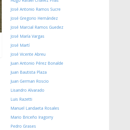
Hugo Rafael Chávez Frías
José Antonio Ramos Sucre
José Gregorio Hernández
José Marcial Ramos Guedez
José María Vargas
José Martí
José Vicente Abreu
Juan Antonio Pérez Bonalde
Juan Bautista Plaza
Juan German Roscio
Lisandro Alvarado
Luis Razetti
Manuel Landaeta Rosales
Mario Briceño Iragorry
Pedro Grases