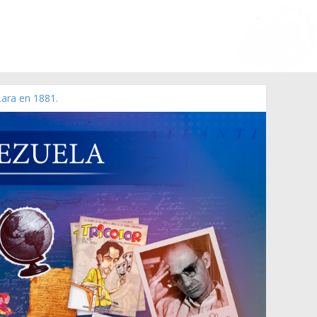
Lara en 1881.
 de 2006 N° 38.394