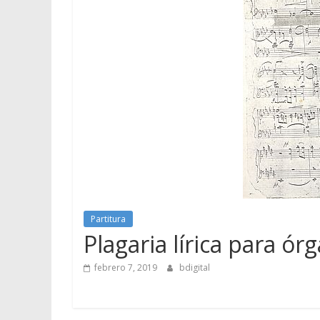
Partitura
Plagaria lírica para ór
febrero 7, 2019
bdigital