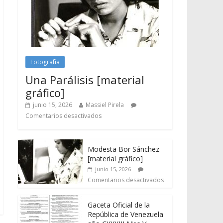
Fotografía
Una Parálisis [material
gráfico]
junio 15, 2026
Massiel Pirela
Comentarios desactivados
Modesta Bor Sánchez
[material gráfico]
junio 15, 2026
Comentarios desactivados
Gaceta Oficial de la
República de Venezuela