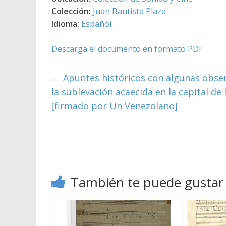
Colección:
Juan Bautista Plaza
Idioma:
Español
Descarga el documento en formato PDF
←
Apuntes históricos con algunas observ
la sublevación acaecida en la capital de 
[firmado por Un Venezolano]
También te puede gustar