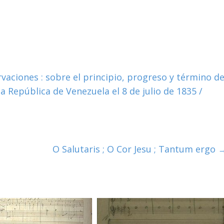
aciones : sobre el principio, progreso y término d
la República de Venezuela el 8 de julio de 1835 /
O Salutaris ; O Cor Jesu ; Tantum ergo