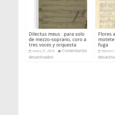
Dilectus meus : para solo
Flores 
de mezzo-soprano, coro a
motete 
tres voces y orquesta
fuga
Comentarios
enero 21, 2019
febrero 
desactivados
desactiv