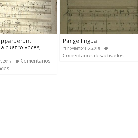
apparuerunt :
Pange lingua
a cuatro voces;
noviembre 6, 2018
Comentarios desactivados
Comentarios
7, 2019
ados