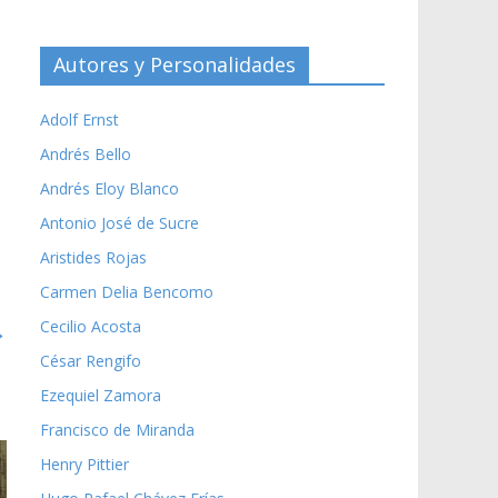
Autores y Personalidades
Adolf Ernst
Andrés Bello
e
Andrés Eloy Blanco
Antonio José de Sucre
Aristides Rojas
Carmen Delia Bencomo
Cecilio Acosta
→
César Rengifo
Ezequiel Zamora
Francisco de Miranda
Henry Pittier