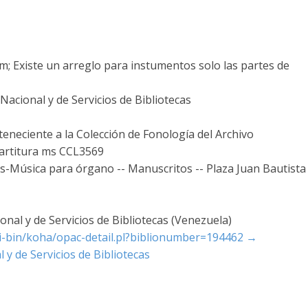
4 cm; Existe un arreglo para instumentos solo las partes de
acional y de Servicios de Bibliotecas
teneciente a la Colección de Fonología del Archivo
 Partitura ms CCL3569
os-Música para órgano -- Manuscritos -- Plaza Juan Bautista
nal y de Servicios de Bibliotecas (Venezuela)
cgi-bin/koha/opac-detail.pl?biblionumber=194462
→
 y de Servicios de Bibliotecas