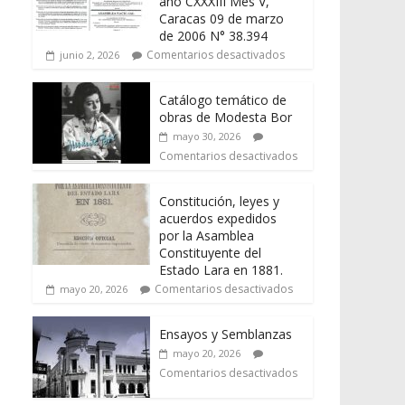
año CXXXIII Mes V,
Caracas 09 de marzo
de 2006 N° 38.394
Comentarios desactivados
junio 2, 2026
Catálogo temático de
obras de Modesta Bor
mayo 30, 2026
Comentarios desactivados
Constitución, leyes y
acuerdos expedidos
por la Asamblea
Constituyente del
Estado Lara en 1881.
Comentarios desactivados
mayo 20, 2026
Ensayos y Semblanzas
mayo 20, 2026
Comentarios desactivados