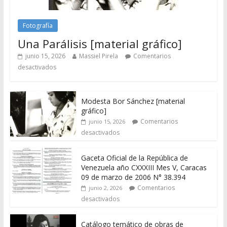
Fotografía
Una Parálisis [material gráfico]
junio 15, 2026
Massiel Pirela
Comentarios
desactivados
Modesta Bor Sánchez [material
gráfico]
Comentarios
junio 15, 2026
desactivados
Gaceta Oficial de la República de
Venezuela año CXXXIII Mes V, Caracas
09 de marzo de 2006 N° 38.394
Comentarios
junio 2, 2026
desactivados
Catálogo temático de obras de