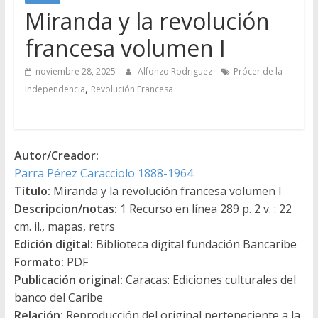
Miranda y la revolución
francesa volumen I
noviembre 28, 2025
Alfonzo Rodriguez
Prócer de la
,
Independencia
Revolución Francesa
Autor/Creador:
Parra Pérez Caracciolo 1888-1964
Título:
Miranda y la revolución francesa volumen I
Descripcion/notas:
1 Recurso en línea 289 p. 2 v. : 22
cm. il., mapas, retrs
Edición digital:
Biblioteca digital fundación Bancaribe
Formato:
PDF
Publicación original:
Caracas: Ediciones culturales del
banco del Caribe
Relación:
Reproducción del original perteneciente a la