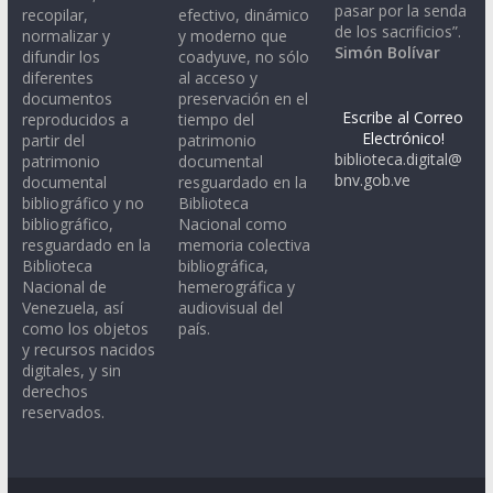
pasar por la senda
recopilar,
efectivo, dinámico
de los sacrificios”.
normalizar y
y moderno que
Simón Bolívar
difundir los
coadyuve, no sólo
diferentes
al acceso y
documentos
preservación en el
Escribe al Correo
reproducidos a
tiempo del
Electrónico!
partir del
patrimonio
biblioteca.digital@
patrimonio
documental
bnv.gob.ve
documental
resguardado en la
bibliográfico y no
Biblioteca
bibliográfico,
Nacional como
resguardado en la
memoria colectiva
Biblioteca
bibliográfica,
Nacional de
hemerográfica y
Venezuela, así
audiovisual del
como los objetos
país.
y recursos nacidos
digitales, y sin
derechos
reservados.