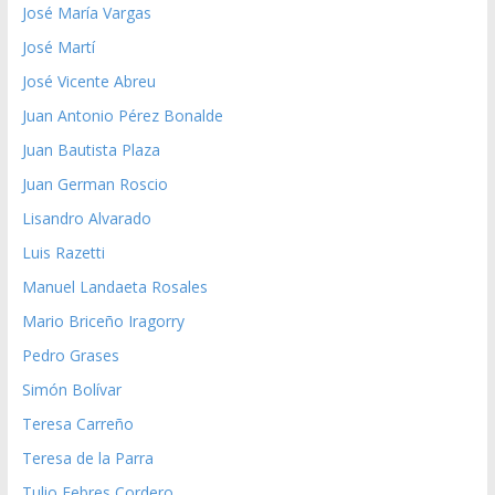
José María Vargas
José Martí
José Vicente Abreu
Juan Antonio Pérez Bonalde
Juan Bautista Plaza
Juan German Roscio
Lisandro Alvarado
Luis Razetti
Manuel Landaeta Rosales
Mario Briceño Iragorry
Pedro Grases
Simón Bolívar
Teresa Carreño
Teresa de la Parra
Tulio Febres Cordero