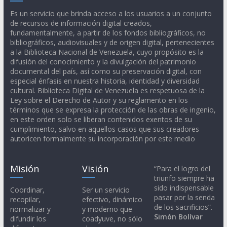
Es un servicio que brinda acceso a los usuarios a un conjunto
de recursos de información digital creados,
fundamentalmente, a partir de los fondos bibliográficos, no
bibliográficos, audiovisuales y de origen digital, pertenecientes
a la Biblioteca Nacional de Venezuela, cuyo propósito es la
difusión del conocimiento y la divulgación del patrimonio
documental del país, así como su preservación digital, con
especial énfasis en nuestra historia, identidad y diversidad
cultural. Biblioteca Digital de Venezuela es respetuosa de la
Ley sobre el Derecho de Autor y su reglamento en los
términos que se expresa la protección de las obras de ingenio,
en este orden solo se liberan contenidos exentos de su
cumplimiento, salvo en aquellos casos que sus creadores
autoricen formalmente su incorporación por este medio
Misión
Visión
“Para el logro del
triunfo siempre ha
sido indispensable
Coordinar,
Ser un servicio
pasar por la senda
recopilar,
efectivo, dinámico
de los sacrificios”.
normalizar y
y moderno que
Simón Bolívar
difundir los
coadyuve, no sólo