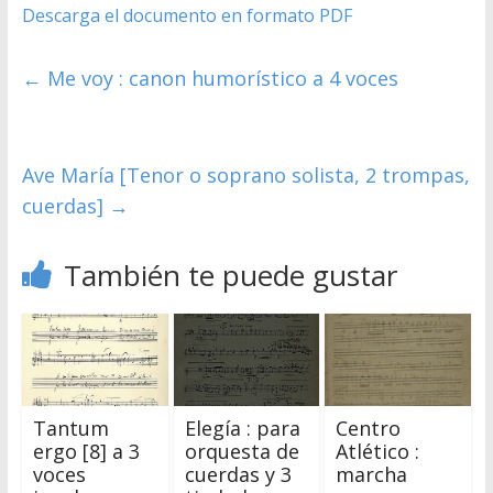
Descarga el documento en formato PDF
←
Me voy : canon humorístico a 4 voces
Ave María [Tenor o soprano solista, 2 trompas,
cuerdas]
→
También te puede gustar
Tantum
Elegía : para
Centro
ergo [8] a 3
orquesta de
Atlético :
voces
cuerdas y 3
marcha