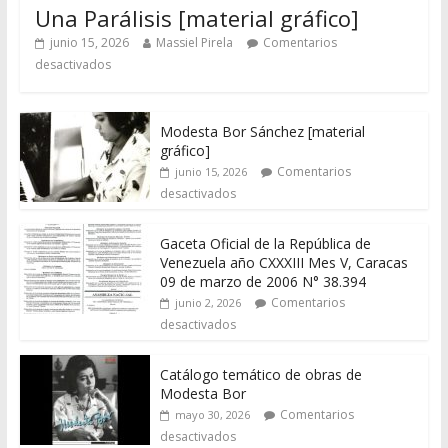
Una Parálisis [material gráfico]
junio 15, 2026
Massiel Pirela
Comentarios
desactivados
Modesta Bor Sánchez [material
gráfico]
Comentarios
junio 15, 2026
desactivados
Gaceta Oficial de la República de
Venezuela año CXXXIII Mes V, Caracas
09 de marzo de 2006 N° 38.394
Comentarios
junio 2, 2026
desactivados
Catálogo temático de obras de
Modesta Bor
Comentarios
mayo 30, 2026
desactivados