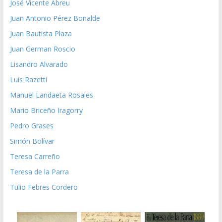
José Vicente Abreu
Juan Antonio Pérez Bonalde
Juan Bautista Plaza
Juan German Roscio
Lisandro Alvarado
Luis Razetti
Manuel Landaeta Rosales
Mario Briceño Iragorry
Pedro Grases
Simón Bolívar
Teresa Carreño
Teresa de la Parra
Tulio Febres Cordero