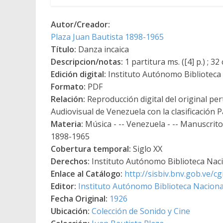
Autor/Creador:
Plaza Juan Bautista 1898-1965
Título:
Danza incaica
Descripcion/notas:
1 partitura ms. ([4] p.) ; 32
Edición digital:
Instituto Autónomo Biblioteca N
Formato:
PDF
Relación:
Reproducción digital del original per
Audiovisual de Venezuela con la clasificación
Materia:
Música - -- Venezuela - -- Manuscrit
1898-1965
Cobertura temporal:
Siglo XX
Derechos:
Instituto Autónomo Biblioteca Nacio
Enlace al Catálogo:
http://sisbiv.bnv.gob.ve/
Editor:
Instituto Autónomo Biblioteca Nacional
Fecha Original:
1926
Ubicación:
Colección de Sonido y Cine