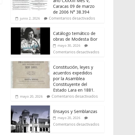
año CXXXIII Mes V,
Caracas 09 de marzo
de 2006 N° 38.394
Comentarios desactivados
junio 2, 2026
Catálogo temático de
obras de Modesta Bor
mayo 30, 2026
Comentarios desactivados
Constitución, leyes y
acuerdos expedidos
por la Asamblea
Constituyente del
Estado Lara en 1881.
Comentarios desactivados
mayo 20, 2026
Ensayos y Semblanzas
mayo 20, 2026
Comentarios desactivados