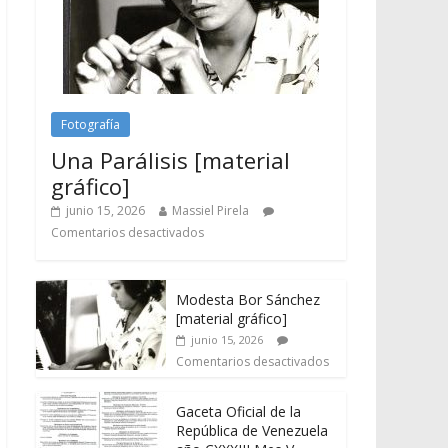
Fotografía
Una Parálisis [material
gráfico]
junio 15, 2026
Massiel Pirela
Comentarios desactivados
Modesta Bor Sánchez
[material gráfico]
junio 15, 2026
Comentarios desactivados
Gaceta Oficial de la
República de Venezuela