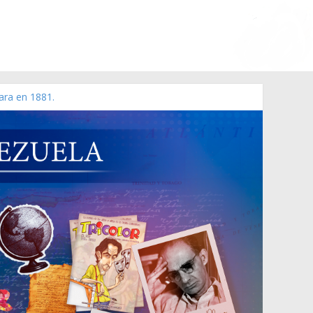
ara en 1881.
 de 2006 N° 38.394