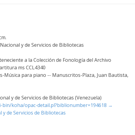
 cm.
acional y de Servicios de Bibliotecas
teneciente a la Colección de Fonología del Archivo
 Partitura ms CCL4340
os-Música para piano -- Manuscritos-Plaza, Juan Bautista,
nal y de Servicios de Bibliotecas (Venezuela)
cgi-bin/koha/opac-detail.pl?biblionumber=194618
→
 y de Servicios de Bibliotecas