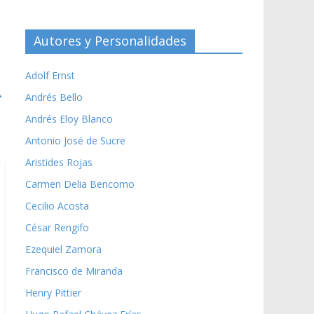
Autores y Personalidades
Adolf Ernst
→
Andrés Bello
Andrés Eloy Blanco
Antonio José de Sucre
Aristides Rojas
Carmen Delia Bencomo
Cecilio Acosta
César Rengifo
Ezequiel Zamora
Francisco de Miranda
Henry Pittier