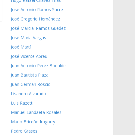
Hugo Rafael Chávez Frías
José Antonio Ramos Sucre
José Gregorio Hernández
José Marcial Ramos Guedez
José María Vargas
José Martí
José Vicente Abreu
Juan Antonio Pérez Bonalde
Juan Bautista Plaza
Juan German Roscio
Lisandro Alvarado
Luis Razetti
Manuel Landaeta Rosales
Mario Briceño Iragorry
Pedro Grases