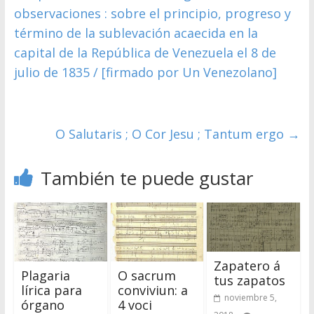
observaciones : sobre el principio, progreso y
término de la sublevación acaecida en la
capital de la República de Venezuela el 8 de
julio de 1835 / [firmado por Un Venezolano]
O Salutaris ; O Cor Jesu ; Tantum ergo
→
También te puede gustar
Zapatero á
Plagaria
O sacrum
tus zapatos
lírica para
conviviun: a
noviembre 5,
órgano
4 voci