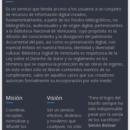
Es un servicio que brinda acceso a los usuarios a un conjunto
de recursos de información digital creados,
fundamentalmente, a partir de los fondos bibliográficos, no
bibliográficos, audiovisuales y de origen digital, pertenecientes
a la Biblioteca Nacional de Venezuela, cuyo propósito es la
difusión del conocimiento y la divulgación del patrimonio
documental del país, así como su preservación digital, con
especial énfasis en nuestra historia, identidad y diversidad
cultural. Biblioteca Digital de Venezuela es respetuosa de la
Ley sobre el Derecho de Autor y su reglamento en los
términos que se expresa la protección de las obras de ingenio,
en este orden solo se liberan contenidos exentos de su
cumplimiento, salvo en aquellos casos que sus creadores
autoricen formalmente su incorporación por este medio
Misión
Visión
“Para el logro del
triunfo siempre ha
sido indispensable
Coordinar,
Ser un servicio
pasar por la senda
recopilar,
efectivo, dinámico
de los sacrificios”.
normalizar y
y moderno que
Simón Bolívar
difundir los
coadyuve, no sólo