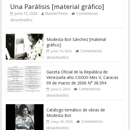
Una Parálisis [material gráfico]
junio 15, 2026
Massiel Pirela
Comentarios
desactivados
Modesta Bor Sánchez [material
gráfico]
Comentarios
junio 15, 2026
desactivados
Gaceta Oficial de la República de
Venezuela año CXXXIII Mes V, Caracas
09 de marzo de 2006 N° 38.394
Comentarios
junio 2, 2026
desactivados
Catálogo temático de obras de
Modesta Bor
Comentarios
mayo 30, 2026
desactivados