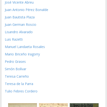
José Vicente Abreu
Juan Antonio Pérez Bonalde
Juan Bautista Plaza
Juan German Roscio
Lisandro Alvarado
Luis Razetti
Manuel Landaeta Rosales
Mario Briceño Iragorry
Pedro Grases
Simón Bolívar
Teresa Carreño
Teresa de la Parra
Tulio Febres Cordero