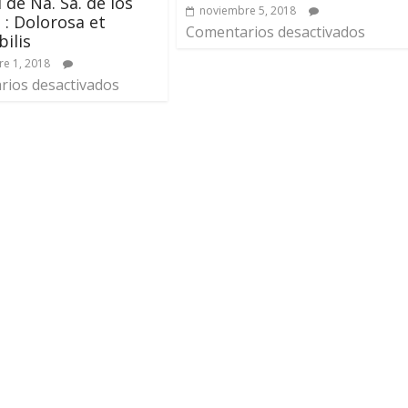
 de Na. Sa. de los
noviembre 5, 2018
 : Dolorosa et
Comentarios desactivados
bilis
e 1, 2018
ios desactivados