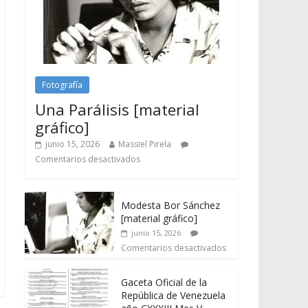
Fotografía
Una Parálisis [material
gráfico]
junio 15, 2026
Massiel Pirela
Comentarios desactivados
Modesta Bor Sánchez
[material gráfico]
junio 15, 2026
Comentarios desactivados
Gaceta Oficial de la
República de Venezuela