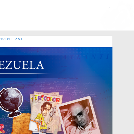
ara en 1881.
 de 2006 N° 38.394