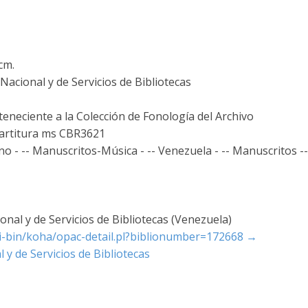
 cm.
acional y de Servicios de Bibliotecas
teneciente a la Colección de Fonología del Archivo
 Partitura ms CBR3621
o - -- Manuscritos-Música - -- Venezuela - -- Manuscritos --
nal y de Servicios de Bibliotecas (Venezuela)
cgi-bin/koha/opac-detail.pl?biblionumber=172668
→
 y de Servicios de Bibliotecas