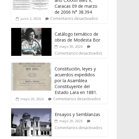
año CXXXIII Mes V,
Caracas 09 de marzo
de 2006 N° 38.394
Comentarios desactivados
junio 2, 2026
Catálogo temático de
obras de Modesta Bor
mayo 30, 2026
Comentarios desactivados
Constitución, leyes y
acuerdos expedidos
por la Asamblea
Constituyente del
Estado Lara en 1881.
Comentarios desactivados
mayo 20, 2026
Ensayos y Semblanzas
mayo 20, 2026
Comentarios desactivados