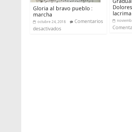
Gradual
Dolores
Gloria al bravo pueblo :
lacrima
marcha
Comentarios
noviembr
octubre 24, 2018
Comentar
desactivados