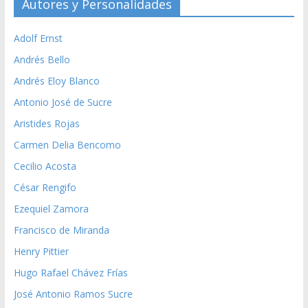
Autores y Personalidades
Adolf Ernst
Andrés Bello
Andrés Eloy Blanco
Antonio José de Sucre
Aristides Rojas
Carmen Delia Bencomo
Cecilio Acosta
César Rengifo
Ezequiel Zamora
Francisco de Miranda
Henry Pittier
Hugo Rafael Chávez Frías
José Antonio Ramos Sucre