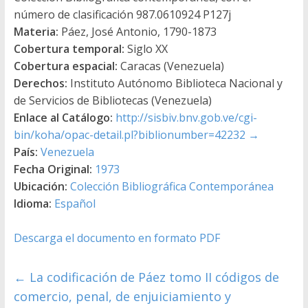
número de clasificación 987.0610924 P127j
Materia:
Páez, José Antonio, 1790-1873
Cobertura temporal:
Siglo XX
Cobertura espacial:
Caracas (Venezuela)
Derechos:
Instituto Autónomo Biblioteca Nacional y
de Servicios de Bibliotecas (Venezuela)
Enlace al Catálogo:
http://sisbiv.bnv.gob.ve/cgi-
bin/koha/opac-detail.pl?biblionumber=42232
→
País:
Venezuela
Fecha Original:
1973
Ubicación:
Colección Bibliográfica Contemporánea
Idioma:
Español
Descarga el documento en formato PDF
←
La codificación de Páez tomo II códigos de
comercio, penal, de enjuiciamiento y