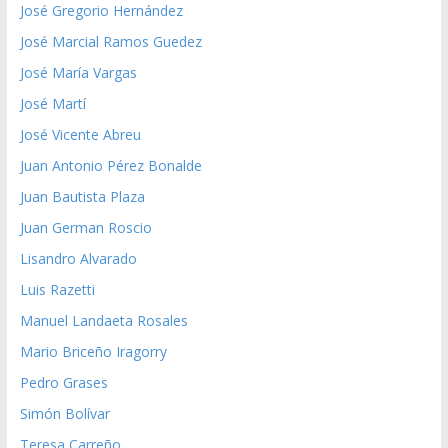
José Gregorio Hernández
José Marcial Ramos Guedez
José María Vargas
José Martí
José Vicente Abreu
Juan Antonio Pérez Bonalde
Juan Bautista Plaza
Juan German Roscio
Lisandro Alvarado
Luis Razetti
Manuel Landaeta Rosales
Mario Briceño Iragorry
Pedro Grases
Simón Bolívar
Teresa Carreño