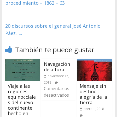
procedimiento – 1862 – 63
20 discursos sobre el general José Antonio
Páez.
→
También te puede gustar
Navegación
de altura
noviembre 15,
2018
Viaje a las
Mensaje sin
Comentarios
regiones
destino :
desactivados
equinocciale
alegría de la
s del nuevo
tierra
continente
enero 1, 2018
hecho en