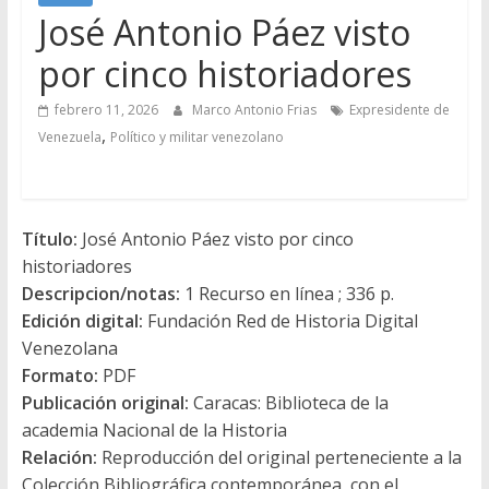
José Antonio Páez visto
por cinco historiadores
febrero 11, 2026
Marco Antonio Frias
Expresidente de
,
Venezuela
Político y militar venezolano
Título:
José Antonio Páez visto por cinco
historiadores
Descripcion/notas:
1 Recurso en línea ; 336 p.
Edición digital:
Fundación Red de Historia Digital
Venezolana
Formato:
PDF
Publicación original:
Caracas: Biblioteca de la
academia Nacional de la Historia
Relación:
Reproducción del original perteneciente a la
Colección Bibliográfica contemporánea, con el