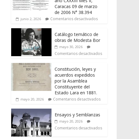
año CXXXIII Mes V,
Caracas 09 de marzo
de 2006 N° 38.394
Comentarios desactivados
junio 2, 2026
Catálogo temático de
obras de Modesta Bor
mayo 30, 2026
Comentarios desactivados
Constitución, leyes y
acuerdos expedidos
por la Asamblea
Constituyente del
Estado Lara en 1881.
Comentarios desactivados
mayo 20, 2026
Ensayos y Semblanzas
mayo 20, 2026
Comentarios desactivados