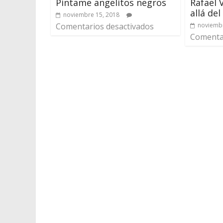
Píntame angelitos negros
Rafael V
allá de
noviembre 15, 2018
Comentarios desactivados
noviembr
Comentar