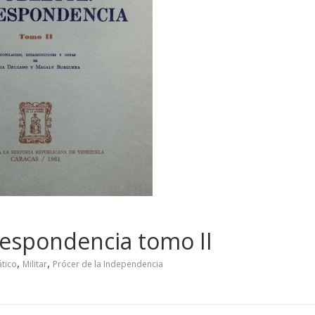
rrespondencia tomo II
,
,
tico
Militar
Prócer de la Independencia