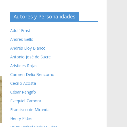
Autores y Personalidades
Adolf Ernst
Andrés Bello
Andrés Eloy Blanco
Antonio José de Sucre
Aristides Rojas
Carmen Delia Bencomo
Cecilio Acosta
César Rengifo
Ezequiel Zamora
Francisco de Miranda
Henry Pittier