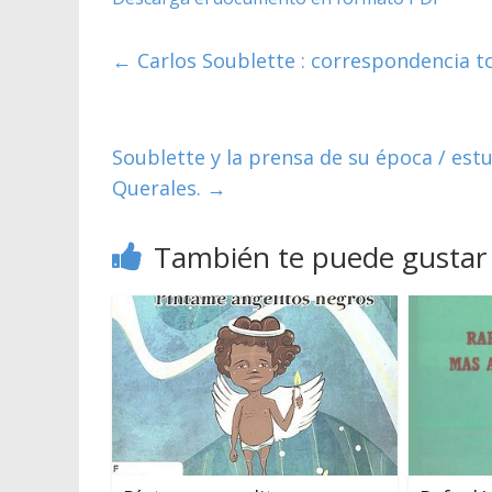
←
Carlos Soublette : correspondencia t
Soublette y la prensa de su época / est
Querales.
→
También te puede gustar