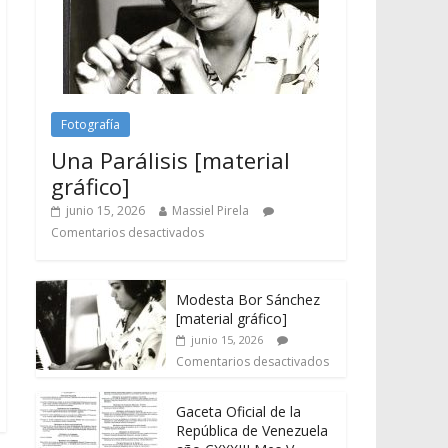
Fotografía
Una Parálisis [material
gráfico]
junio 15, 2026
Massiel Pirela
Comentarios desactivados
Modesta Bor Sánchez
[material gráfico]
junio 15, 2026
Comentarios desactivados
Gaceta Oficial de la
República de Venezuela