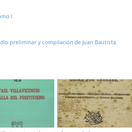
omo I
udio preliminar y compilación de Juan Bautista