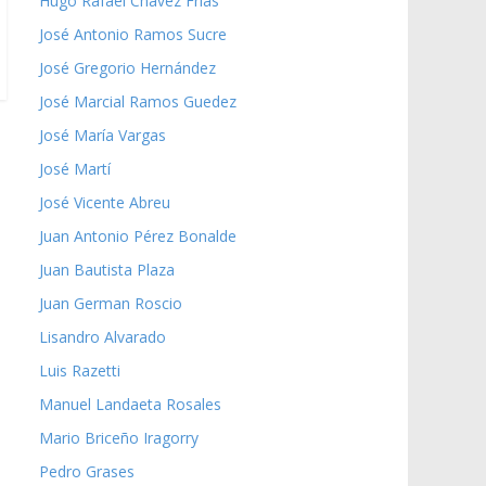
Hugo Rafael Chávez Frías
José Antonio Ramos Sucre
José Gregorio Hernández
José Marcial Ramos Guedez
José María Vargas
José Martí
José Vicente Abreu
Juan Antonio Pérez Bonalde
Juan Bautista Plaza
Juan German Roscio
Lisandro Alvarado
Luis Razetti
Manuel Landaeta Rosales
Mario Briceño Iragorry
Pedro Grases