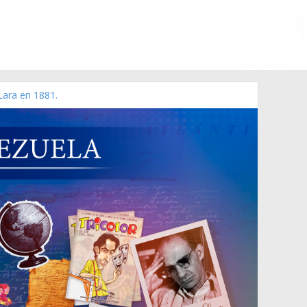
Lara en 1881.
o de 2006 N° 38.394