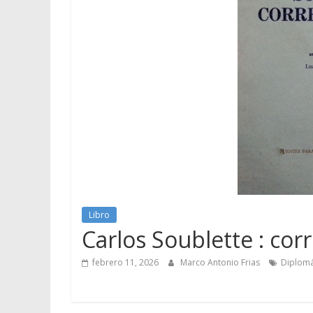
Libro
Carlos Soublette : co
febrero 11, 2026
Marco Antonio Frias
Diplomá