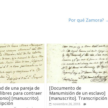
Por qué Zamora?
tud de una pareja de
[Documento de
libres para contraer
Manumisión de un esclavo]
nio] [manuscrito].
[manuscrito]. Transcripción
ipción
noviembre 26, 2018