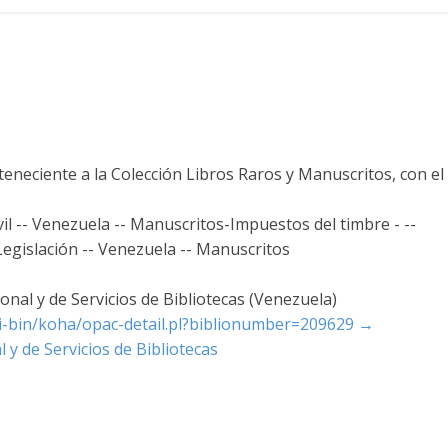
teneciente a la Colección Libros Raros y Manuscritos, con el
il -- Venezuela -- Manuscritos-Impuestos del timbre - --
Legislación -- Venezuela -- Manuscritos
nal y de Servicios de Bibliotecas (Venezuela)
cgi-bin/koha/opac-detail.pl?biblionumber=209629
→
 y de Servicios de Bibliotecas