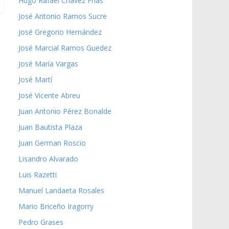
Hugo Rafael Chávez Frías
José Antonio Ramos Sucre
José Gregorio Hernández
José Marcial Ramos Guedez
José María Vargas
José Martí
José Vicente Abreu
Juan Antonio Pérez Bonalde
Juan Bautista Plaza
Juan German Roscio
Lisandro Alvarado
Luis Razetti
Manuel Landaeta Rosales
Mario Briceño Iragorry
Pedro Grases