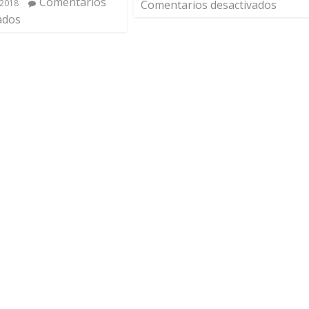
Comentarios
 2018
Comentarios desactivados
ados