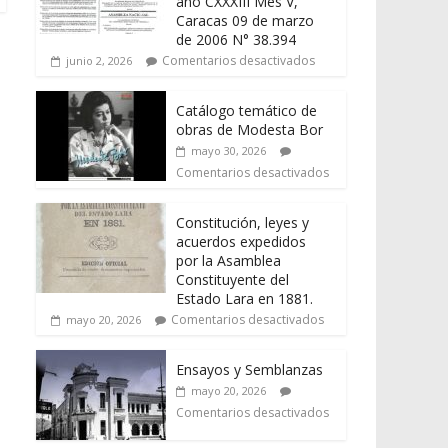
año CXXXIII Mes V,
Caracas 09 de marzo
de 2006 N° 38.394
Comentarios desactivados
junio 2, 2026
Catálogo temático de
obras de Modesta Bor
mayo 30, 2026
Comentarios desactivados
Constitución, leyes y
acuerdos expedidos
por la Asamblea
Constituyente del
Estado Lara en 1881.
Comentarios desactivados
mayo 20, 2026
Ensayos y Semblanzas
mayo 20, 2026
Comentarios desactivados