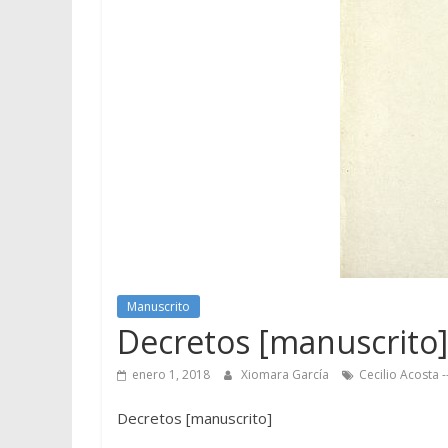
Manuscrito
Decretos [manuscrito]
enero 1, 2018
Xiomara García
Cecilio Acosta -
Decretos [manuscrito]