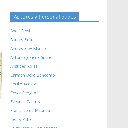
Autores y Personalidades
→
Adolf Ernst
Andrés Bello
Andrés Eloy Blanco
Antonio José de Sucre
Aristides Rojas
Carmen Delia Bencomo
Cecilio Acosta
César Rengifo
Ezequiel Zamora
Francisco de Miranda
Henry Pittier