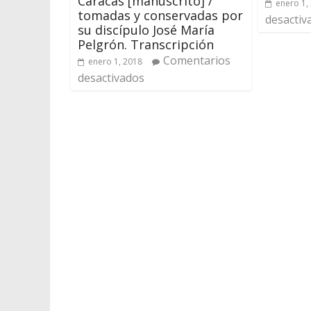
Caracas [manuscrito] /
enero 1,
tomadas y conservadas por
desactiv
su discípulo José María
Pelgrón. Transcripción
Comentarios
enero 1, 2018
desactivados