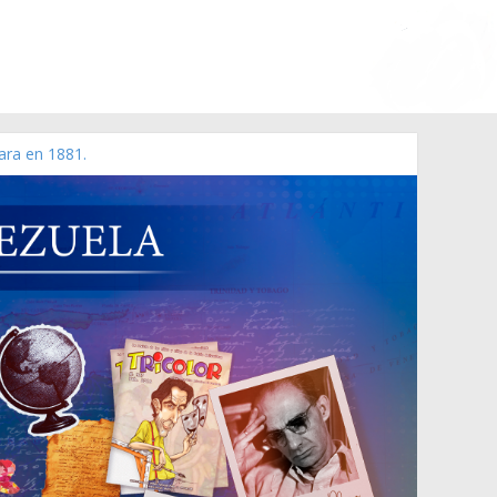
ara en 1881.
 de 2006 N° 38.394