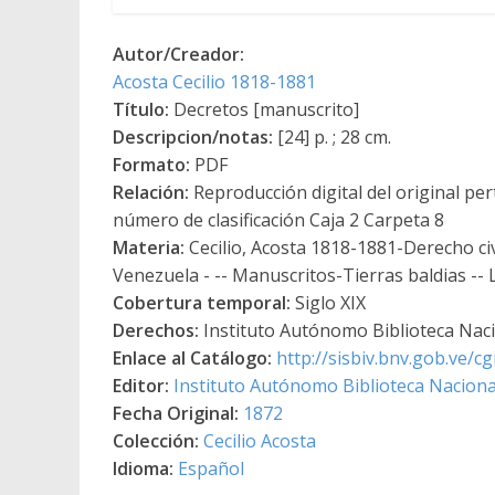
Autor/Creador:
Acosta Cecilio 1818-1881
Título:
Decretos [manuscrito]
Descripcion/notas:
[24] p. ; 28 cm.
Formato:
PDF
Relación:
Reproducción digital del original per
número de clasificación Caja 2 Carpeta 8
Materia:
Cecilio, Acosta 1818-1881-Derecho civ
Venezuela - -- Manuscritos-Tierras baldias -- 
Cobertura temporal:
Siglo XIX
Derechos:
Instituto Autónomo Biblioteca Nacio
Enlace al Catálogo:
http://sisbiv.bnv.gob.ve/
Editor:
Instituto Autónomo Biblioteca Nacional
Fecha Original:
1872
Colección:
Cecilio Acosta
Idioma:
Español