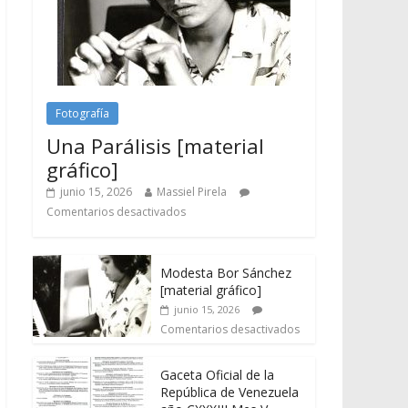
Fotografía
Una Parálisis [material
gráfico]
junio 15, 2026
Massiel Pirela
Comentarios desactivados
Modesta Bor Sánchez
[material gráfico]
junio 15, 2026
Comentarios desactivados
Gaceta Oficial de la
República de Venezuela