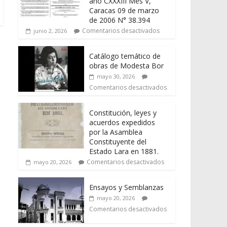
año CXXXIII Mes V,
Caracas 09 de marzo
de 2006 N° 38.394
Comentarios desactivados
junio 2, 2026
Catálogo temático de
obras de Modesta Bor
mayo 30, 2026
Comentarios desactivados
Constitución, leyes y
acuerdos expedidos
por la Asamblea
Constituyente del
Estado Lara en 1881.
Comentarios desactivados
mayo 20, 2026
Ensayos y Semblanzas
mayo 20, 2026
Comentarios desactivados