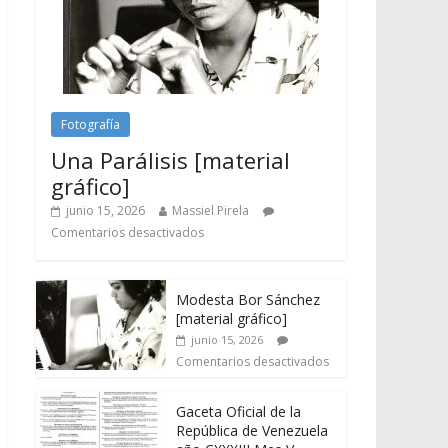
Fotografía
Una Parálisis [material
gráfico]
junio 15, 2026
Massiel Pirela
Comentarios desactivados
Modesta Bor Sánchez
[material gráfico]
junio 15, 2026
Comentarios desactivados
Gaceta Oficial de la
República de Venezuela