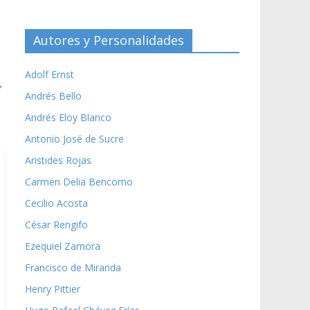
Autores y Personalidades
Adolf Ernst
→
Andrés Bello
Andrés Eloy Blanco
Antonio José de Sucre
Aristides Rojas
Carmen Delia Bencomo
Cecilio Acosta
César Rengifo
Ezequiel Zamora
Francisco de Miranda
Henry Pittier