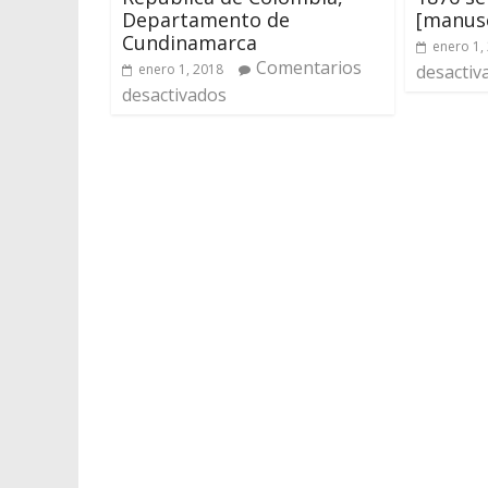
Departamento de
[manusc
Cundinamarca
enero 1,
Comentarios
enero 1, 2018
desactiv
desactivados