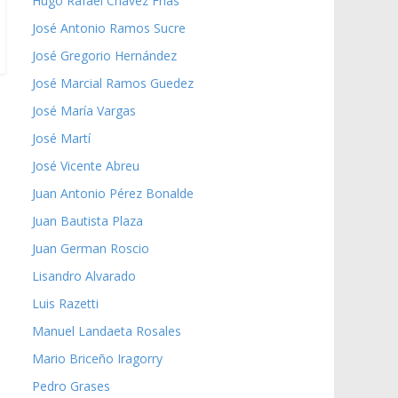
Hugo Rafael Chávez Frías
José Antonio Ramos Sucre
José Gregorio Hernández
José Marcial Ramos Guedez
José María Vargas
José Martí
José Vicente Abreu
Juan Antonio Pérez Bonalde
Juan Bautista Plaza
Juan German Roscio
Lisandro Alvarado
Luis Razetti
Manuel Landaeta Rosales
Mario Briceño Iragorry
Pedro Grases