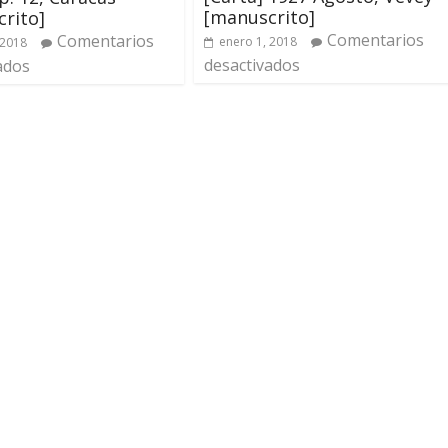
[manuscrito]
rito]
Comentarios
Comentarios
enero 1, 2018
 2018
desactivados
ados