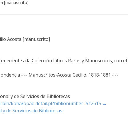
ta [manuscrito]
ilio Acosta [manuscrito]
teneciente a la Colección Libros Raros y Manuscritos, con el
ondencia - -- Manuscritos-Acosta,Cecilio, 1818-1881 - --
nal y de Servicios de Bibliotecas
cgi-bin/koha/opac-detail.pl?biblionumber=512615
→
 y de Servicios de Bibliotecas