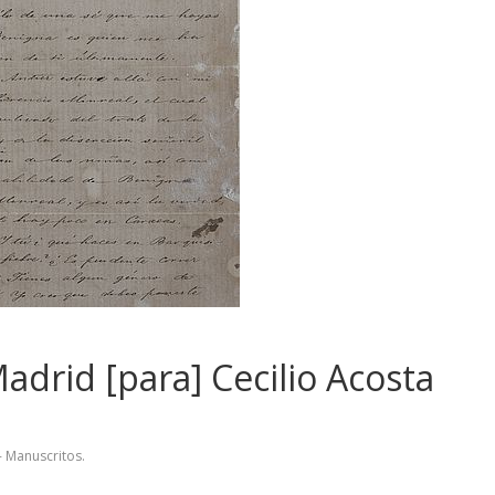
adrid [para] Cecilio Acosta
- Manuscritos.