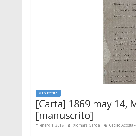
Manuscrito
[Carta] 1869 may 14, M
[manuscrito]
enero 1, 2018
Xiomara García
Cecilio Acosta -