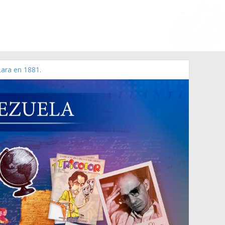
Lara en 1881.
 de 2006 N° 38.394