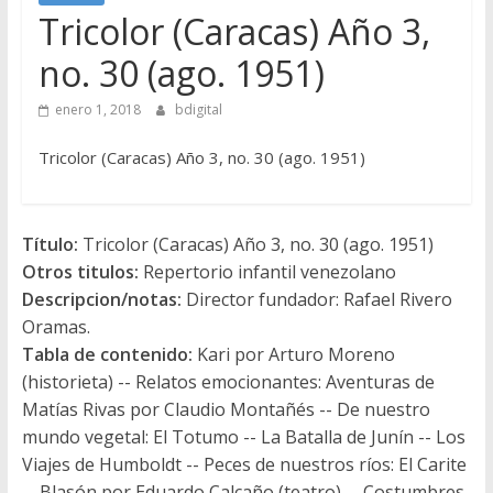
Tricolor (Caracas) Año 3,
no. 30 (ago. 1951)
enero 1, 2018
bdigital
Tricolor (Caracas) Año 3, no. 30 (ago. 1951)
Título:
Tricolor (Caracas) Año 3, no. 30 (ago. 1951)
Otros titulos:
Repertorio infantil venezolano
Descripcion/notas:
Director fundador: Rafael Rivero
Oramas.
Tabla de contenido:
Kari por Arturo Moreno
(historieta) -- Relatos emocionantes: Aventuras de
Matías Rivas por Claudio Montañés -- De nuestro
mundo vegetal: El Totumo -- La Batalla de Junín -- Los
Viajes de Humboldt -- Peces de nuestros ríos: El Carite
-- Blasón por Eduardo Calcaño (teatro) -- Costumbres