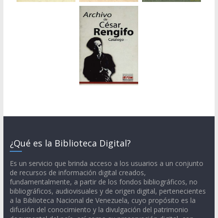
¿Qué es la Biblioteca Digital?
Es un servicio que brinda acceso a los usuarios a un conjunto
de recursos de información digital creados,
fundamentalmente, a partir de los fondos bibliográficos, no
bibliográficos, audiovisuales y de origen digital, pertenecientes
a la Biblioteca Nacional de Venezuela, cuyo propósito es la
difusión del conocimiento y la divulgación del patrimonio