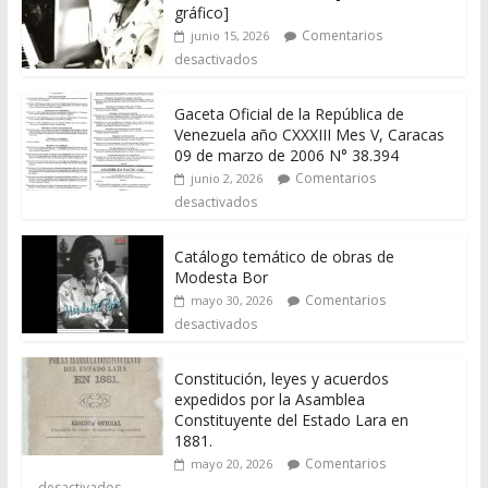
gráfico]
Comentarios
junio 15, 2026
desactivados
Gaceta Oficial de la República de
Venezuela año CXXXIII Mes V, Caracas
09 de marzo de 2006 N° 38.394
Comentarios
junio 2, 2026
desactivados
Catálogo temático de obras de
Modesta Bor
Comentarios
mayo 30, 2026
desactivados
Constitución, leyes y acuerdos
expedidos por la Asamblea
Constituyente del Estado Lara en
1881.
Comentarios
mayo 20, 2026
desactivados