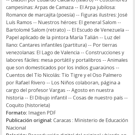
campesinas: Arpas de Camaza -- El Arpa jubilosa:
Romance de marcajita (poesía) -- Figuras ilustres: José
Luís Ramos -- Nuestros héroes: El general Salom --
Bartolomé Salom (retrato) -- El Escudo de Venezuela --
Papel aplicado de la pintora María Talián -- Luz del
llano: Cantares infantiles (partitura) -- Por tierras
venezolanas: El Lago de Valencia -- Construcciones y
labores fáciles: mesa portátil y portalibros -- Animales
que son domesticados por los indios guaraúnos --
Cuentos del Tío Nicolás: Tío Tigre y el Oso Palmero
por Rafael Rivero -- Los Niños colaboran, página a
cargo del profesor Vargas -- Agosto en nuestra
historia -- El Dibujo infantil -- Cosas de nuestro país --
Coquito (historieta)
Formato:
Imagen PDF
Publicación original:
Caracas : Ministerio de Educación
Nacional