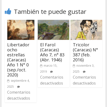
También te puede gustar
Libertador
El Farol
Tricolor
ocho
(Caracas)
(Caracas) N°
estrellas
Año 7, n° 83
387 (feb.
(Caracas)
(Abr. 1946)
2016)
Año 1 N° 0
marzo 15,
noviembre 3,
(sep./oct.
2019
2025
2020)
Comentarios
Comentarios
septiembre 4,
desactivados
desactivados
2025
Comentarios
desactivados