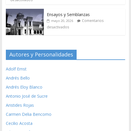
Ensayos y Semblanzas
Comentarios
mayo 20, 2026
desactivados
Autores y Personalidades
Adolf Ernst
Andrés Bello
Andrés Eloy Blanco
Antonio José de Sucre
Aristides Rojas
Carmen Delia Bencomo
Cecilio Acosta