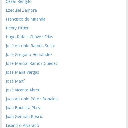
César Rengifo
Ezequiel Zamora
Francisco de Miranda
Henry Pittier
Hugo Rafael Chávez Frías
José Antonio Ramos Sucre
José Gregorio Hernández
José Marcial Ramos Guedez
José María Vargas
José Martí
José Vicente Abreu
Juan Antonio Pérez Bonalde
Juan Bautista Plaza
Juan German Roscio
Lisandro Alvarado