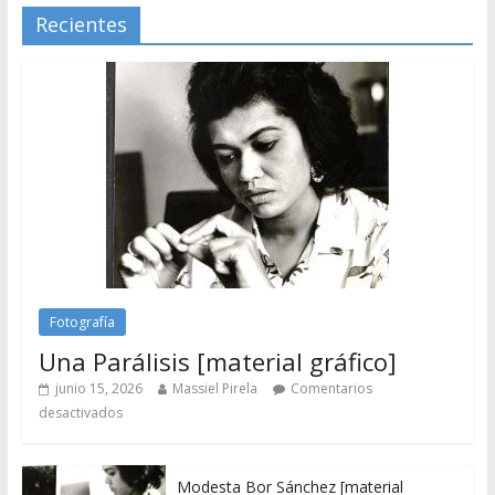
Recientes
Fotografía
Una Parálisis [material gráfico]
junio 15, 2026
Massiel Pirela
Comentarios
desactivados
Modesta Bor Sánchez [material