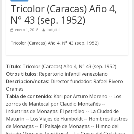
Tricolor (Caracas) Año 4,
N° 43 (sep. 1952)
enero 1, 2018
bdigital
Tricolor (Caracas) Año 4, N° 43 (sep. 1952)
Título:
Tricolor (Caracas) Año 4, N° 43 (sep. 1952)
Otros titulos:
Repertorio infantil venezolano
Descripcion/notas:
Director fundador: Rafael Rivero
Oramas
Tabla de contenido:
Kari por Arturo Moreno -- Los
zorros de Mantecal por Claudio Montañés --
Industrias de Monagas: El petróleo -- La Ciudad de
Maturín -- Los Viajes de Humboldt -- Hombres ilustres
de Monagas -- El Paisaje de Monagas -- Himno del
Estado Monagas (partitura) -- La Cueva del Guácharo