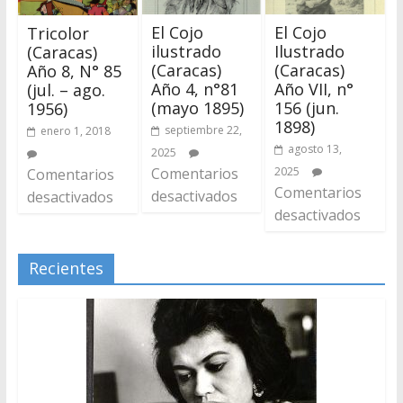
El Cojo
El Cojo
Tricolor
ilustrado
Ilustrado
(Caracas)
(Caracas)
(Caracas)
Año 8, N° 85
Año 4, n°81
Año VII, n°
(jul. – ago.
(mayo 1895)
156 (jun.
1956)
1898)
septiembre 22,
enero 1, 2018
agosto 13,
2025
Comentarios
2025
Comentarios
Comentarios
desactivados
desactivados
desactivados
Recientes