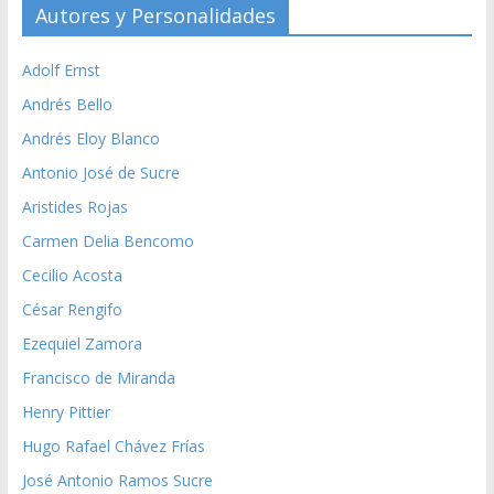
Autores y Personalidades
Adolf Ernst
Andrés Bello
Andrés Eloy Blanco
Antonio José de Sucre
Aristides Rojas
Carmen Delia Bencomo
Cecilio Acosta
César Rengifo
Ezequiel Zamora
Francisco de Miranda
Henry Pittier
Hugo Rafael Chávez Frías
José Antonio Ramos Sucre