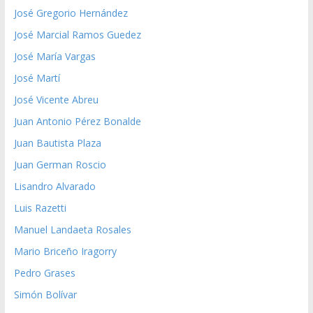
José Gregorio Hernández
José Marcial Ramos Guedez
José María Vargas
José Martí
José Vicente Abreu
Juan Antonio Pérez Bonalde
Juan Bautista Plaza
Juan German Roscio
Lisandro Alvarado
Luis Razetti
Manuel Landaeta Rosales
Mario Briceño Iragorry
Pedro Grases
Simón Bolívar