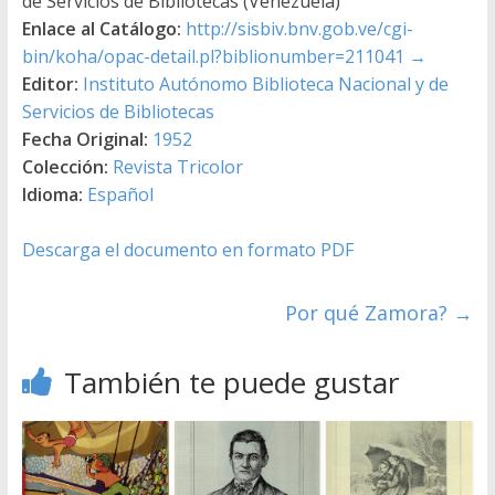
de Servicios de Bibliotecas (Venezuela)
Enlace al Catálogo:
http://sisbiv.bnv.gob.ve/cgi-
bin/koha/opac-detail.pl?biblionumber=211041
→
Editor:
Instituto Autónomo Biblioteca Nacional y de
Servicios de Bibliotecas
Fecha Original:
1952
Colección:
Revista Tricolor
Idioma:
Español
Descarga el documento en formato PDF
Por qué Zamora?
→
También te puede gustar