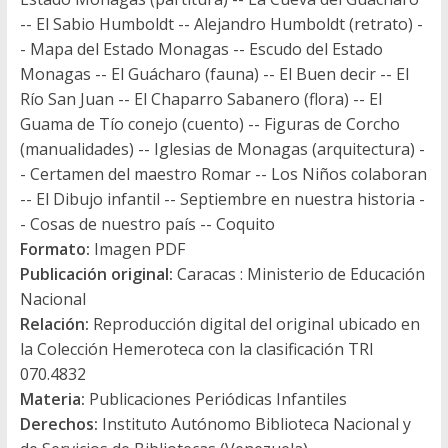
-- El Sabio Humboldt -- Alejandro Humboldt (retrato) -
- Mapa del Estado Monagas -- Escudo del Estado
Monagas -- El Guácharo (fauna) -- El Buen decir -- El
Río San Juan -- El Chaparro Sabanero (flora) -- El
Guama de Tío conejo (cuento) -- Figuras de Corcho
(manualidades) -- Iglesias de Monagas (arquitectura) -
- Certamen del maestro Romar -- Los Niños colaboran
-- El Dibujo infantil -- Septiembre en nuestra historia -
- Cosas de nuestro país -- Coquito
Formato:
Imagen PDF
Publicación original:
Caracas : Ministerio de Educación
Nacional
Relación:
Reproducción digital del original ubicado en
la Colección Hemeroteca con la clasificación TRI
070.4832
Materia:
Publicaciones Periódicas Infantiles
Derechos:
Instituto Autónomo Biblioteca Nacional y