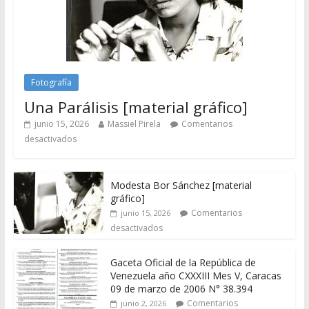
Fotografía
Una Parálisis [material gráfico]
junio 15, 2026
Massiel Pirela
Comentarios
desactivados
Modesta Bor Sánchez [material
gráfico]
Comentarios
junio 15, 2026
desactivados
Gaceta Oficial de la República de
Venezuela año CXXXIII Mes V, Caracas
09 de marzo de 2006 N° 38.394
Comentarios
junio 2, 2026