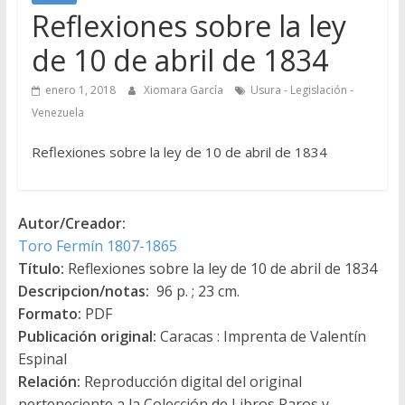
Reflexiones sobre la ley
de 10 de abril de 1834
enero 1, 2018
Xiomara García
Usura - Legislación -
Venezuela
Reflexiones sobre la ley de 10 de abril de 1834
Autor/Creador:
Toro Fermín 1807-1865
Título:
Reflexiones sobre la ley de 10 de abril de 1834
Descripcion/notas:
96 p. ; 23 cm.
Formato:
PDF
Publicación original:
Caracas : Imprenta de Valentín
Espinal
Relación:
Reproducción digital del original
perteneciente a la Colección de Libros Raros y