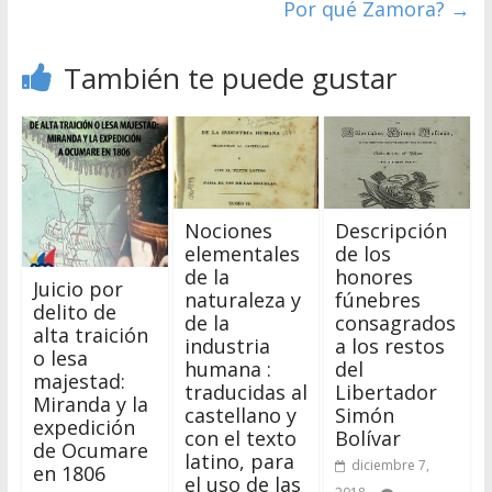
Por qué Zamora?
→
También te puede gustar
Nociones
Descripción
elementales
de los
de la
honores
Juicio por
naturaleza y
fúnebres
delito de
de la
consagrados
alta traición
industria
a los restos
o lesa
humana :
del
majestad:
traducidas al
Libertador
Miranda y la
castellano y
Simón
expedición
con el texto
Bolívar
de Ocumare
latino, para
diciembre 7,
en 1806
el uso de las