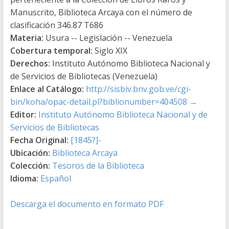
Manuscrito, Biblioteca Arcaya con el número de
clasificación 346.87 T686
Materia:
Usura -- Legislación -- Venezuela
Cobertura temporal:
Siglo XIX
Derechos:
Instituto Autónomo Biblioteca Nacional y
de Servicios de Bibliotecas (Venezuela)
Enlace al Catálogo:
http://sisbiv.bnv.gob.ve/cgi-
bin/koha/opac-detail.pl?biblionumber=404508
→
Editor:
Instituto Autónomo Biblioteca Nacional y de
Servicios de Bibliotecas
Fecha Original:
[1845?]-
Ubicación:
Biblioteca Arcaya
Colección:
Tesoros de la Biblioteca
Idioma:
Español
Descarga el documento en formato PDF