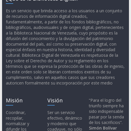
Es un servicio que brinda acceso a los usuarios a un conjunto
de recursos de información digital creados,
fundamentalmente, a partir de los fondos bibliográficos, no
bibliográficos, audiovisuales y de origen digital, pertenecientes
a la Biblioteca Nacional de Venezuela, cuyo propósito es la
difusión del conocimiento y la divulgación del patrimonio
documental del país, así como su preservación digital, con
especial énfasis en nuestra historia, identidad y diversidad
cultural. Biblioteca Digital de Venezuela es respetuosa de la
Ley sobre el Derecho de Autor y su reglamento en los
términos que se expresa la protección de las obras de ingenio,
en este orden solo se liberan contenidos exentos de su
cumplimiento, salvo en aquellos casos que sus creadores
autoricen formalmente su incorporación por este medio
Misión
Visión
“Para el logro del
triunfo siempre ha
sido indispensable
Coordinar,
Ser un servicio
pasar por la senda
recopilar,
efectivo, dinámico
de los sacrificios”.
normalizar y
y moderno que
Simón Bolívar
difundir los
coadyuve, no sólo