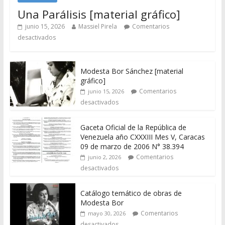
Una Parálisis [material gráfico]
junio 15, 2026
Massiel Pirela
Comentarios
desactivados
Modesta Bor Sánchez [material
gráfico]
Comentarios
junio 15, 2026
desactivados
Gaceta Oficial de la República de
Venezuela año CXXXIII Mes V, Caracas
09 de marzo de 2006 N° 38.394
Comentarios
junio 2, 2026
desactivados
Catálogo temático de obras de
Modesta Bor
Comentarios
mayo 30, 2026
desactivados