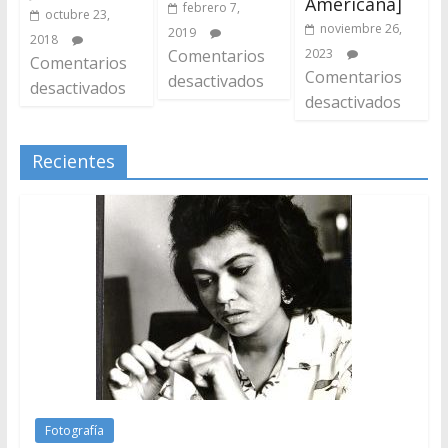
Americana]
febrero 7,
octubre 23,
noviembre 26,
2019
2018
Comentarios
2023
Comentarios
Comentarios
desactivados
desactivados
desactivados
Recientes
Fotografía