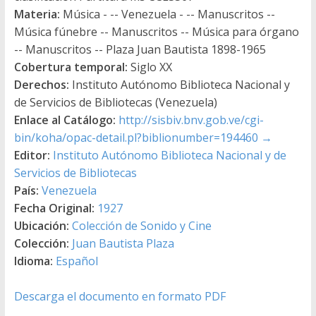
Materia:
Música - -- Venezuela - -- Manuscritos --
Música fúnebre -- Manuscritos -- Música para órgano
-- Manuscritos -- Plaza Juan Bautista 1898-1965
Cobertura temporal:
Siglo XX
Derechos:
Instituto Autónomo Biblioteca Nacional y
de Servicios de Bibliotecas (Venezuela)
Enlace al Catálogo:
http://sisbiv.bnv.gob.ve/cgi-
bin/koha/opac-detail.pl?biblionumber=194460
→
Editor:
Instituto Autónomo Biblioteca Nacional y de
Servicios de Bibliotecas
País:
Venezuela
Fecha Original:
1927
Ubicación:
Colección de Sonido y Cine
Colección:
Juan Bautista Plaza
Idioma:
Español
Descarga el documento en formato PDF