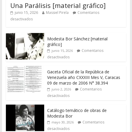
Una Parálisis [material gráfico]
junio 15, 2026
Massiel Pirela
Comentarios
desactivados
Modesta Bor Sánchez [material
gráfico]
Comentarios
junio 15, 2026
desactivados
Gaceta Oficial de la República de
Venezuela año CXXXIII Mes V, Caracas
09 de marzo de 2006 N° 38.394
Comentarios
junio 2, 2026
desactivados
Catálogo temático de obras de
Modesta Bor
Comentarios
mayo 30, 2026
desactivados