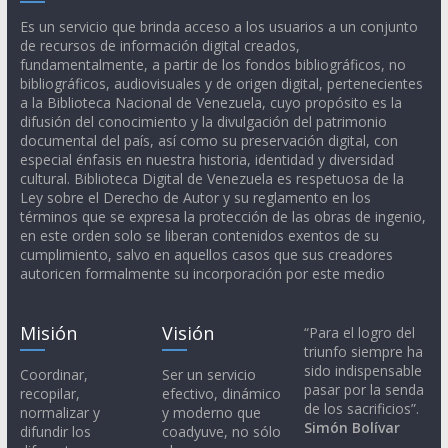
Es un servicio que brinda acceso a los usuarios a un conjunto
de recursos de información digital creados,
fundamentalmente, a partir de los fondos bibliográficos, no
bibliográficos, audiovisuales y de origen digital, pertenecientes
a la Biblioteca Nacional de Venezuela, cuyo propósito es la
difusión del conocimiento y la divulgación del patrimonio
documental del país, así como su preservación digital, con
especial énfasis en nuestra historia, identidad y diversidad
cultural. Biblioteca Digital de Venezuela es respetuosa de la
Ley sobre el Derecho de Autor y su reglamento en los
términos que se expresa la protección de las obras de ingenio,
en este orden solo se liberan contenidos exentos de su
cumplimiento, salvo en aquellos casos que sus creadores
autoricen formalmente su incorporación por este medio
Misión
Visión
“Para el logro del
triunfo siempre ha
sido indispensable
Coordinar,
Ser un servicio
pasar por la senda
recopilar,
efectivo, dinámico
de los sacrificios”.
normalizar y
y moderno que
Simón Bolívar
difundir los
coadyuve, no sólo