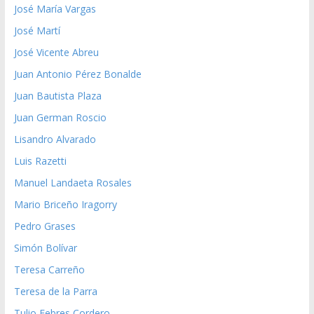
José María Vargas
José Martí
José Vicente Abreu
Juan Antonio Pérez Bonalde
Juan Bautista Plaza
Juan German Roscio
Lisandro Alvarado
Luis Razetti
Manuel Landaeta Rosales
Mario Briceño Iragorry
Pedro Grases
Simón Bolívar
Teresa Carreño
Teresa de la Parra
Tulio Febres Cordero