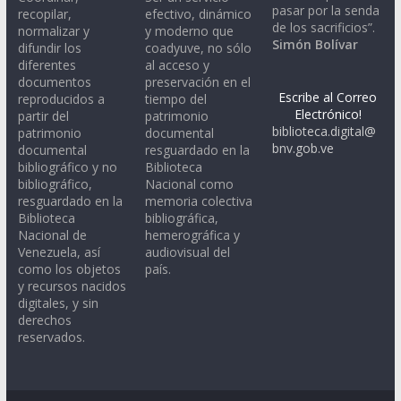
pasar por la senda
recopilar,
efectivo, dinámico
de los sacrificios”.
normalizar y
y moderno que
Simón Bolívar
difundir los
coadyuve, no sólo
diferentes
al acceso y
documentos
preservación en el
Escribe al Correo
reproducidos a
tiempo del
Electrónico!
partir del
patrimonio
biblioteca.digital@
patrimonio
documental
bnv.gob.ve
documental
resguardado en la
bibliográfico y no
Biblioteca
bibliográfico,
Nacional como
resguardado en la
memoria colectiva
Biblioteca
bibliográfica,
Nacional de
hemerográfica y
Venezuela, así
audiovisual del
como los objetos
país.
y recursos nacidos
digitales, y sin
derechos
reservados.