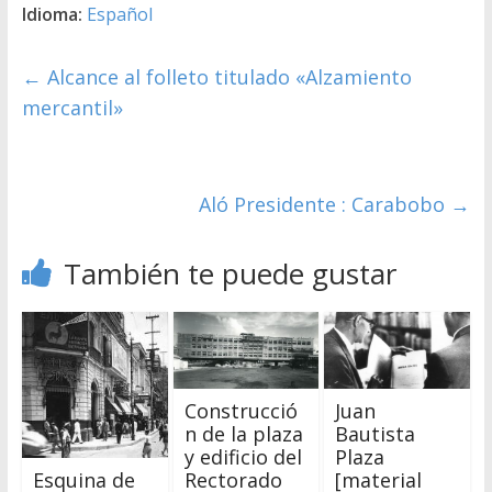
Idioma:
Español
←
Alcance al folleto titulado «Alzamiento
mercantil»
Aló Presidente : Carabobo
→
También te puede gustar
Construcció
Juan
n de la plaza
Bautista
y edificio del
Plaza
Esquina de
Rectorado
[material