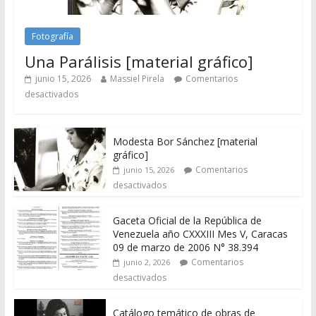
Fotografía
Una Parálisis [material gráfico]
junio 15, 2026
Massiel Pirela
Comentarios
desactivados
Modesta Bor Sánchez [material
gráfico]
Comentarios
junio 15, 2026
desactivados
Gaceta Oficial de la República de
Venezuela año CXXXIII Mes V, Caracas
09 de marzo de 2006 N° 38.394
Comentarios
junio 2, 2026
desactivados
Catálogo temático de obras de