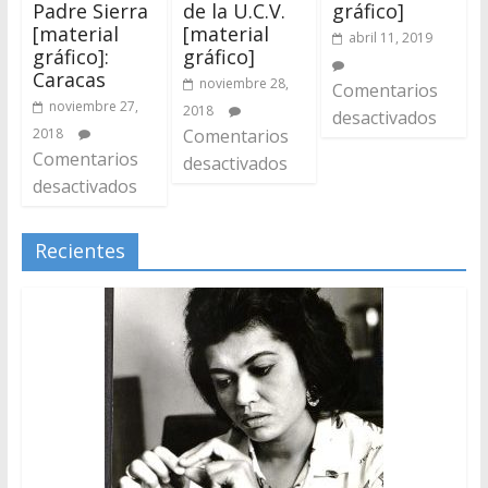
Padre Sierra
de la U.C.V.
gráfico]
[material
[material
abril 11, 2019
gráfico]:
gráfico]
Caracas
noviembre 28,
Comentarios
noviembre 27,
2018
desactivados
2018
Comentarios
Comentarios
desactivados
desactivados
Recientes