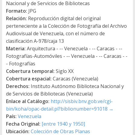
Nacional y de Servicios de Bibliotecas
Formato:
JPG
Relación:
Reproducción digital del original
perteneciente a la Colección de Fotografía del Archivo
Audiovisual de Venezuela, con el número de
clasificación A-978/caja 13
Materia:
Arquitectura - -- Venezuela - -- Caracas - --
Fotografías-Automóviles - -- Venezuela - -- Caracas - -
- Fotografías
Cobertura temporal:
Siglo XX
Cobertura espacial:
Caracas (Venezuela)
Derechos:
Instituto Autónomo Biblioteca Nacional y
de Servicios de Bibliotecas (Venezuela)
Enlace al Catálogo:
http://sisbiv.bnv.gob.ve/cgi-
bin/koha/opac-detail.pl?biblionumber=91018
→
País:
Venezuela
Fecha Original:
[entre 1940 y 1950]
Ubicación:
Colección de Obras Planas