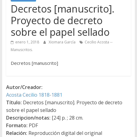
Decretos [manuscrito].
Proyecto de decreto
sobre el papel sellado
enero 1, 2018
Xiomara García
Cecilio Acosta --
Manuscritos.
Decretos [manuscrito]
Autor/Creador:
Acosta Cecilio 1818-1881
Título:
Decretos [manuscrito]. Proyecto de decreto
sobre el papel sellado
Descripcion/notas:
[24] p. ; 28 cm.
Formato:
PDF
Relación:
Reproducción digital del original