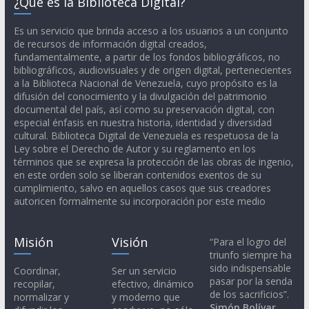
¿Qué es la Biblioteca Digital?
Es un servicio que brinda acceso a los usuarios a un conjunto
de recursos de información digital creados,
fundamentalmente, a partir de los fondos bibliográficos, no
bibliográficos, audiovisuales y de origen digital, pertenecientes
a la Biblioteca Nacional de Venezuela, cuyo propósito es la
difusión del conocimiento y la divulgación del patrimonio
documental del país, así como su preservación digital, con
especial énfasis en nuestra historia, identidad y diversidad
cultural. Biblioteca Digital de Venezuela es respetuosa de la
Ley sobre el Derecho de Autor y su reglamento en los
términos que se expresa la protección de las obras de ingenio,
en este orden solo se liberan contenidos exentos de su
cumplimiento, salvo en aquellos casos que sus creadores
autoricen formalmente su incorporación por este medio
Misión
Visión
“Para el logro del
triunfo siempre ha
sido indispensable
Coordinar,
Ser un servicio
pasar por la senda
recopilar,
efectivo, dinámico
de los sacrificios”.
normalizar y
y moderno que
Simón Bolívar