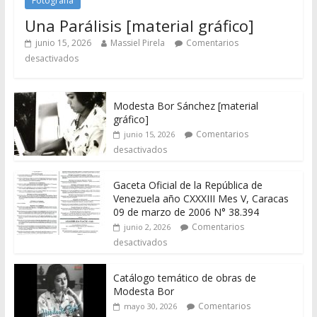
Fotografía
Una Parálisis [material gráfico]
junio 15, 2026
Massiel Pirela
Comentarios
desactivados
Modesta Bor Sánchez [material
gráfico]
Comentarios
junio 15, 2026
desactivados
Gaceta Oficial de la República de
Venezuela año CXXXIII Mes V, Caracas
09 de marzo de 2006 N° 38.394
Comentarios
junio 2, 2026
desactivados
Catálogo temático de obras de
Modesta Bor
Comentarios
mayo 30, 2026