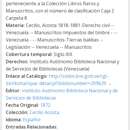
perteneciente a la Colección Libros Raros y
Manuscritos, con el número de clasificación Caja 2
Carpeta 8
Materia:
Cecilio, Acosta 1818-1881-Derecho civil --
Venezuela -- Manuscritos-Impuestos del timbre - --
Venezuela - -- Manuscritos-Tierras baldias --
Legislación -- Venezuela -- Manuscritos
Cobertura temporal:
Siglo XIX
Derechos:
Instituto Autónomo Biblioteca Nacional y
de Servicios de Bibliotecas (Venezuela)
Enlace al Catálogo:
http://sisbiv.bnv.gob.ve/cgi-
bin/koha/opac-detail.pl?biblionumber=209629
→
Editor:
Instituto Autónomo Biblioteca Nacional y de
Servicios de Bibliotecas
Fecha Original:
1872
Colección:
Cecilio Acosta
Idioma:
Español
Entradas Relacionadas: