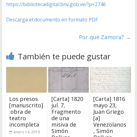
https://bibliotecadigital.bnv.gob.ve/?p=2746
Descarga el documento en formato PDF
Por qué Zamora?
→
También te puede gustar
Los presos
[Carta] 1820
[Carta] 1816
[manuscrito]
jul. 7,
mayo 23,
:obra de
Fragmento
Juan Griego
teatro
de una
[a]
incompleta
misiva de
Venezolanos
Simón
, Simón
enero 14, 2019