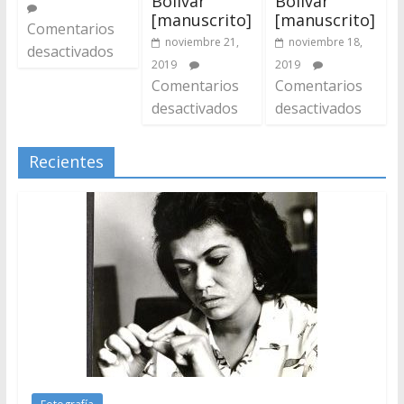
Bolívar
Bolívar
[manuscrito]
[manuscrito]
Comentarios
noviembre 21,
noviembre 18,
desactivados
2019
2019
Comentarios
Comentarios
desactivados
desactivados
Recientes