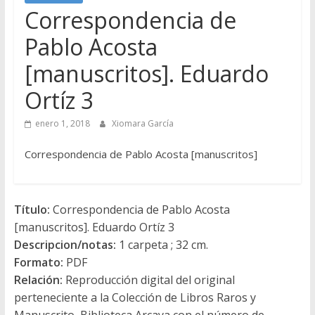
Correspondencia de
Pablo Acosta
[manuscritos]. Eduardo
Ortíz 3
enero 1, 2018
Xiomara García
Correspondencia de Pablo Acosta [manuscritos]
Título:
Correspondencia de Pablo Acosta
[manuscritos]. Eduardo Ortíz 3
Descripcion/notas:
1 carpeta ; 32 cm.
Formato:
PDF
Relación:
Reproducción digital del original
perteneciente a la Colección de Libros Raros y
Manuscrito, Biblioteca Arcaya con el número de