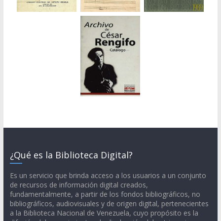
¿Qué es la Biblioteca Digital?
Es un servicio que brinda acceso a los usuarios a un conjunto
de recursos de información digital creados,
fundamentalmente, a partir de los fondos bibliográficos, no
bibliográficos, audiovisuales y de origen digital, pertenecientes
a la Biblioteca Nacional de Venezuela, cuyo propósito es la