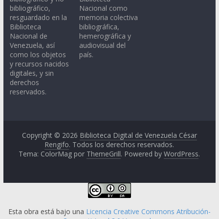
bibliográfico,
Nacional como
resguardado en la
memoria colectiva
Biblioteca
bibliográfica,
Nacional de
hemerográfica y
Venezuela, así
audiovisual del
como los objetos
país.
y recursos nacidos
digitales, y sin
derechos
reservados.
Copyright © 2026
Biblioteca Digital de Venezuela César
Rengifo
. Todos los derechos reservados.
Tema: ColorMag por
ThemeGrill
. Powered by
WordPress
.
Esta obra está bajo una
Licencia Creative Commons Atribución-