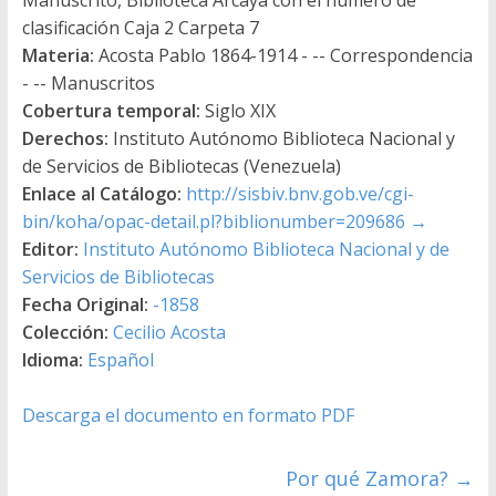
clasificación Caja 2 Carpeta 7
Materia:
Acosta Pablo 1864-1914 - -- Correspondencia
- -- Manuscritos
Cobertura temporal:
Siglo XIX
Derechos:
Instituto Autónomo Biblioteca Nacional y
de Servicios de Bibliotecas (Venezuela)
Enlace al Catálogo:
http://sisbiv.bnv.gob.ve/cgi-
bin/koha/opac-detail.pl?biblionumber=209686
→
Editor:
Instituto Autónomo Biblioteca Nacional y de
Servicios de Bibliotecas
Fecha Original:
-1858
Colección:
Cecilio Acosta
Idioma:
Español
Descarga el documento en formato PDF
Por qué Zamora?
→