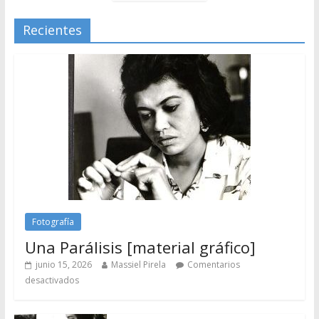
Recientes
Fotografía
Una Parálisis [material gráfico]
junio 15, 2026
Massiel Pirela
Comentarios
desactivados