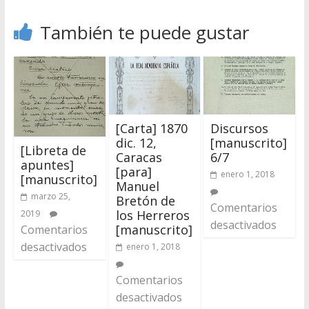
También te puede gustar
[Carta] 1870
Discursos
dic. 12,
[manuscrito]
[Libreta de
Caracas
6/7
apuntes]
[para]
enero 1, 2018
[manuscrito]
Manuel
marzo 25,
Bretón de
Comentarios
los Herreros
2019
desactivados
[manuscrito]
Comentarios
desactivados
enero 1, 2018
Comentarios
desactivados