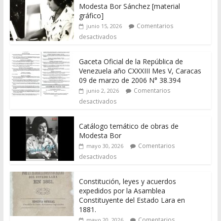
Modesta Bor Sánchez [material
gráfico]
Comentarios
junio 15, 2026
desactivados
Gaceta Oficial de la República de
Venezuela año CXXXIII Mes V, Caracas
09 de marzo de 2006 N° 38.394
Comentarios
junio 2, 2026
desactivados
Catálogo temático de obras de
Modesta Bor
Comentarios
mayo 30, 2026
desactivados
Constitución, leyes y acuerdos
expedidos por la Asamblea
Constituyente del Estado Lara en
1881.
Comentarios
mayo 20, 2026