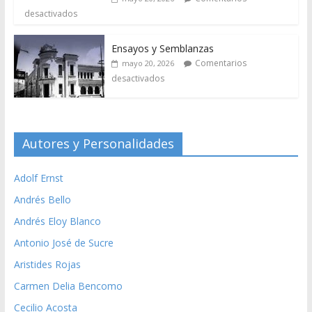
desactivados
Ensayos y Semblanzas
Comentarios
mayo 20, 2026
desactivados
Autores y Personalidades
Adolf Ernst
Andrés Bello
Andrés Eloy Blanco
Antonio José de Sucre
Aristides Rojas
Carmen Delia Bencomo
Cecilio Acosta