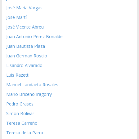
José María Vargas
José Martí
José Vicente Abreu
Juan Antonio Pérez Bonalde
Juan Bautista Plaza
Juan German Roscio
Lisandro Alvarado
Luis Razetti
Manuel Landaeta Rosales
Mario Briceño Iragorry
Pedro Grases
Simón Bolívar
Teresa Carreño
Teresa de la Parra