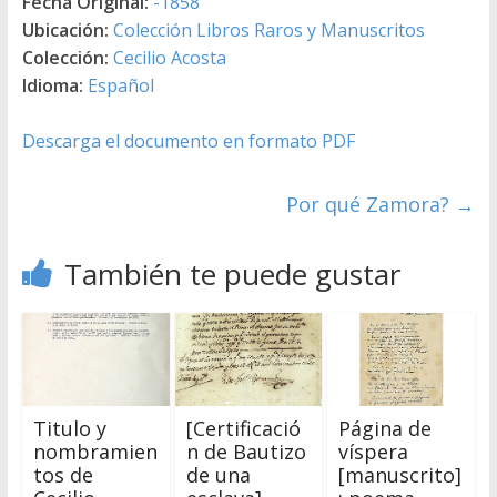
Fecha Original:
-1858
Ubicación:
Colección Libros Raros y Manuscritos
Colección:
Cecilio Acosta
Idioma:
Español
Descarga el documento en formato PDF
Por qué Zamora?
→
También te puede gustar
Titulo y
[Certificació
Página de
nombramien
n de Bautizo
víspera
tos de
de una
[manuscrito]