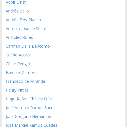
Adolf Ernst
Andrés Bello
Andrés Eloy Blanco
Antonio José de Sucre
Aristides Rojas
Carmen Delia Bencomo
Cecilio Acosta
César Rengifo
Ezequiel Zamora
Francisco de Miranda
Henry Pittier
Hugo Rafael Chávez Frías
José Antonio Ramos Sucre
José Gregorio Hernández
José Marcial Ramos Guedez