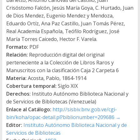
Crisóstomo Falcón, Jesús María Goya, C. Hurtado, Juan
de Dios Mendez, Eugenio Mendez y Mendoza,
Eduardo Ortíz, Ana Paz Castillo, Juan Tomás Pérez,
Real Academia Española, Teófilo Rodríguez, José
María Torres Caicedo, Hector F. Varela.
Formato:
PDF
Relación:
Reproducción digital del original
perteneciente a la Colección de Libros Raros y
Manuscritos con la clasificación Caja 2 Carpeta 6
Materia:
Acosta, Pablo, 1864-1914
Cobertura temporal:
Siglo XIX
Derechos:
Instituto Autónomo Biblioteca Nacional y
de Servicios de Bibliotecas (Venezuela)
Enlace al Catálogo:
http://sisbiv.bnv.gob.ve/cgi-
bin/koha/opac-detail.pl?biblionumber=209686
→
Editor:
Instituto Autónomo Biblioteca Nacional y de
Servicios de Bibliotecas