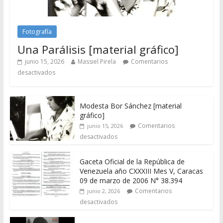
Fotografía
Una Parálisis [material gráfico]
junio 15, 2026
Massiel Pirela
Comentarios
desactivados
Modesta Bor Sánchez [material
gráfico]
Comentarios
junio 15, 2026
desactivados
Gaceta Oficial de la República de
Venezuela año CXXXIII Mes V, Caracas
09 de marzo de 2006 N° 38.394
Comentarios
junio 2, 2026
desactivados