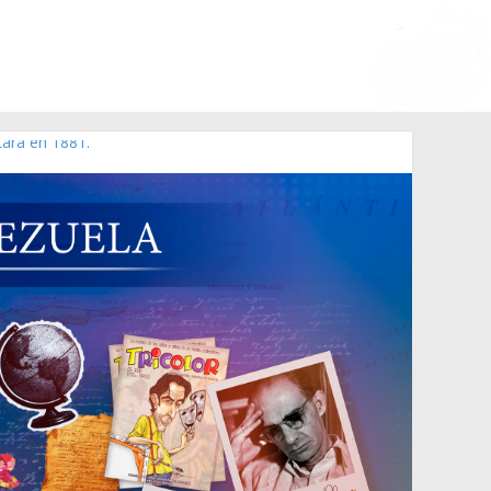
Lara en 1881.
 de 2006 N° 38.394