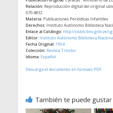
Relación:
Reproducción digital del original ubi
070.4832
Materia:
Publicaciones Periódicas Infantiles
Derechos:
Instituto Autónomo Biblioteca Nacio
Enlace al Catálogo:
http://sisbiv.bnv.gob.ve/
Editor:
Instituto Autónomo Biblioteca Nacional
Fecha Original:
1954
Colección:
Revista Tricolor
Idioma:
Español
Descarga el documento en formato PDF
También te puede gustar