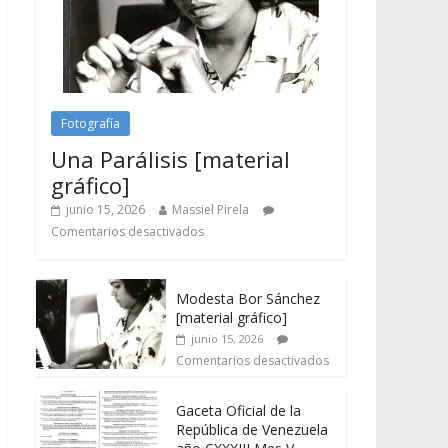
Fotografía
Una Parálisis [material
gráfico]
junio 15, 2026
Massiel Pirela
Comentarios desactivados
Modesta Bor Sánchez
[material gráfico]
junio 15, 2026
Comentarios desactivados
Gaceta Oficial de la
República de Venezuela