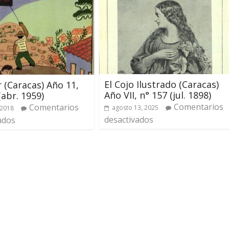
El Cojo Ilustrado (Caracas)
r (Caracas) Año 11,
Año VII, n° 157 (jul. 1898)
(abr. 1959)
Comentarios
Comentarios
agosto 13, 2025
 2018
desactivados
ados