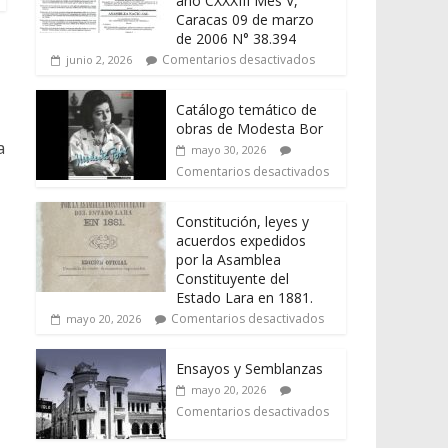
año CXXXIII Mes V,
Caracas 09 de marzo
de 2006 N° 38.394
Comentarios desactivados
junio 2, 2026
Catálogo temático de
obras de Modesta Bor
a
mayo 30, 2026
Comentarios desactivados
Constitución, leyes y
acuerdos expedidos
por la Asamblea
Constituyente del
Estado Lara en 1881.
Comentarios desactivados
mayo 20, 2026
Ensayos y Semblanzas
mayo 20, 2026
Comentarios desactivados