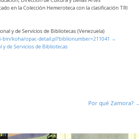
cado en la Colección Hemeroteca con la clasificación TRI
nal y de Servicios de Bibliotecas (Venezuela)
cgi-bin/koha/opac-detail.pl?biblionumber=211041
→
 y de Servicios de Bibliotecas
Por qué Zamora?