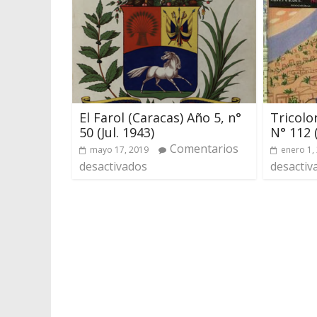
El Farol (Caracas) Año 5, n°
Tricolo
50 (Jul. 1943)
N° 112 
Comentarios
mayo 17, 2019
enero 1,
desactivados
desactiv