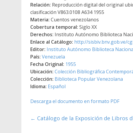
Relación:
Reproducción digital del original ub
clasificación V863.0108 A634 1955
Materia:
Cuentos venezolanos
Cobertura temporal:
Siglo XX
Derechos:
Instituto Autónomo Biblioteca Nacio
Enlace al Catálogo:
http://sisbiv.bnv.gob.ve/
Editor:
Instituto Autónomo Biblioteca Nacional
País:
Venezuela
Fecha Original:
1955
Ubicación:
Colección Bibliográfica Contempor
Colección:
Biblioteca Popular Venezolana
Idioma:
Español
Descarga el documento en formato PDF
←
Catálogo de la Exposición de Libros d