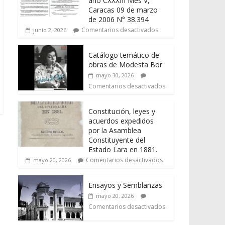
año CXXXIII Mes V,
Caracas 09 de marzo
de 2006 N° 38.394
Comentarios desactivados
junio 2, 2026
Catálogo temático de
obras de Modesta Bor
mayo 30, 2026
Comentarios desactivados
Constitución, leyes y
acuerdos expedidos
por la Asamblea
Constituyente del
Estado Lara en 1881.
Comentarios desactivados
mayo 20, 2026
Ensayos y Semblanzas
mayo 20, 2026
Comentarios desactivados