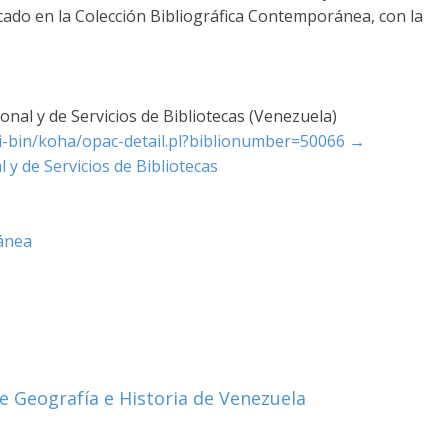
icado en la Colección Bibliográfica Contemporánea, con la
nal y de Servicios de Bibliotecas (Venezuela)
cgi-bin/koha/opac-detail.pl?biblionumber=50066
→
 y de Servicios de Bibliotecas
ánea
e Geografía e Historia de Venezuela