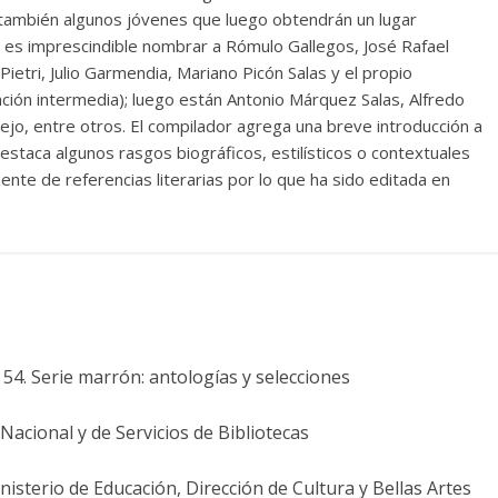
 también algunos jóvenes que luego obtendrán un lugar
o es imprescindible nombrar a Rómulo Gallegos, José Rafael
ietri, Julio Garmendia, Mariano Picón Salas y el propio
ión intermedia); luego están Antonio Márquez Salas, Alfredo
jo, entre otros. El compilador agrega una breve introducción a
staca algunos rasgos biográficos, estilísticos o contextuales
ente de referencias literarias por lo que ha sido editada en
54. Serie marrón: antologías y selecciones
acional y de Servicios de Bibliotecas
nisterio de Educación, Dirección de Cultura y Bellas Artes