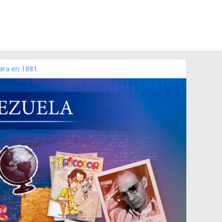
ara en 1881.
 de 2006 N° 38.394