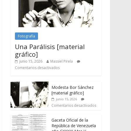
Fotografía
Una Parálisis [material
gráfico]
junio 15, 2026
Massiel Pirela
Comentarios desactivados
Modesta Bor Sánchez
[material gráfico]
junio 15, 2026
Comentarios desactivados
Gaceta Oficial de la
República de Venezuela