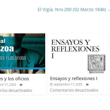
El Vigía. Nro.200 (02 Marzo 1846)
Ensayos y reflexiones I
s y los oficios
septiembre 17, 2025
re 17, 2025
Comentarios desactivados
ios desactivados