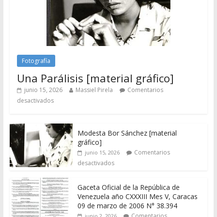
Fotografía
Una Parálisis [material gráfico]
junio 15, 2026
Massiel Pirela
Comentarios
desactivados
Modesta Bor Sánchez [material
gráfico]
Comentarios
junio 15, 2026
desactivados
Gaceta Oficial de la República de
Venezuela año CXXXIII Mes V, Caracas
09 de marzo de 2006 N° 38.394
Comentarios
junio 2, 2026