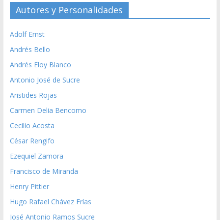
Autores y Personalidades
Adolf Ernst
Andrés Bello
Andrés Eloy Blanco
Antonio José de Sucre
Aristides Rojas
Carmen Delia Bencomo
Cecilio Acosta
César Rengifo
Ezequiel Zamora
Francisco de Miranda
Henry Pittier
Hugo Rafael Chávez Frías
José Antonio Ramos Sucre