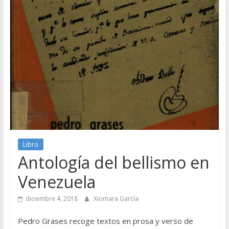
Libro
Antología del bellismo en
Venezuela
diciembre 4, 2018
Xiomara García
Pedro Grases recoge textos en prosa y verso de