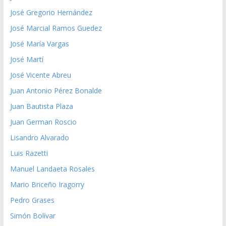
José Gregorio Hernández
José Marcial Ramos Guedez
José María Vargas
José Martí
José Vicente Abreu
Juan Antonio Pérez Bonalde
Juan Bautista Plaza
Juan German Roscio
Lisandro Alvarado
Luis Razetti
Manuel Landaeta Rosales
Mario Briceño Iragorry
Pedro Grases
Simón Bolívar