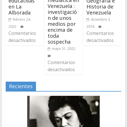
mediática en
educativas
Geografía e
Venezuela :
en La
Historia de
investigació
Alborada
Venezuela
n de unos
febrero 24,
diciembre 3,
medios por
2022
2018
encima de
Comentarios
Comentarios
toda
desactivados
desactivados
sospecha
mayo 31, 2022
Comentarios
desactivados
Recientes