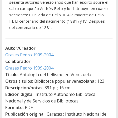
sesenta autores venezolanos que han escrito sobre el
sabio caraqueño Andrés Bello y lo distribuye en cuatro
secciones: I. En vida de Bello. II. A la muerte de Bello.
III. El centenario del nacimiento (1881) y IV. Después
del centenario de 1881.
Autor/Creador:
Grases Pedro 1909-2004
Colaborador:
Grases Pedro 1909-2004
Título:
Antología del bellismo en Venezuela
Otros titulos:
Biblioteca popular venezolana ; 123
Descripcion/notas:
391 p. ; 16 cm
Edición digital:
Instituto Autónomo Biblioteca
Nacional y de Servicios de Bibliotecas
Formato:
PDF
Publicación original:
Caracas : Instituto Nacional de