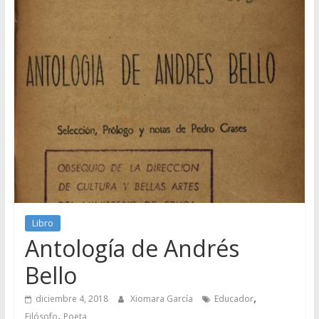
Libro
Antología de Andrés
Bello
,
diciembre 4, 2018
Xiomara García
Educador
,
Filósofo
Poeta