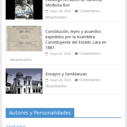
Modesta Bor
Comentarios
mayo 30, 2026
desactivados
Constitución, leyes y acuerdos
expedidos por la Asamblea
Constituyente del Estado Lara en
1881.
Comentarios
mayo 20, 2026
desactivados
Ensayos y Semblanzas
Comentarios
mayo 20, 2026
desactivados
Autores y Personalidades
Adolf Ernst