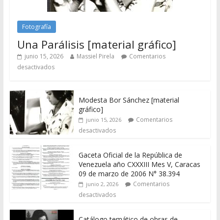
Fotografía
Una Parálisis [material gráfico]
junio 15, 2026
Massiel Pirela
Comentarios
desactivados
Modesta Bor Sánchez [material
gráfico]
Comentarios
junio 15, 2026
desactivados
Gaceta Oficial de la República de
Venezuela año CXXXIII Mes V, Caracas
09 de marzo de 2006 N° 38.394
Comentarios
junio 2, 2026
desactivados
Catálogo temático de obras de