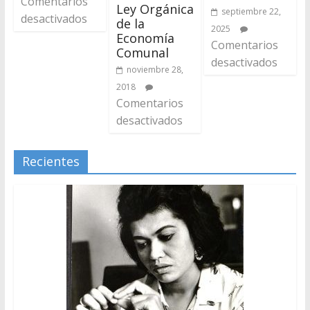
Comentarios
Ley Orgánica
septiembre 22,
desactivados
de la
2025
Economía
Comentarios
Comunal
desactivados
noviembre 28,
2018
Comentarios
desactivados
Recientes