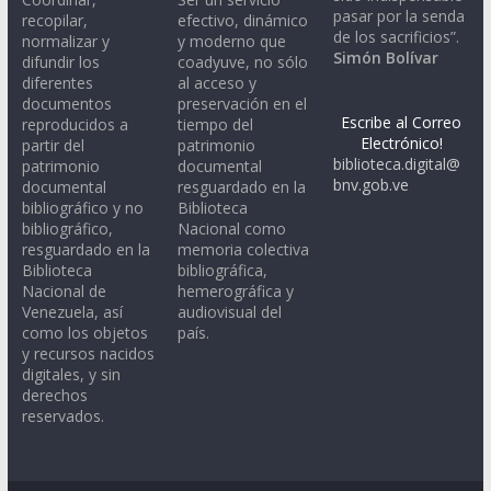
pasar por la senda
recopilar,
efectivo, dinámico
de los sacrificios”.
normalizar y
y moderno que
Simón Bolívar
difundir los
coadyuve, no sólo
diferentes
al acceso y
documentos
preservación en el
Escribe al Correo
reproducidos a
tiempo del
Electrónico!
partir del
patrimonio
biblioteca.digital@
patrimonio
documental
bnv.gob.ve
documental
resguardado en la
bibliográfico y no
Biblioteca
bibliográfico,
Nacional como
resguardado en la
memoria colectiva
Biblioteca
bibliográfica,
Nacional de
hemerográfica y
Venezuela, así
audiovisual del
como los objetos
país.
y recursos nacidos
digitales, y sin
derechos
reservados.