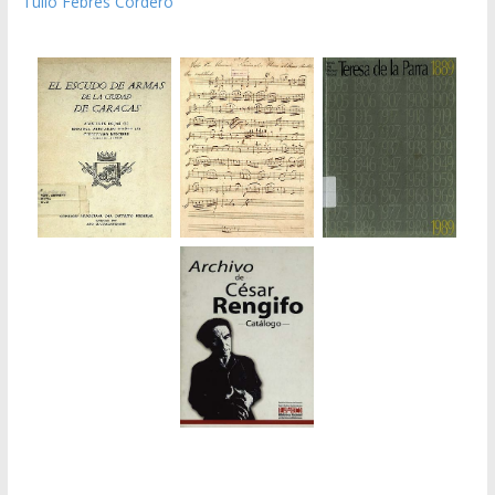
Tulio Febres Cordero