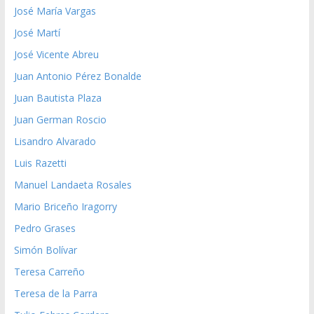
José María Vargas
José Martí
José Vicente Abreu
Juan Antonio Pérez Bonalde
Juan Bautista Plaza
Juan German Roscio
Lisandro Alvarado
Luis Razetti
Manuel Landaeta Rosales
Mario Briceño Iragorry
Pedro Grases
Simón Bolívar
Teresa Carreño
Teresa de la Parra