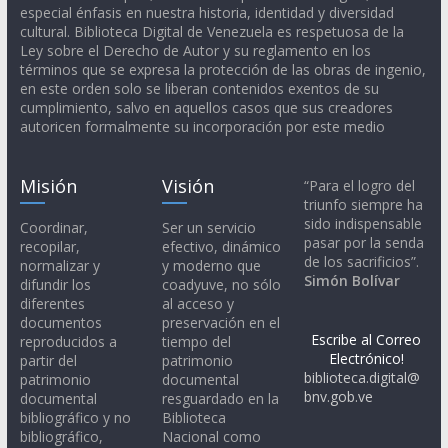
especial énfasis en nuestra historia, identidad y diversidad
cultural. Biblioteca Digital de Venezuela es respetuosa de la
Ley sobre el Derecho de Autor y su reglamento en los
términos que se expresa la protección de las obras de ingenio,
en este orden solo se liberan contenidos exentos de su
cumplimiento, salvo en aquellos casos que sus creadores
autoricen formalmente su incorporación por este medio
Misión
Visión
“Para el logro del
triunfo siempre ha
sido indispensable
Coordinar,
Ser un servicio
pasar por la senda
recopilar,
efectivo, dinámico
de los sacrificios”.
normalizar y
y moderno que
Simón Bolívar
difundir los
coadyuve, no sólo
diferentes
al acceso y
documentos
preservación en el
Escribe al Correo
reproducidos a
tiempo del
Electrónico!
partir del
patrimonio
biblioteca.digital@
patrimonio
documental
bnv.gob.ve
documental
resguardado en la
bibliográfico y no
Biblioteca
bibliográfico,
Nacional como