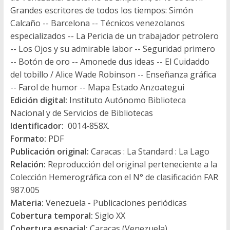
Grandes escritores de todos los tiempos: Simón
Calcaño -- Barcelona -- Técnicos venezolanos
especializados -- La Pericia de un trabajador petrolero
-- Los Ojos y su admirable labor -- Seguridad primero
-- Botón de oro -- Amonede dus ideas -- El Cuidaddo
del tobillo / Alice Wade Robinson -- Enseñanza gráfica
-- Farol de humor -- Mapa Estado Anzoategui
Edición digital:
Instituto Autónomo Biblioteca
Nacional y de Servicios de Bibliotecas
Identificador:
0014-858X.
Formato:
PDF
Publicación original:
Caracas : La Standard : La Lago
Relación:
Reproducción del original perteneciente a la
Colección Hemerográfica con el N° de clasificación FAR
987.005
Materia:
Venezuela - Publicaciones periódicas
Cobertura temporal:
Siglo XX
Cobertura espacial:
Caracas (Venezuela)