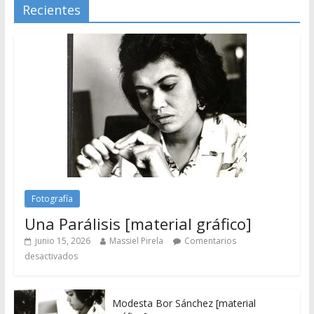
Recientes
Fotografía
Una Parálisis [material gráfico]
junio 15, 2026
Massiel Pirela
Comentarios
desactivados
Modesta Bor Sánchez [material