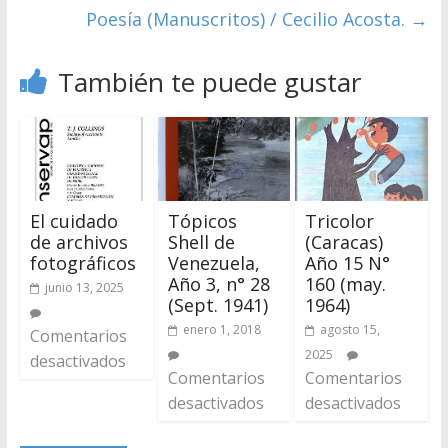
Poesía (Manuscritos) / Cecilio Acosta.
→
También te puede gustar
El cuidado
Tópicos
Tricolor
de archivos
Shell de
(Caracas)
fotográficos
Venezuela,
Año 15 N°
Año 3, n° 28
160 (may.
junio 13, 2025
(Sept. 1941)
1964)
enero 1, 2018
agosto 15,
Comentarios
2025
desactivados
Comentarios
Comentarios
desactivados
desactivados