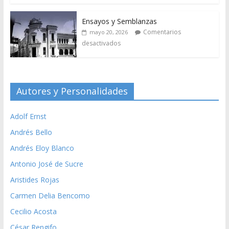
Ensayos y Semblanzas
Comentarios
mayo 20, 2026
desactivados
Autores y Personalidades
Adolf Ernst
Andrés Bello
Andrés Eloy Blanco
Antonio José de Sucre
Aristides Rojas
Carmen Delia Bencomo
Cecilio Acosta
César Rengifo