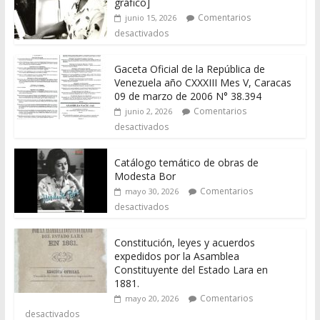
gráfico]
Comentarios
junio 15, 2026
desactivados
Gaceta Oficial de la República de
Venezuela año CXXXIII Mes V, Caracas
09 de marzo de 2006 N° 38.394
Comentarios
junio 2, 2026
desactivados
Catálogo temático de obras de
Modesta Bor
Comentarios
mayo 30, 2026
desactivados
Constitución, leyes y acuerdos
expedidos por la Asamblea
Constituyente del Estado Lara en
1881.
Comentarios
mayo 20, 2026
desactivados