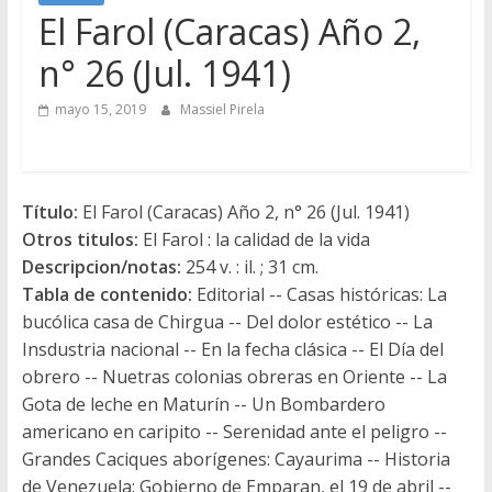
El Farol (Caracas) Año 2,
n° 26 (Jul. 1941)
mayo 15, 2019
Massiel Pirela
Título:
El Farol (Caracas) Año 2, n° 26 (Jul. 1941)
Otros titulos:
El Farol : la calidad de la vida
Descripcion/notas:
254 v. : il. ; 31 cm.
Tabla de contenido:
Editorial -- Casas históricas: La
bucólica casa de Chirgua -- Del dolor estético -- La
Insdustria nacional -- En la fecha clásica -- El Día del
obrero -- Nuetras colonias obreras en Oriente -- La
Gota de leche en Maturín -- Un Bombardero
americano en caripito -- Serenidad ante el peligro --
Grandes Caciques aborígenes: Cayaurima -- Historia
de Venezuela: Gobierno de Emparan, el 19 de abril --