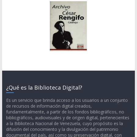
¿Qué es la Biblioteca Digital?
Es un servicio que brinda acceso a los usuarios a un conjunto
de recursos de información digital creados,
fundamentalmente, a partir de los fondos bibliográficos, no
bibliográficos, audiovisuales y de origen digital, pertenecientes
a la Biblioteca Nacional de Venezuela, cuyo propósito es la
difusión del conocimiento y la divulgación del patrimonio
documental del país, así como su preservación digital, con