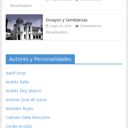
desactivados
Ensayos y Semblanzas
Comentarios
mayo 20, 2026
desactivados
Autores y Personalidades
Adolf Ernst
Andrés Bello
Andrés Eloy Blanco
Antonio José de Sucre
Aristides Rojas
Carmen Delia Bencomo
Cecilio Acosta