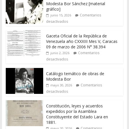
Modesta Bor Sánchez [material
gráfico]
Comentarios
junio 15, 2026
desactivados
Gaceta Oficial de la República de
Venezuela año CXXXIII Mes V, Caracas
09 de marzo de 2006 N° 38.394
Comentarios
junio 2, 2026
desactivados
Catálogo temático de obras de
Modesta Bor
Comentarios
mayo 30, 2026
desactivados
Constitución, leyes y acuerdos
expedidos por la Asamblea
Constituyente del Estado Lara en
1881.
Comentarios
mayo 20, 2026