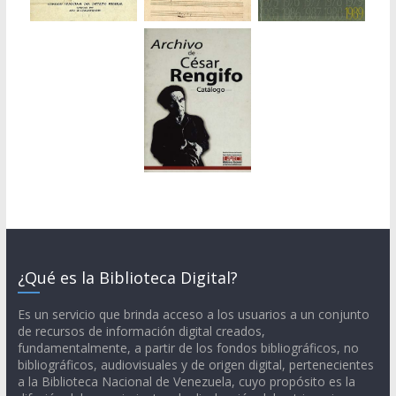
¿Qué es la Biblioteca Digital?
Es un servicio que brinda acceso a los usuarios a un conjunto
de recursos de información digital creados,
fundamentalmente, a partir de los fondos bibliográficos, no
bibliográficos, audiovisuales y de origen digital, pertenecientes
a la Biblioteca Nacional de Venezuela, cuyo propósito es la