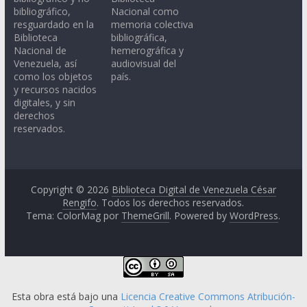
bibliográfico,
Nacional como
resguardado en la
memoria colectiva
Biblioteca
bibliográfica,
Nacional de
hemerográfica y
Venezuela, así
audiovisual del
como los objetos
país.
y recursos nacidos
digitales, y sin
derechos
reservados.
Copyright © 2026
Biblioteca Digital de Venezuela César
Rengifo
. Todos los derechos reservados.
Tema: ColorMag por
ThemeGrill
. Powered by
WordPress
.
Esta obra está bajo una
Licencia Creative Commons Atribución-