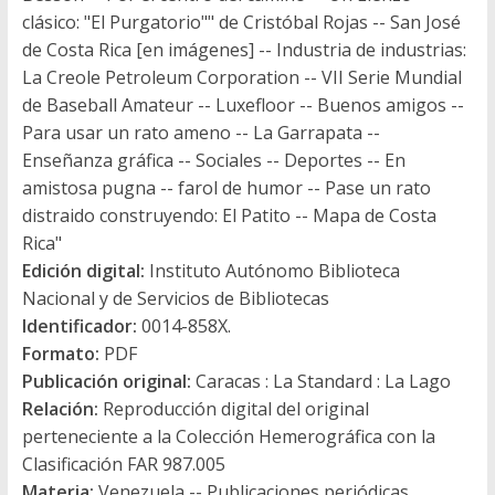
clásico: "El Purgatorio"" de Cristóbal Rojas -- San José
de Costa Rica [en imágenes] -- Industria de industrias:
La Creole Petroleum Corporation -- VII Serie Mundial
de Baseball Amateur -- Luxefloor -- Buenos amigos --
Para usar un rato ameno -- La Garrapata --
Enseñanza gráfica -- Sociales -- Deportes -- En
amistosa pugna -- farol de humor -- Pase un rato
distraido construyendo: El Patito -- Mapa de Costa
Rica"
Edición digital:
Instituto Autónomo Biblioteca
Nacional y de Servicios de Bibliotecas
Identificador:
0014-858X.
Formato:
PDF
Publicación original:
Caracas : La Standard : La Lago
Relación:
Reproducción digital del original
perteneciente a la Colección Hemerográfica con la
Clasificación FAR 987.005
Materia:
Venezuela -- Publicaciones periódicas