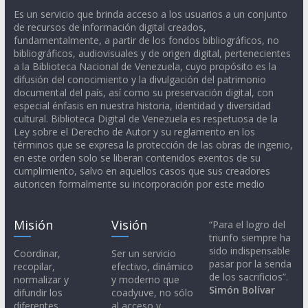
Es un servicio que brinda acceso a los usuarios a un conjunto
de recursos de información digital creados,
fundamentalmente, a partir de los fondos bibliográficos, no
bibliográficos, audiovisuales y de origen digital, pertenecientes
a la Biblioteca Nacional de Venezuela, cuyo propósito es la
difusión del conocimiento y la divulgación del patrimonio
documental del país, así como su preservación digital, con
especial énfasis en nuestra historia, identidad y diversidad
cultural. Biblioteca Digital de Venezuela es respetuosa de la
Ley sobre el Derecho de Autor y su reglamento en los
términos que se expresa la protección de las obras de ingenio,
en este orden solo se liberan contenidos exentos de su
cumplimiento, salvo en aquellos casos que sus creadores
autoricen formalmente su incorporación por este medio
Misión
Visión
“Para el logro del
triunfo siempre ha
sido indispensable
Coordinar,
Ser un servicio
pasar por la senda
recopilar,
efectivo, dinámico
de los sacrificios”.
normalizar y
y moderno que
Simón Bolívar
difundir los
coadyuve, no sólo
diferentes
al acceso y