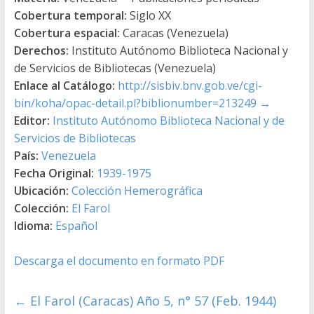
Cobertura temporal:
Siglo XX
Cobertura espacial:
Caracas (Venezuela)
Derechos:
Instituto Autónomo Biblioteca Nacional y
de Servicios de Bibliotecas (Venezuela)
Enlace al Catálogo:
http://sisbiv.bnv.gob.ve/cgi-
bin/koha/opac-detail.pl?biblionumber=213249
→
Editor:
Instituto Autónomo Biblioteca Nacional y de
Servicios de Bibliotecas
País:
Venezuela
Fecha Original:
1939-1975
Ubicación:
Colección Hemerográfica
Colección:
El Farol
Idioma:
Español
Descarga el documento en formato PDF
←
El Farol (Caracas) Año 5, n° 57 (Feb. 1944)