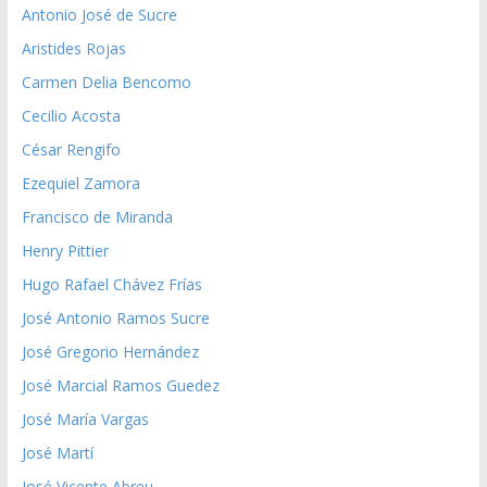
Antonio José de Sucre
Aristides Rojas
Carmen Delia Bencomo
Cecilio Acosta
César Rengifo
Ezequiel Zamora
Francisco de Miranda
Henry Pittier
Hugo Rafael Chávez Frías
José Antonio Ramos Sucre
José Gregorio Hernández
José Marcial Ramos Guedez
José María Vargas
José Martí
José Vicente Abreu