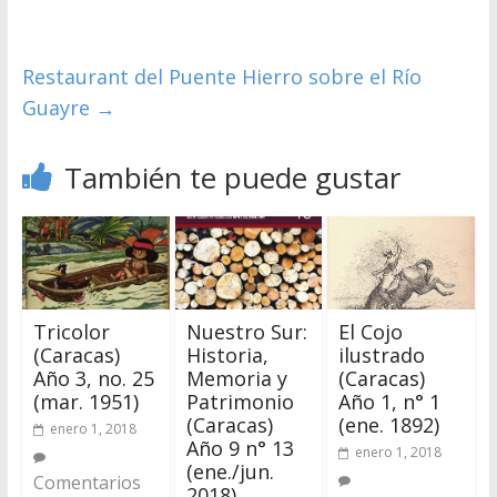
Restaurant del Puente Hierro sobre el Río
Guayre
→
También te puede gustar
Tricolor
Nuestro Sur:
El Cojo
(Caracas)
Historia,
ilustrado
Año 3, no. 25
Memoria y
(Caracas)
(mar. 1951)
Patrimonio
Año 1, n° 1
(Caracas)
(ene. 1892)
enero 1, 2018
Año 9 n° 13
enero 1, 2018
(ene./jun.
Comentarios
2018)