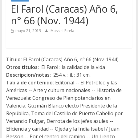
El Farol (Caracas) Año 6,
n° 66 (Nov. 1944)
mayo 21, 2019
Massiel Pirela
Título:
El Farol (Caracas) Año 6, n° 66 (Nov. 1944)
Otros titulos:
El Farol : la calidad de la vida
Descripcion/notas:
254 v. : il. ; 31 cm.
Tabla de contenido:
Editorial -- El Petróleo y las
Américas -- Arte y cultura nacionales -- Historia de
Venezuela: Congreso de Plenipotenciarios en
Valencia, Guzmán Blanco electo Presidente de la
República, Toma del Castillo de Puerto Cabello por
Venancio Pulgar, Derrota de los jefes azules --
Eficiencia y caridad -- Ojeda y la India Isabel / Juan
Besson -- Por el centro del camino -- Un Lienzo