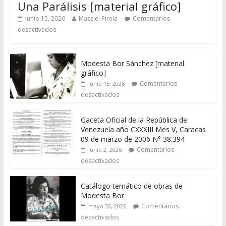
Una Parálisis [material gráfico]
junio 15, 2026
Massiel Pirela
Comentarios
desactivados
Modesta Bor Sánchez [material
gráfico]
Comentarios
junio 15, 2026
desactivados
Gaceta Oficial de la República de
Venezuela año CXXXIII Mes V, Caracas
09 de marzo de 2006 N° 38.394
Comentarios
junio 2, 2026
desactivados
Catálogo temático de obras de
Modesta Bor
Comentarios
mayo 30, 2026
desactivados