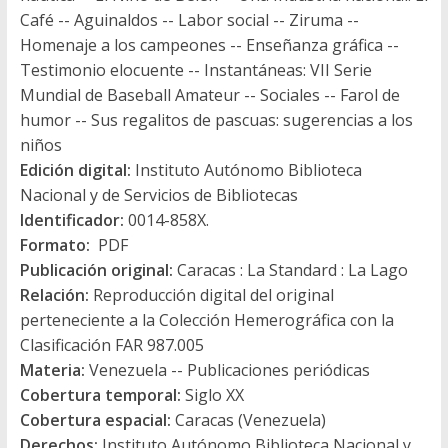
Café -- Aguinaldos -- Labor social -- Ziruma --
Homenaje a los campeones -- Enseñanza gráfica --
Testimonio elocuente -- Instantáneas: VII Serie
Mundial de Baseball Amateur -- Sociales -- Farol de
humor -- Sus regalitos de pascuas: sugerencias a los
niños
Edición digital:
Instituto Autónomo Biblioteca
Nacional y de Servicios de Bibliotecas
Identificador:
0014-858X.
Formato:
PDF
Publicación original:
Caracas : La Standard : La Lago
Relación:
Reproducción digital del original
perteneciente a la Colección Hemerográfica con la
Clasificación FAR 987.005
Materia:
Venezuela -- Publicaciones periódicas
Cobertura temporal:
Siglo XX
Cobertura espacial:
Caracas (Venezuela)
Derechos:
Instituto Autónomo Biblioteca Nacional y