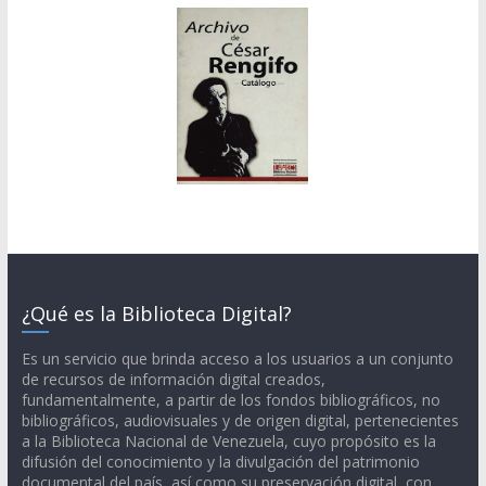
¿Qué es la Biblioteca Digital?
Es un servicio que brinda acceso a los usuarios a un conjunto
de recursos de información digital creados,
fundamentalmente, a partir de los fondos bibliográficos, no
bibliográficos, audiovisuales y de origen digital, pertenecientes
a la Biblioteca Nacional de Venezuela, cuyo propósito es la
difusión del conocimiento y la divulgación del patrimonio
documental del país, así como su preservación digital, con