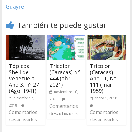
Guayre
→
También te puede gustar
Tópicos
Tricolor
Tricolor
Shell de
(Caracas) N°
(Caracas)
Venezuela,
444 (abr.
Año 11, N°
Año 3, n° 27
2021)
111 (mar.
(Ago. 1941)
1959)
noviembre 10,
diciembre 7,
enero 1, 2018
2025
2018
Comentarios
Comentarios
Comentarios
desactivados
desactivados
desactivados