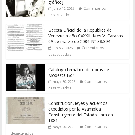
gráfico]
Comentarios
junio 15, 2026
desactivados
Gaceta Oficial de la República de
Venezuela año CXXXIII Mes V, Caracas
09 de marzo de 2006 N° 38.394
Comentarios
junio 2, 2026
desactivados
Catálogo temático de obras de
Modesta Bor
Comentarios
mayo 30, 2026
desactivados
Constitución, leyes y acuerdos
expedidos por la Asamblea
Constituyente del Estado Lara en
1881.
Comentarios
mayo 20, 2026
desactivados