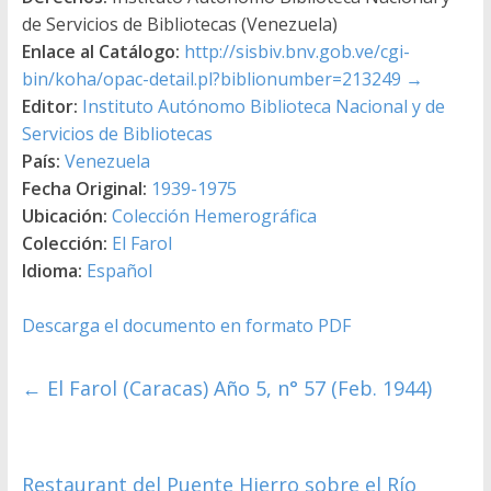
de Servicios de Bibliotecas (Venezuela)
Enlace al Catálogo:
http://sisbiv.bnv.gob.ve/cgi-
bin/koha/opac-detail.pl?biblionumber=213249
→
Editor:
Instituto Autónomo Biblioteca Nacional y de
Servicios de Bibliotecas
País:
Venezuela
Fecha Original:
1939-1975
Ubicación:
Colección Hemerográfica
Colección:
El Farol
Idioma:
Español
Descarga el documento en formato PDF
←
El Farol (Caracas) Año 5, n° 57 (Feb. 1944)
Restaurant del Puente Hierro sobre el Río