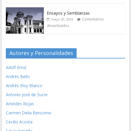
Ensayos y Semblanzas
Comentarios
mayo 20, 2026
desactivados
Autores y Personalidades
Adolf Ernst
Andrés Bello
Andrés Eloy Blanco
Antonio José de Sucre
Aristides Rojas
Carmen Delia Bencomo
Cecilio Acosta
César Rengifo