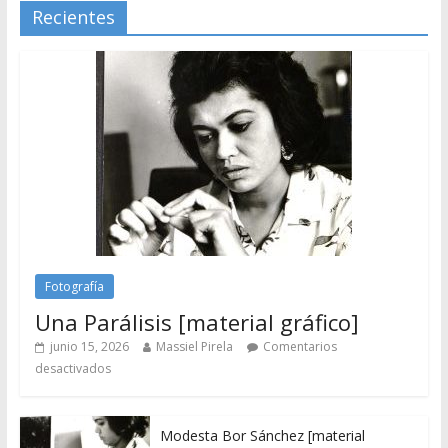
Recientes
Fotografía
Una Parálisis [material gráfico]
junio 15, 2026
Massiel Pirela
Comentarios
desactivados
Modesta Bor Sánchez [material