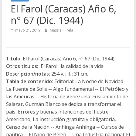
El Farol (Caracas) Año 6,
n° 67 (Dic. 1944)
mayo 21, 2019
Massiel Pirela
Título:
El Farol (Caracas) Año 6, n° 67 (Dic. 1944)
Otros titulos:
El Farol : la calidad de la vida
Descripcion/notas:
254 v. : il. ; 31 cm.
Tabla de contenido:
Editorial: La Noche de Navidad --
La Fuente de Solis -- Algo fundamental -- El Petróleo y
las Américas -- Historia de Venezuela: Fusilamiento de
Salazar, Guzmán Blanco se dedica a transformar el
país, Errores y buenas intenciones del Ilustre
Americano, La Instrucción gratuita y obligatoria,
Censo de la Nación -- Anhinga Anhinga -- Cursos de
naútica -- El Niño de Belén -- Una Industria nacional: El