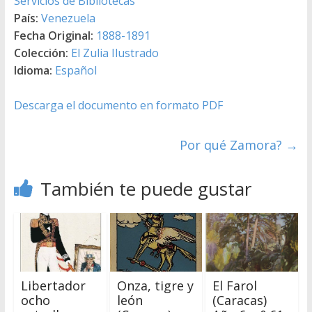
Servicios de Bibliotecas
País:
Venezuela
Fecha Original:
1888-1891
Colección:
El Zulia Ilustrado
Idioma:
Español
Descarga el documento en formato PDF
Por qué Zamora?
→
También te puede gustar
Libertador
Onza, tigre y
El Farol
ocho
león
(Caracas)