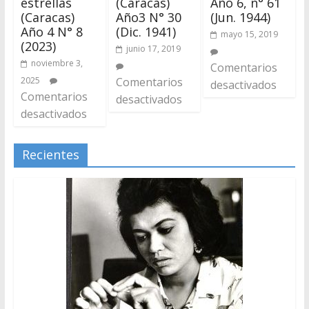
estrellas
(Caracas)
Año 6, n° 61
(Caracas)
Año3 N° 30
(Jun. 1944)
Año 4 N° 8
(Dic. 1941)
mayo 15, 2019
(2023)
junio 17, 2019
noviembre 3,
Comentarios
2025
Comentarios
desactivados
Comentarios
desactivados
desactivados
Recientes