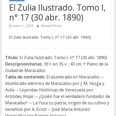
El Zulia Ilustrado. Tomo I,
n° 17 (30 abr. 1890)
enero 1, 2018
Massiel Pirela
El Zulia Ilustrado. Tomo I, n° 17 (30 abr. 1890)
Título:
El Zulia Ilustrado. Tomo I, n° 17 (30 abr. 1890)
Descripcion/notas:
39 t. en 35 v. ; 43 cm. + Plano de la
ciudad de Maracaibo.
Tabla de contenido:
El alumbrado en Maracaibo --
Alumbrado eléctrico de Maracaibo por J. M. Vezga y
Avila -- Leyendas Históricas de Venezuela por
Arístides Rojas -- ¿Quién fue el verdadero fundador de
Maracaibo? -- La Yuca su patria, origen de su cultivo y
beneficio por A. Ernst -- José María Antúnez
(biografía) por Ramón Aspurúa.