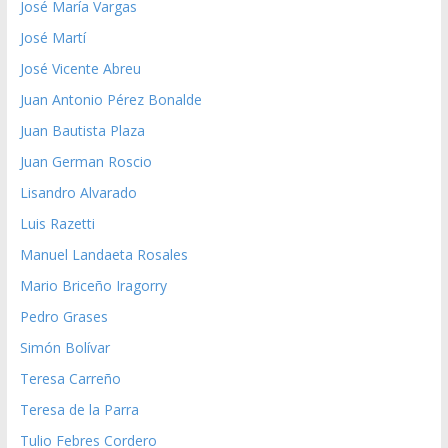
José María Vargas
José Martí
José Vicente Abreu
Juan Antonio Pérez Bonalde
Juan Bautista Plaza
Juan German Roscio
Lisandro Alvarado
Luis Razetti
Manuel Landaeta Rosales
Mario Briceño Iragorry
Pedro Grases
Simón Bolívar
Teresa Carreño
Teresa de la Parra
Tulio Febres Cordero