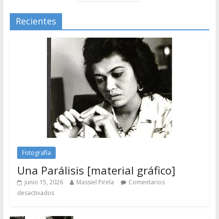
Recientes
Fotografía
Una Parálisis [material gráfico]
junio 15, 2026
Massiel Pirela
Comentarios
desactivados