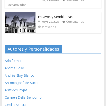
desactivados
Ensayos y Semblanzas
Comentarios
mayo 20, 2026
desactivados
Autores y Personalidades
Adolf Ernst
Andrés Bello
Andrés Eloy Blanco
Antonio José de Sucre
Aristides Rojas
Carmen Delia Bencomo
Cecilio Acosta