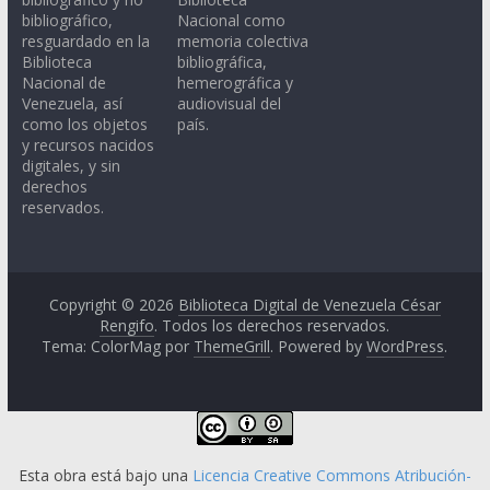
bibliográfico,
Nacional como
resguardado en la
memoria colectiva
Biblioteca
bibliográfica,
Nacional de
hemerográfica y
Venezuela, así
audiovisual del
como los objetos
país.
y recursos nacidos
digitales, y sin
derechos
reservados.
Copyright © 2026
Biblioteca Digital de Venezuela César
Rengifo
. Todos los derechos reservados.
Tema: ColorMag por
ThemeGrill
. Powered by
WordPress
.
Esta obra está bajo una
Licencia Creative Commons Atribución-