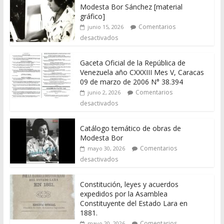
Modesta Bor Sánchez [material
gráfico]
Comentarios
junio 15, 2026
desactivados
Gaceta Oficial de la República de
Venezuela año CXXXIII Mes V, Caracas
09 de marzo de 2006 N° 38.394
Comentarios
junio 2, 2026
desactivados
Catálogo temático de obras de
Modesta Bor
Comentarios
mayo 30, 2026
desactivados
Constitución, leyes y acuerdos
expedidos por la Asamblea
Constituyente del Estado Lara en
1881.
Comentarios
mayo 20, 2026