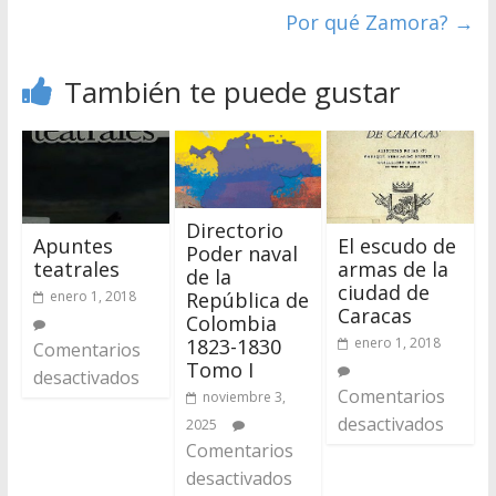
Por qué Zamora?
→
También te puede gustar
Directorio
Apuntes
El escudo de
Poder naval
teatrales
armas de la
de la
ciudad de
enero 1, 2018
República de
Caracas
Colombia
enero 1, 2018
1823-1830
Comentarios
Tomo I
desactivados
Comentarios
noviembre 3,
desactivados
2025
Comentarios
desactivados