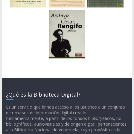
¿Qué es la Biblioteca Digital?
Es un servicio que brinda acceso a los usuarios a un conjunto
de recursos de información digital creados,
fundamentalmente, a partir de los fondos bibliográficos, no
bibliográficos, audiovisuales y de origen digital, pertenecientes
a la Biblioteca Nacional de Venezuela, cuyo propósito es la