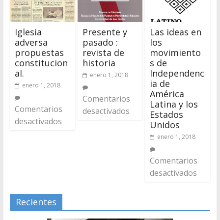
Iglesia
Presente y
Las ideas en
adversa
pasado :
los
propuestas
revista de
movimiento
constitucion
historia
s de
al.
Independenc
enero 1, 2018
ia de
enero 1, 2018
América
Comentarios
Latina y los
Comentarios
desactivados
Estados
desactivados
Unidos
enero 1, 2018
Comentarios
desactivados
Recientes