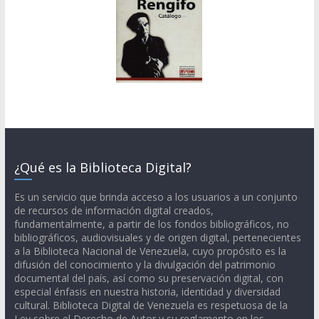
¿Qué es la Biblioteca Digital?
Es un servicio que brinda acceso a los usuarios a un conjunto
de recursos de información digital creados,
fundamentalmente, a partir de los fondos bibliográficos, no
bibliográficos, audiovisuales y de origen digital, pertenecientes
a la Biblioteca Nacional de Venezuela, cuyo propósito es la
difusión del conocimiento y la divulgación del patrimonio
documental del país, así como su preservación digital, con
especial énfasis en nuestra historia, identidad y diversidad
cultural. Biblioteca Digital de Venezuela es respetuosa de la
Ley sobre el Derecho de Autor y su reglamento en los