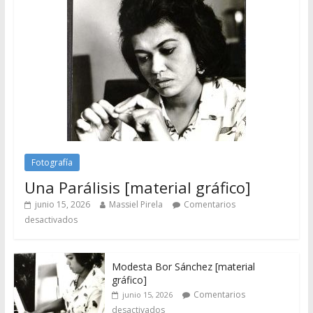
Fotografía
Una Parálisis [material gráfico]
junio 15, 2026
Massiel Pirela
Comentarios
desactivados
Modesta Bor Sánchez [material
gráfico]
Comentarios
junio 15, 2026
desactivados