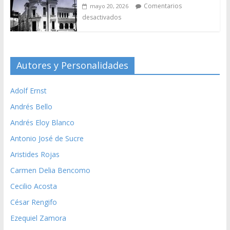
Comentarios
mayo 20, 2026
desactivados
Autores y Personalidades
Adolf Ernst
Andrés Bello
Andrés Eloy Blanco
Antonio José de Sucre
Aristides Rojas
Carmen Delia Bencomo
Cecilio Acosta
César Rengifo
Ezequiel Zamora