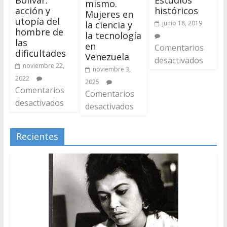
mismo.
acción y
históricos
Mujeres en
utopía del
junio 18, 2019
la ciencia y
hombre de
la tecnología
las
en
Comentarios
dificultades
Venezuela
desactivados
noviembre 22,
noviembre 3,
2022
2025
Comentarios
Comentarios
desactivados
desactivados
Recientes