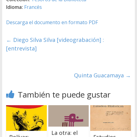
Idioma:
Francés
Descarga el documento en formato PDF
←
Diego Silva Silva [videograbación] :
[entrevista]
Quinta Guacamaya
→
También te puede gustar
La otra: el
Bolívar:
Estudios