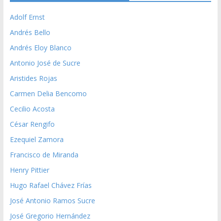
Adolf Ernst
Andrés Bello
Andrés Eloy Blanco
Antonio José de Sucre
Aristides Rojas
Carmen Delia Bencomo
Cecilio Acosta
César Rengifo
Ezequiel Zamora
Francisco de Miranda
Henry Pittier
Hugo Rafael Chávez Frías
José Antonio Ramos Sucre
José Gregorio Hernández