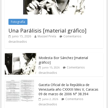
Fotografía
Una Parálisis [material gráfico]
junio 15, 2026
Massiel Pirela
Comentarios
desactivados
Modesta Bor Sánchez [material
gráfico]
Comentarios
junio 15, 2026
desactivados
Gaceta Oficial de la República de
Venezuela año CXXXIII Mes V, Caracas
09 de marzo de 2006 N° 38.394
Comentarios
junio 2, 2026
desactivados