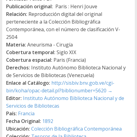
Publicación original:
Paris : Henri Jouve
Relación:
Reproducción digital del original
perteneciente a la Colección Bibliográfica
Contemporánea, con el número de clasificación V-
2504
Materia:
Aneurisma - Cirugía
Cobertura temporal:
Siglo XIX
Cobertura espacial:
Paris (Francia)
Derechos:
Instituto Autónomo Biblioteca Nacional y
de Servicios de Bibliotecas (Venezuela)
Enlace al Catálogo:
http://sisbiv.bnv.gob.ve/cgi-
bin/koha/opac-detail.pl?biblionumber=5620
→
Editor:
Instituto Autónomo Biblioteca Nacional y de
Servicios de Bibliotecas
País:
Francia
Fecha Original:
1892
Ubicación:
Colección Bibliográfica Contemporánea
Colección:
Tesoros de la Biblioteca