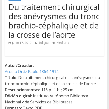
Du traitement chirurgical
des anévrysmes du tronc
brachio-céphalique et de
la crosse de l’aorte
junio 17, 2019
bdigital
Medicina
Autor/Creador:
Acosta Ortíz Pablo 1864-1914
Título:
Du traitement chirurgical des anévrysmes du
tronc brachio-céphalique et de la crosse de l'aorte
Descripcion/notas:
116 p., 1 h. ; 25 cm.
Edición digital:
Instituto Autónomo Biblioteca
Nacional y de Servicios de Bibliotecas
Formato:
Texto PDF