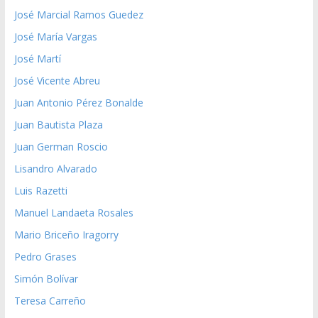
José Marcial Ramos Guedez
José María Vargas
José Martí
José Vicente Abreu
Juan Antonio Pérez Bonalde
Juan Bautista Plaza
Juan German Roscio
Lisandro Alvarado
Luis Razetti
Manuel Landaeta Rosales
Mario Briceño Iragorry
Pedro Grases
Simón Bolívar
Teresa Carreño