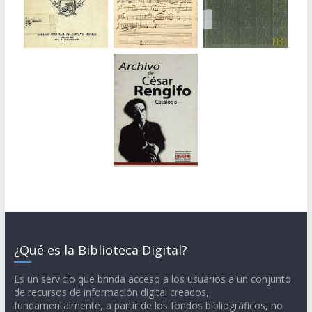
¿Qué es la Biblioteca Digital?
Es un servicio que brinda acceso a los usuarios a un conjunto
de recursos de información digital creados,
fundamentalmente, a partir de los fondos bibliográficos, no