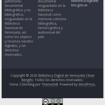
biblioteca.digital@
patrimonio
documental
bnv.gob.ve
documental
resguardado en la
bibliográfico y no
Biblioteca
bibliográfico,
Nacional como
resguardado en la
memoria colectiva
Biblioteca
bibliográfica,
Nacional de
hemerográfica y
Venezuela, así
audiovisual del
como los objetos
país.
y recursos nacidos
digitales, y sin
derechos
reservados.
Copyright © 2026
Biblioteca Digital de Venezuela César
Rengifo
. Todos los derechos reservados.
Tema: ColorMag por
ThemeGrill
. Powered by
WordPress
.