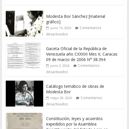
Modesta Bor Sánchez [material
gráfico]
Comentarios
junio 15, 2026
desactivados
Gaceta Oficial de la República de
Venezuela año CXXXIII Mes V, Caracas
09 de marzo de 2006 N° 38.394
Comentarios
junio 2, 2026
desactivados
Catálogo temático de obras de
Modesta Bor
Comentarios
mayo 30, 2026
desactivados
Constitución, leyes y acuerdos
expedidos por la Asamblea