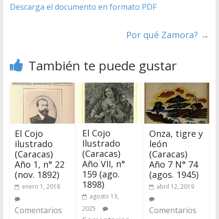
Descarga el documento en formato PDF
Por qué Zamora?
→
También te puede gustar
El Cojo
El Cojo
Onza, tigre y
Ilustrado
ilustrado
león
(Caracas)
(Caracas)
(Caracas)
Año VII, n°
Año 1, n° 22
Año 7 N° 74
159 (ago.
(nov. 1892)
(agos. 1945)
1898)
enero 1, 2018
abril 12, 2019
agosto 13,
2025
Comentarios
Comentarios