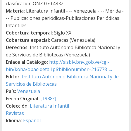
clasificación ONZ 070.4832
Materia:
Literatura infantil - -- Venezuela - -- Mérida -
-- Publicaciones periódicas-Publicaciones Periódicas
Infantiles
Cobertura temporal:
Siglo XX
Cobertura espacial:
Caracas (Venezuela)
Derechos:
Instituto Autónomo Biblioteca Nacional y
de Servicios de Bibliotecas (Venezuela)
Enlace al Catálogo:
http://sisbiv.bnv.gob.ve/cgi-
bin/koha/opac-detail.pl?biblionumber=216778
→
Editor:
Instituto Autónomo Biblioteca Nacional y de
Servicios de Bibliotecas
País:
Venezuela
Fecha Original:
[1938?]
Colección:
Literatura Infantil
Revistas
Idioma:
Español