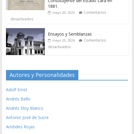
Constituyente del Estado Lara en
1881.
Comentarios
mayo 20, 2026
desactivados
Ensayos y Semblanzas
Comentarios
mayo 20, 2026
desactivados
Autores y Personalidades
Adolf Ernst
Andrés Bello
Andrés Eloy Blanco
Antonio José de Sucre
Aristides Rojas