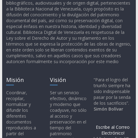
bibliográficos, audiovisuales y de origen digital, pertenecientes
a la Biblioteca Nacional de Venezuela, cuyo propósito es la
difusión del conocimiento y la divulgación del patrimonio
documental del país, así como su preservación digital, con
especial énfasis en nuestra historia, identidad y diversidad
cultural. Biblioteca Digital de Venezuela es respetuosa de la
Ley sobre el Derecho de Autor y su reglamento en los
términos que se expresa la protección de las obras de ingenio,
en este orden solo se liberan contenidos exentos de su
cumplimiento, salvo en aquellos casos que sus creadores
autoricen formalmente su incorporación por este medio
Misión
Visión
“Para el logro del
triunfo siempre ha
sido indispensable
Coordinar,
Ser un servicio
pasar por la senda
recopilar,
efectivo, dinámico
de los sacrificios”.
normalizar y
y moderno que
Simón Bolívar
difundir los
coadyuve, no sólo
diferentes
al acceso y
documentos
preservación en el
Escribe al Correo
reproducidos a
tiempo del
Electrónico!
partir del
patrimonio