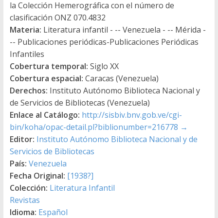
la Colección Hemerográfica con el número de
clasificación ONZ 070.4832
Materia:
Literatura infantil - -- Venezuela - -- Mérida -
-- Publicaciones periódicas-Publicaciones Periódicas
Infantiles
Cobertura temporal:
Siglo XX
Cobertura espacial:
Caracas (Venezuela)
Derechos:
Instituto Autónomo Biblioteca Nacional y
de Servicios de Bibliotecas (Venezuela)
Enlace al Catálogo:
http://sisbiv.bnv.gob.ve/cgi-
bin/koha/opac-detail.pl?biblionumber=216778
→
Editor:
Instituto Autónomo Biblioteca Nacional y de
Servicios de Bibliotecas
País:
Venezuela
Fecha Original:
[1938?]
Colección:
Literatura Infantil
Revistas
Idioma:
Español