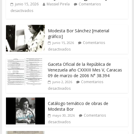
junio 15, 2026
Massiel Pirela
Comentarios
desactivados
Modesta Bor Sánchez [material
gráfico]
Comentarios
junio 15, 2026
desactivados
Gaceta Oficial de la República de
Venezuela año CXXXIII Mes V, Caracas
09 de marzo de 2006 N° 38.394
Comentarios
junio 2, 2026
desactivados
Catálogo temático de obras de
Modesta Bor
Comentarios
mayo 30, 2026
desactivados