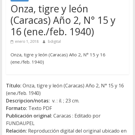
Onza, tigre y león
(Caracas) Año 2, N° 15 y
16 (ene./feb. 1940)
enero 1, 2018
bdigital
Onza, tigre y león (Caracas) Año 2, N° 15 y 16
(ene./feb. 1940)
Título:
Onza, tigre y león (Caracas) Año 2, N° 15 y 16
(ene./feb. 1940)
Descripcion/notas:
v. : il. ; 23 cm.
Formato:
Texto PDF
Publicación original:
Caracas : Editado por
FUNDAUPEL
Relación:
Reproducción digital del original ubicado en