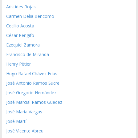
Aristides Rojas
Carmen Delia Bencomo
Cecilio Acosta
César Rengifo
Ezequiel Zamora
Francisco de Miranda
Henry Pittier
Hugo Rafael Chávez Frías
José Antonio Ramos Sucre
José Gregorio Hernández
José Marcial Ramos Guedez
José María Vargas
José Martí
José Vicente Abreu