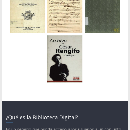
¿Qué es la Biblioteca Digital?
Es un servicio que brinda acceso a los usuarios a un conjunto