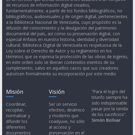
de recursos de información digital creados,
fundamentalmente, a partir de los fondos bibliográficos, no
bibliográficos, audiovisuales y de origen digital, pertenecientes
a la Biblioteca Nacional de Venezuela, cuyo propósito es la
difusión del conocimiento y la divulgación del patrimonio
documental del país, así como su preservación digital, con
especial énfasis en nuestra historia, identidad y diversidad
cultural. Biblioteca Digital de Venezuela es respetuosa de la
Ley sobre el Derecho de Autor y su reglamento en los
términos que se expresa la protección de las obras de ingenio,
en este orden solo se liberan contenidos exentos de su
cumplimiento, salvo en aquellos casos que sus creadores
autoricen formalmente su incorporación por este medio
Misión
Visión
“Para el logro del
triunfo siempre ha
sido indispensable
Coordinar,
Ser un servicio
pasar por la senda
recopilar,
efectivo, dinámico
de los sacrificios”.
normalizar y
y moderno que
Simón Bolívar
difundir los
coadyuve, no sólo
diferentes
al acceso y
documentos
preservación en el