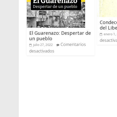
Condeco
del Lib
El Guarenazo: Despertar de
enero 1,
un pueblo
desactiv
Comentarios
julio 27, 2022
desactivados