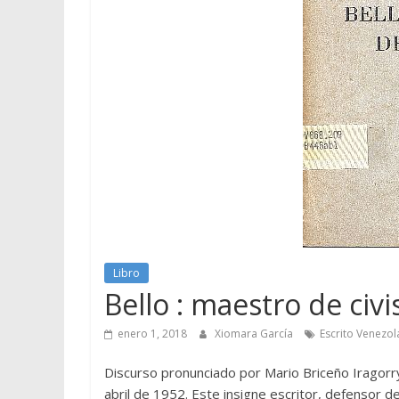
Libro
Bello : maestro de civ
enero 1, 2018
Xiomara García
Escrito Venezo
Discurso pronunciado por Mario Briceño Iragorry
abril de 1952. Este insigne escritor, defensor d