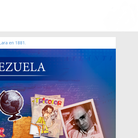
Lara en 1881.
o de 2006 N° 38.394