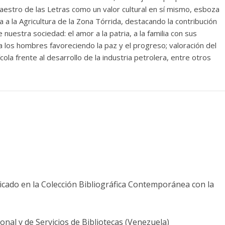
Maestro de las Letras como un valor cultural en sí mismo, esboza
va a la Agricultura de la Zona Tórrida, destacando la contribución
 nuestra sociedad: el amor a la patria, a la familia con sus
a los hombres favoreciendo la paz y el progreso; valoración del
cola frente al desarrollo de la industria petrolera, entre otros
bicado en la Colección Bibliográfica Contemporánea con la
nal y de Servicios de Bibliotecas (Venezuela)