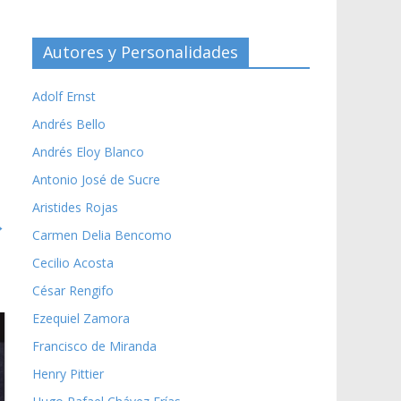
Autores y Personalidades
Adolf Ernst
Andrés Bello
Andrés Eloy Blanco
Antonio José de Sucre
Aristides Rojas
→
Carmen Delia Bencomo
Cecilio Acosta
César Rengifo
Ezequiel Zamora
Francisco de Miranda
Henry Pittier