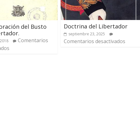
Doctrina del Libertador
ración del Busto
ertador.
septiembre 23, 2025
Comentarios
Comentarios desactivados
 2018
ados