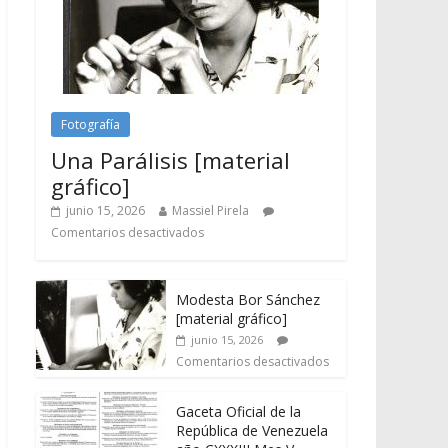
Fotografía
Una Parálisis [material
gráfico]
junio 15, 2026
Massiel Pirela
Comentarios desactivados
Modesta Bor Sánchez
[material gráfico]
junio 15, 2026
Comentarios desactivados
Gaceta Oficial de la
República de Venezuela