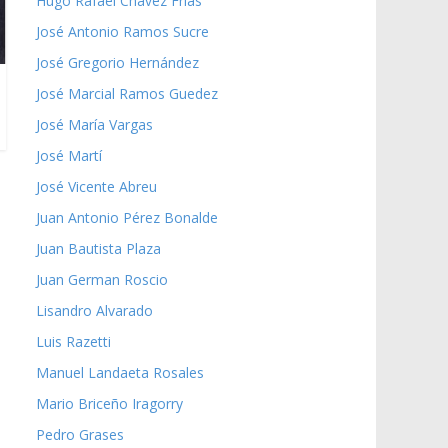
Hugo Rafael Chávez Frías
José Antonio Ramos Sucre
José Gregorio Hernández
José Marcial Ramos Guedez
José María Vargas
José Martí
José Vicente Abreu
Juan Antonio Pérez Bonalde
Juan Bautista Plaza
Juan German Roscio
Lisandro Alvarado
Luis Razetti
Manuel Landaeta Rosales
Mario Briceño Iragorry
Pedro Grases