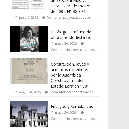
año CXXXIII Mes V,
Caracas 09 de marzo
de 2006 N° 38.394
Comentarios desactivados
junio 2, 2026
Catálogo temático de
obras de Modesta Bor
mayo 30, 2026
Comentarios desactivados
Constitución, leyes y
acuerdos expedidos
por la Asamblea
Constituyente del
Estado Lara en 1881.
Comentarios desactivados
mayo 20, 2026
Ensayos y Semblanzas
mayo 20, 2026
Comentarios desactivados