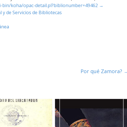
cgi-bin/koha/opac-detail.pl?biblionumber=49462
→
 y de Servicios de Bibliotecas
ánea
Por qué Zamora?