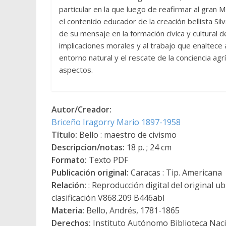
particular en la que luego de reafirmar al gran 
el contenido educador de la creación bellista Sil
de su mensaje en la formación cívica y cultural de
implicaciones morales y al trabajo que enaltece 
entorno natural y el rescate de la conciencia agrí
aspectos.
Autor/Creador:
Briceño Iragorry Mario 1897-1958
Título:
Bello : maestro de civismo
Descripcion/notas:
18 p. ; 24 cm
Formato:
Texto PDF
Publicación original:
Caracas : Tip. Americana
Relación:
: Reproducción digital del original u
clasificación V868.209 B446abl
Materia:
Bello, Andrés, 1781-1865
Derechos:
Instituto Autónomo Biblioteca Nacio