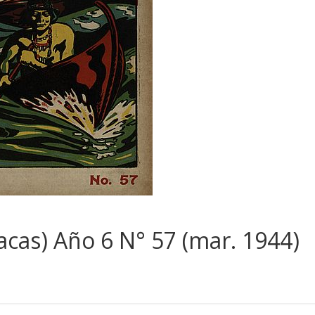
racas) Año 6 N° 57 (mar. 1944)