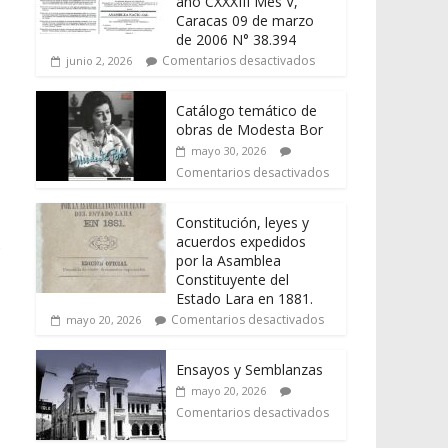
año CXXXIII Mes V,
Caracas 09 de marzo
de 2006 N° 38.394
Comentarios desactivados
junio 2, 2026
Catálogo temático de
obras de Modesta Bor
mayo 30, 2026
Comentarios desactivados
Constitución, leyes y
acuerdos expedidos
s
por la Asamblea
Constituyente del
Estado Lara en 1881.
Comentarios desactivados
mayo 20, 2026
Ensayos y Semblanzas
mayo 20, 2026
Comentarios desactivados