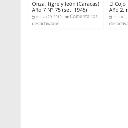
Onza, tigre y león (Caracas)
El Cojo
Año 7 N° 75 (set. 1945)
Año 2, 
Comentarios
marzo 29, 2019
enero 1,
desactivados
desactiv