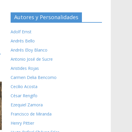
Autores y Personalidades
Adolf Ernst
Andrés Bello
Andrés Eloy Blanco
→
Antonio José de Sucre
Aristides Rojas
Carmen Delia Bencomo
Cecilio Acosta
César Rengifo
Ezequiel Zamora
Francisco de Miranda
Henry Pittier