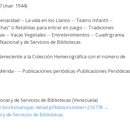
7 (mar. 1944)
nacidad -- La vida en los Llanos -- Teatro Infantil --
chas" o Retahilas para entrar en Juego -- Tradiciones
cas -- Vacas Vegetales -- Entretenimientos -- Cuadrigrama.
acional y de Servicios de Bibliotecas
rteneciente a la Colección Hemerográfica con el número de
- Mérida - -- Publicaciones periódicas-Publicaciones Periódica
nal y de Servicios de Bibliotecas (Venezuela)
cgi-bin/koha/opac-detail.pl?biblionumber=216778
→
 y de Servicios de Bibliotecas