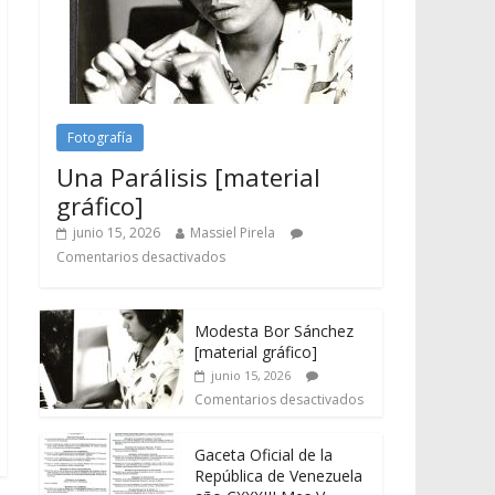
Fotografía
Una Parálisis [material
gráfico]
junio 15, 2026
Massiel Pirela
Comentarios desactivados
Modesta Bor Sánchez
[material gráfico]
junio 15, 2026
Comentarios desactivados
Gaceta Oficial de la
República de Venezuela