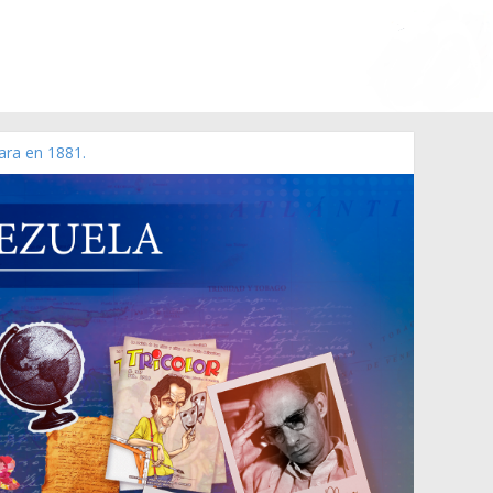
ara en 1881.
 de 2006 N° 38.394