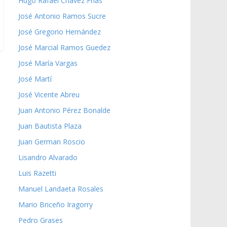
Hugo Rafael Chávez Frías
José Antonio Ramos Sucre
José Gregorio Hernández
José Marcial Ramos Guedez
José María Vargas
José Martí
José Vicente Abreu
Juan Antonio Pérez Bonalde
Juan Bautista Plaza
Juan German Roscio
Lisandro Alvarado
Luis Razetti
Manuel Landaeta Rosales
Mario Briceño Iragorry
Pedro Grases