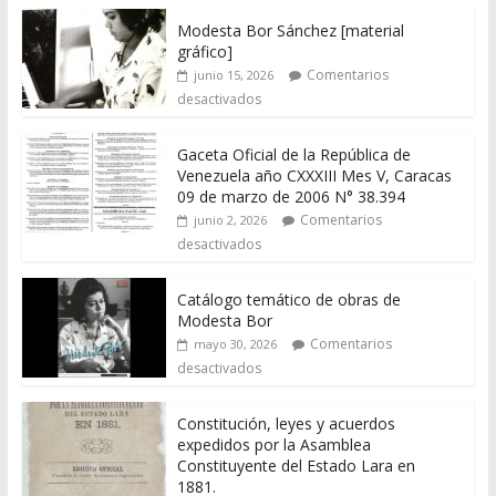
Modesta Bor Sánchez [material
gráfico]
Comentarios
junio 15, 2026
desactivados
Gaceta Oficial de la República de
Venezuela año CXXXIII Mes V, Caracas
09 de marzo de 2006 N° 38.394
Comentarios
junio 2, 2026
desactivados
Catálogo temático de obras de
Modesta Bor
Comentarios
mayo 30, 2026
desactivados
Constitución, leyes y acuerdos
expedidos por la Asamblea
Constituyente del Estado Lara en
1881.