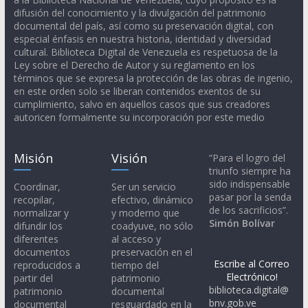
difusión del conocimiento y la divulgación del patrimonio
documental del país, así como su preservación digital, con
especial énfasis en nuestra historia, identidad y diversidad
cultural. Biblioteca Digital de Venezuela es respetuosa de la
Ley sobre el Derecho de Autor y su reglamento en los
términos que se expresa la protección de las obras de ingenio,
en este orden solo se liberan contenidos exentos de su
cumplimiento, salvo en aquellos casos que sus creadores
autoricen formalmente su incorporación por este medio
Misión
Visión
“Para el logro del
triunfo siempre ha
sido indispensable
Coordinar,
Ser un servicio
pasar por la senda
recopilar,
efectivo, dinámico
de los sacrificios”.
normalizar y
y moderno que
Simón Bolívar
difundir los
coadyuve, no sólo
diferentes
al acceso y
documentos
preservación en el
Escribe al Correo
reproducidos a
tiempo del
Electrónico!
partir del
patrimonio
biblioteca.digital@
patrimonio
documental
bnv.gob.ve
documental
resguardado en la