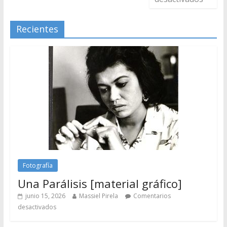
Recientes
Fotografía
Una Parálisis [material gráfico]
junio 15, 2026
Massiel Pirela
Comentarios
desactivados