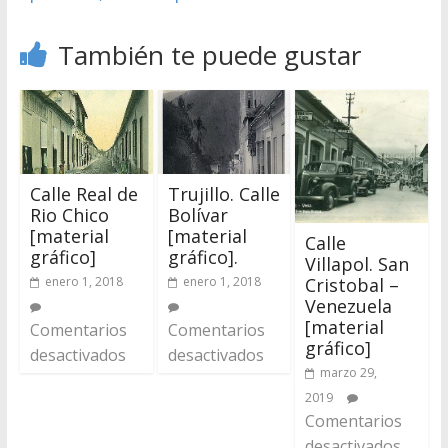
También te puede gustar
Calle Real de
Trujillo. Calle
Rio Chico
Bolívar
[material
[material
Calle
gráfico]
gráfico].
Villapol. San
enero 1, 2018
enero 1, 2018
Cristobal –
Venezuela
[material
Comentarios
Comentarios
gráfico]
desactivados
desactivados
marzo 29,
2019
Comentarios
desactivados