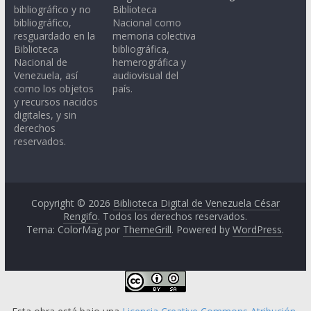
bibliográfico y no
Biblioteca
bibliográfico,
Nacional como
resguardado en la
memoria colectiva
Biblioteca
bibliográfica,
Nacional de
hemerográfica y
Venezuela, así
audiovisual del
como los objetos
país.
y recursos nacidos
digitales, y sin
derechos
reservados.
Copyright © 2026
Biblioteca Digital de Venezuela César
Rengifo
. Todos los derechos reservados.
Tema: ColorMag por
ThemeGrill
. Powered by
WordPress
.