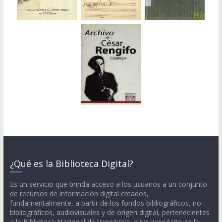
¿Qué es la Biblioteca Digital?
Es un servicio que brinda acceso a los usuarios a un conjunto
de recursos de información digital creados,
fundamentalmente, a partir de los fondos bibliográficos, no
bibliográficos, audiovisuales y de origen digital, pertenecientes
a la Biblioteca Nacional de Venezuela, cuyo propósito es la