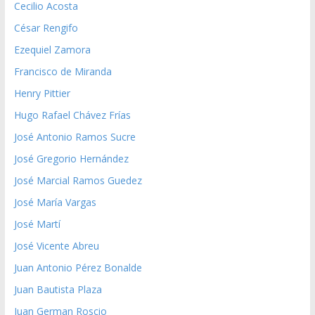
Cecilio Acosta
César Rengifo
Ezequiel Zamora
Francisco de Miranda
Henry Pittier
Hugo Rafael Chávez Frías
José Antonio Ramos Sucre
José Gregorio Hernández
José Marcial Ramos Guedez
José María Vargas
José Martí
José Vicente Abreu
Juan Antonio Pérez Bonalde
Juan Bautista Plaza
Juan German Roscio