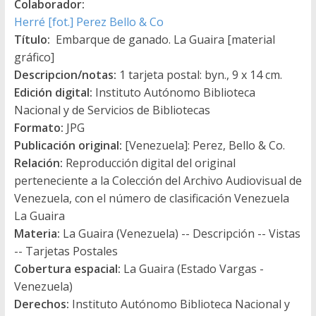
Colaborador:
Herré [fot.] Perez Bello & Co
Título:
Embarque de ganado. La Guaira [material
gráfico]
Descripcion/notas:
1 tarjeta postal: byn., 9 x 14 cm.
Edición digital:
Instituto Autónomo Biblioteca
Nacional y de Servicios de Bibliotecas
Formato:
JPG
Publicación original:
[Venezuela]: Perez, Bello & Co.
Relación:
Reproducción digital del original
perteneciente a la Colección del Archivo Audiovisual de
Venezuela, con el número de clasificación Venezuela
La Guaira
Materia:
La Guaira (Venezuela) -- Descripción -- Vistas
-- Tarjetas Postales
Cobertura espacial:
La Guaira (Estado Vargas -
Venezuela)
Derechos:
Instituto Autónomo Biblioteca Nacional y