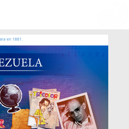
ara en 1881.
 de 2006 N° 38.394