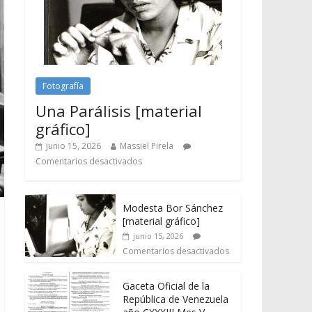
Fotografía
Una Parálisis [material
gráfico]
junio 15, 2026
Massiel Pirela
Comentarios desactivados
Modesta Bor Sánchez
[material gráfico]
junio 15, 2026
Comentarios desactivados
Gaceta Oficial de la
República de Venezuela