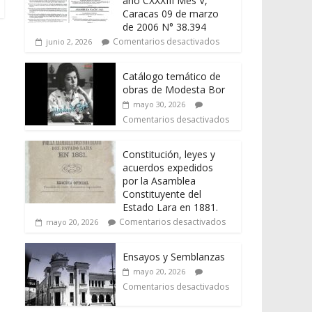
año CXXXIII Mes V,
Caracas 09 de marzo
de 2006 N° 38.394
Comentarios desactivados
junio 2, 2026
Catálogo temático de
obras de Modesta Bor
mayo 30, 2026
Comentarios desactivados
Constitución, leyes y
acuerdos expedidos
por la Asamblea
Constituyente del
Estado Lara en 1881.
Comentarios desactivados
mayo 20, 2026
Ensayos y Semblanzas
mayo 20, 2026
Comentarios desactivados