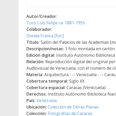
Autor/Creador:
Toro Luis Felipe ca. 1881-1955
Colaborador:
Donda Franca [fot.]
Título:
Salón del Palacios de las Academias [ma
Descripcion/notas:
1 foto montada en cartón br
Edición digital:
Instituto Autónomo Biblioteca N
Relación:
Reproducción digital del original per
Audiovisual de Venezuela, con el número de cla
Materia:
Arquitectura - -- Venezuela - -- Carac
Cobertura temporal:
Siglo XX
Cobertura espacial:
Caracas (Venezuela)
Derechos:
Instituto Autónomo Biblioteca Nacio
País:
Venezuela
Ubicación:
Colección de Obras Planas
Colección:
Fotografías de Caracas