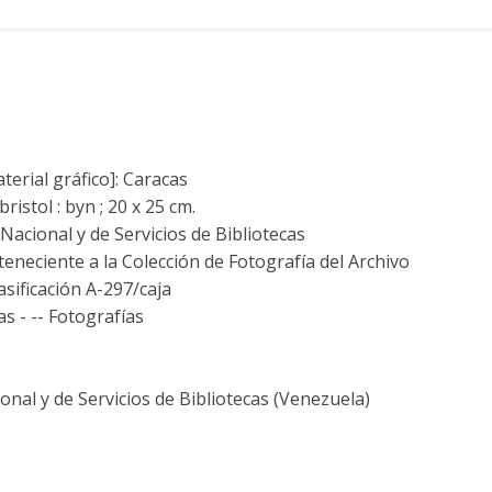
terial gráfico]: Caracas
istol : byn ; 20 x 25 cm.
acional y de Servicios de Bibliotecas
teneciente a la Colección de Fotografía del Archivo
sificación A-297/caja
as - -- Fotografías
nal y de Servicios de Bibliotecas (Venezuela)