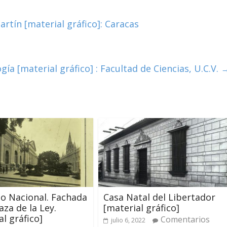
rtín [material gráfico]: Caracas
ogía [material gráfico] : Facultad de Ciencias, U.C.V.
io Nacional. Fachada
Casa Natal del Libertador
aza de la Ley.
[material gráfico]
al gráfico]
Comentarios
julio 6, 2022