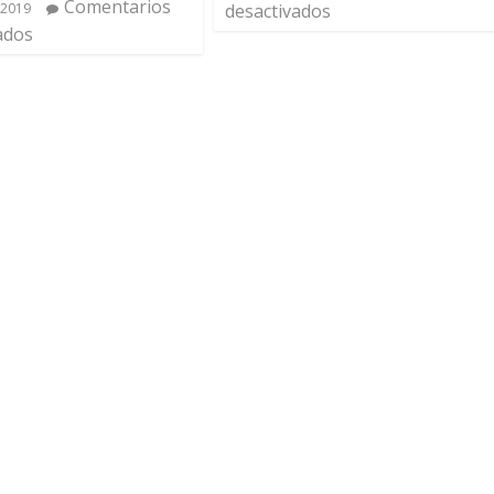
Comentarios
 2019
desactivados
ados