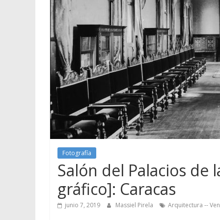
Fotografía
Salón del Palacios de 
gráfico]: Caracas
junio 7, 2019
Massiel Pirela
Arquitectura -- Ve