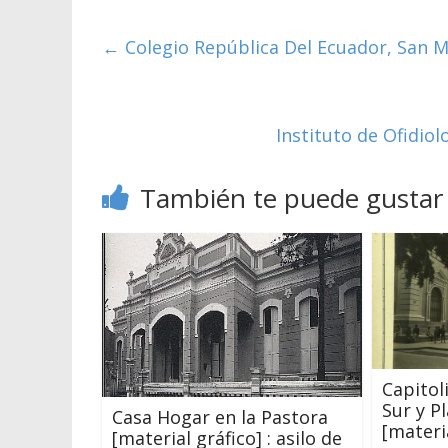
←
Colegio República Del Ecuador, San Ma
Instituto de Ofidiol
También te puede gustar
Capitol
Sur y Pl
Casa Hogar en la Pastora
[materi
[material gráfico] : asilo de