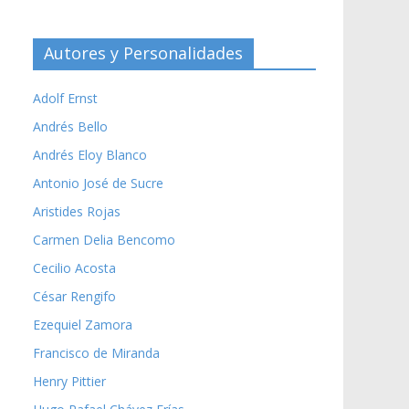
Autores y Personalidades
Adolf Ernst
Andrés Bello
Andrés Eloy Blanco
Antonio José de Sucre
Aristides Rojas
Carmen Delia Bencomo
Cecilio Acosta
César Rengifo
Ezequiel Zamora
Francisco de Miranda
Henry Pittier