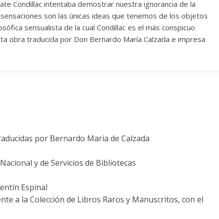
ate Condillac intentaba demostrar nuestra ignorancia de la
 sensaciones son las únicas ideas que tenemos de los objetos
losófica sensualista de la cual Condillac es el más conspicuo
sta obra traducida por Don Bernardo María Calzada e impresa
 traducidas por Bernardo María de Calzada
acional y de Servicios de Bibliotecas
entín Espinal
nte a la Colección de Libros Raros y Manuscritos, con el