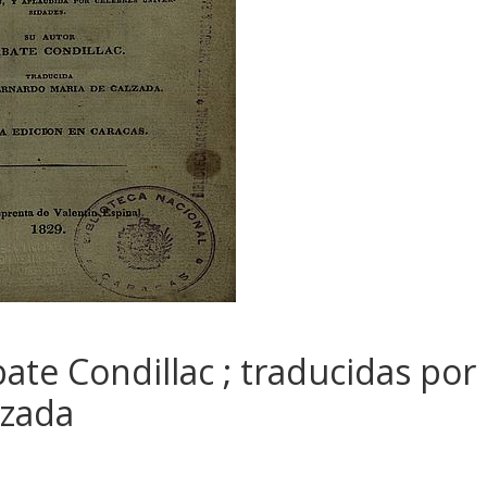
bate Condillac ; traducidas por
lzada