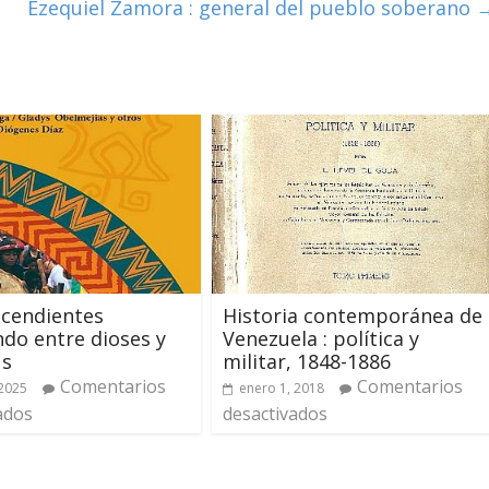
Ezequiel Zamora : general del pueblo soberano
scendientes
Historia contemporánea de
ndo entre dioses y
Venezuela : política y
us
militar, 1848-1886
Comentarios
Comentarios
2025
enero 1, 2018
ados
desactivados