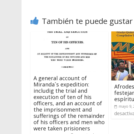
También te puede gustar
A general account of
Miranda`s expedition:
Afrode
includig the trial and
festeja
execution of ten of his
espírit
officers, and an account of
mayo 9, 
the imprisonment and
desactiv
sufferings of the remainder
of his officers and men who
were taken prisioners