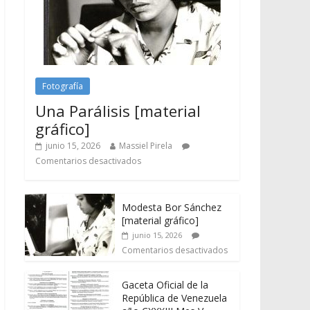
Fotografía
Una Parálisis [material
gráfico]
junio 15, 2026
Massiel Pirela
Comentarios desactivados
Modesta Bor Sánchez
[material gráfico]
junio 15, 2026
Comentarios desactivados
Gaceta Oficial de la
República de Venezuela