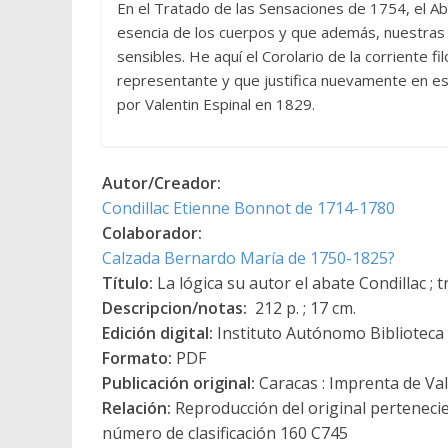
En el Tratado de las Sensaciones de 1754, el Ab
esencia de los cuerpos y que además, nuestras
sensibles. He aquí el Corolario de la corriente fi
representante y que justifica nuevamente en e
por Valentin Espinal en 1829.
Autor/Creador:
Condillac Etienne Bonnot de 1714-1780
Colaborador:
Calzada Bernardo María de 1750-1825?
Título:
La lógica su autor el abate Condillac ;
Descripcion/notas:
212 p. ; 17 cm.
Edición digital:
Instituto Autónomo Biblioteca N
Formato:
PDF
Publicación original:
Caracas : Imprenta de Val
Relación:
Reproducción del original pertenecie
número de clasificación 160 C745