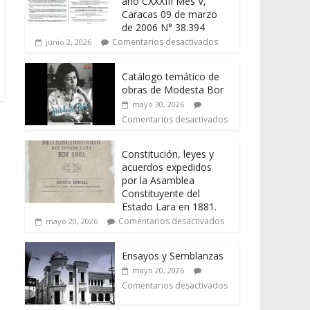
año CXXXIII Mes V,
Caracas 09 de marzo
de 2006 N° 38.394
Comentarios desactivados
junio 2, 2026
Catálogo temático de
obras de Modesta Bor
mayo 30, 2026
Comentarios desactivados
Constitución, leyes y
acuerdos expedidos
por la Asamblea
Constituyente del
Estado Lara en 1881.
Comentarios desactivados
mayo 20, 2026
Ensayos y Semblanzas
mayo 20, 2026
Comentarios desactivados