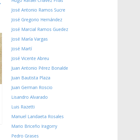
Hugo Rafael Chávez Frías
→
José Antonio Ramos Sucre
José Gregorio Hernández
José Marcial Ramos Guedez
José María Vargas
José Martí
José Vicente Abreu
Juan Antonio Pérez Bonalde
Juan Bautista Plaza
Juan German Roscio
Lisandro Alvarado
Luis Razetti
Manuel Landaeta Rosales
Mario Briceño Iragorry
Pedro Grases