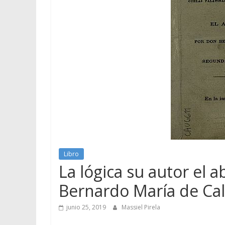
Libro
La lógica su autor el a
Bernardo María de Ca
junio 25, 2019
Massiel Pirela