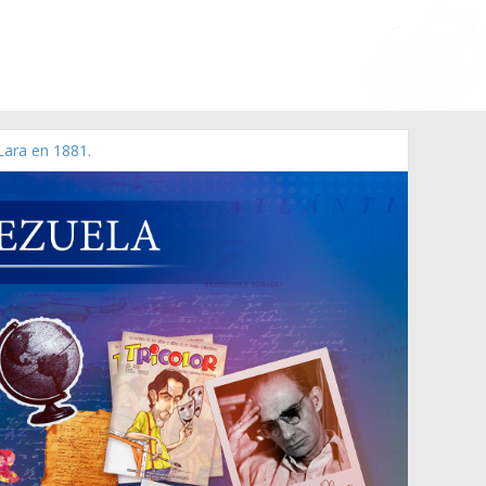
Lara en 1881.
o de 2006 N° 38.394