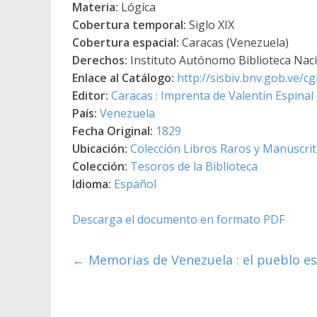
Materia:
Lógica
Cobertura temporal:
Siglo XIX
Cobertura espacial:
Caracas (Venezuela)
Derechos:
Instituto Autónomo Biblioteca Nacio
Enlace al Catálogo:
http://sisbiv.bnv.gob.ve/
Editor:
Caracas : Imprenta de Valentín Espinal
País:
Venezuela
Fecha Original:
1829
Ubicación:
Colección Libros Raros y Manuscri
Colección:
Tesoros de la Biblioteca
Idioma:
Español
Descarga el documento en formato PDF
←
Memorias de Venezuela : el pueblo es l