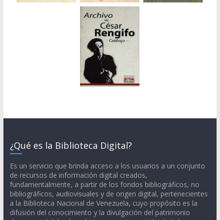
¿Qué es la Biblioteca Digital?
Es un servicio que brinda acceso a los usuarios a un conjunto
de recursos de información digital creados,
fundamentalmente, a partir de los fondos bibliográficos, no
bibliográficos, audiovisuales y de origen digital, pertenecientes
a la Biblioteca Nacional de Venezuela, cuyo propósito es la
difusión del conocimiento y la divulgación del patrimonio