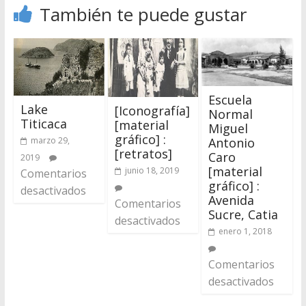
También te puede gustar
Escuela
Lake
[Iconografía]
Normal
Titicaca
[material
Miguel
gráfico] :
marzo 29,
Antonio
[retratos]
Caro
2019
[material
junio 18, 2019
Comentarios
gráfico] :
desactivados
Avenida
Comentarios
Sucre, Catia
desactivados
enero 1, 2018
Comentarios
desactivados