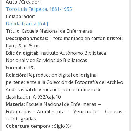
Autor/Creador:
Toro Luis Felipe ca. 1881-1955
Colaborador:
Donda Franca [fot.]
Título:
Escuela Nacional de Enfermeras
Descripcion/notas:
1 foto montada en cartón bristol :
byn ; 20 x 25 cm.
Edición digital:
Instituto Autónomo Biblioteca
Nacional y de Servicios de Bibliotecas
Formato:
JPG
Relación:
Reproducción digital del original
perteneciente a la Colección de Fotografía del Archivo
Audiovisual de Venezuela, con el número de
clasificación A-932/caja10
Materia:
Escuela Nacional de Enfermeras --
Fotografías -- Arquitectura - -- Venezuela - -- Caracas -
-- Fotografías
Cobertura temporal:
Siglo XX