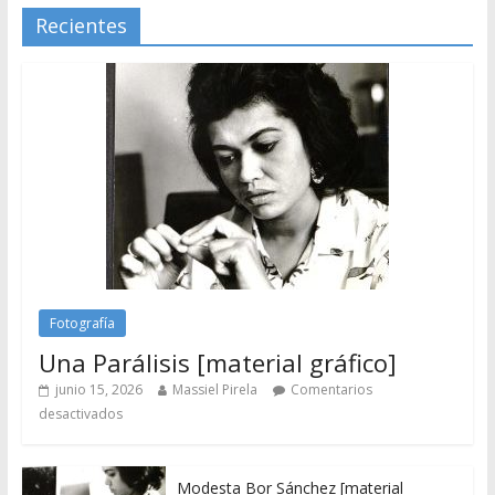
Recientes
Fotografía
Una Parálisis [material gráfico]
junio 15, 2026
Massiel Pirela
Comentarios
desactivados
Modesta Bor Sánchez [material