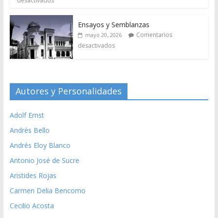
desactivados
Ensayos y Semblanzas
Comentarios
mayo 20, 2026
desactivados
Autores y Personalidades
Adolf Ernst
Andrés Bello
Andrés Eloy Blanco
Antonio José de Sucre
Aristides Rojas
Carmen Delia Bencomo
Cecilio Acosta