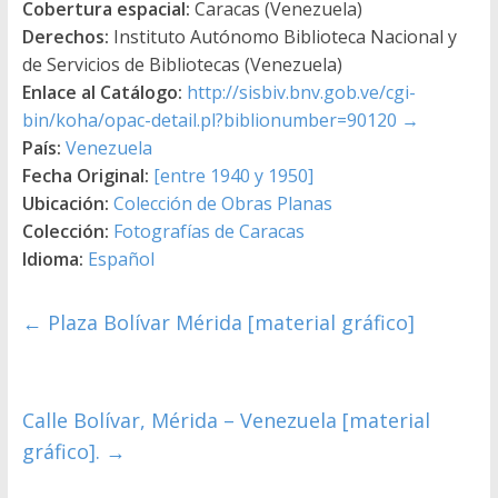
Cobertura espacial:
Caracas (Venezuela)
Derechos:
Instituto Autónomo Biblioteca Nacional y
de Servicios de Bibliotecas (Venezuela)
Enlace al Catálogo:
http://sisbiv.bnv.gob.ve/cgi-
bin/koha/opac-detail.pl?biblionumber=90120
→
País:
Venezuela
Fecha Original:
[entre 1940 y 1950]
Ubicación:
Colección de Obras Planas
Colección:
Fotografías de Caracas
Idioma:
Español
←
Plaza Bolívar Mérida [material gráfico]
Calle Bolívar, Mérida – Venezuela [material
gráfico].
→