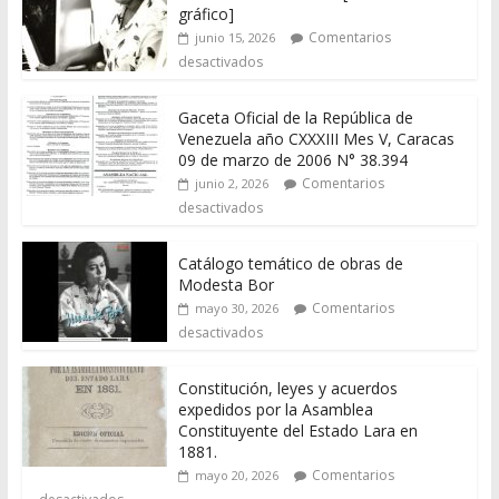
gráfico]
Comentarios
junio 15, 2026
desactivados
Gaceta Oficial de la República de
Venezuela año CXXXIII Mes V, Caracas
09 de marzo de 2006 N° 38.394
Comentarios
junio 2, 2026
desactivados
Catálogo temático de obras de
Modesta Bor
Comentarios
mayo 30, 2026
desactivados
Constitución, leyes y acuerdos
expedidos por la Asamblea
Constituyente del Estado Lara en
1881.
Comentarios
mayo 20, 2026