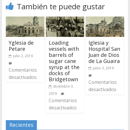
También te puede gustar
Yglesia de
Loading
Iglesia y
Petare
vessels with
Hospital San
barrels of
Juan de Dios
julio 2, 2019
sugar cane
de La Guaira
syrup at the
junio 3, 2019
Comentarios
docks of
desactivados
Bridgetown
Comentarios
diciembre 3,
desactivados
2019
Comentarios
desactivados
Recientes