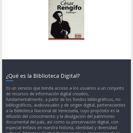
¿Qué es la Biblioteca Digital?
Es un servicio que brinda acceso a los usuarios a un conjunto
de recursos de información digital creados,
fundamentalmente, a partir de los fondos bibliográficos, no
bibliográficos, audiovisuales y de origen digital, pertenecientes
a la Biblioteca Nacional de Venezuela, cuyo propósito es la
difusión del conocimiento y la divulgación del patrimonio
documental del país, así como su preservación digital, con
especial énfasis en nuestra historia, identidad y diversidad