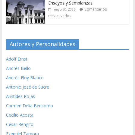
Ensayos y Semblanzas
Comentarios
mayo 20, 2026
desactivados
Autores y Personalidades
Adolf Ernst
Andrés Bello
Andrés Eloy Blanco
Antonio José de Sucre
Aristides Rojas
Carmen Delia Bencomo
Cecilio Acosta
César Rengifo
Ezequiel Zamora