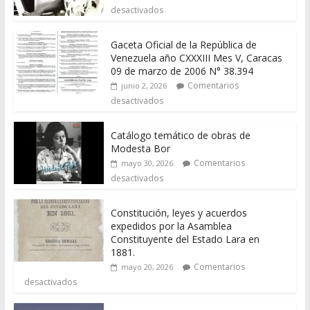
desactivados
Gaceta Oficial de la República de
Venezuela año CXXXIII Mes V, Caracas
09 de marzo de 2006 N° 38.394
Comentarios
junio 2, 2026
desactivados
Catálogo temático de obras de
Modesta Bor
Comentarios
mayo 30, 2026
desactivados
Constitución, leyes y acuerdos
expedidos por la Asamblea
Constituyente del Estado Lara en
1881.
Comentarios
mayo 20, 2026
desactivados