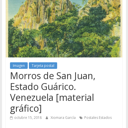
Imagen
Tarjeta postal
Morros de San Juan,
Estado Guárico.
Venezuela [material
gráfico]
octubre 15, 2018
Xiomara García
Postales Estados