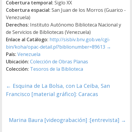
Cobertura temporal:
Siglo XX
Cobertura espacial:
San Juan de los Morros (Guarico -
Venezuela)
Derechos:
Instituto Autónomo Biblioteca Nacional y
de Servicios de Bibliotecas (Venezuela)
Enlace al Catálogo:
http://sisbiv.bnv.gob.ve/cgi-
bin/koha/opac-detail.pl?biblionumber=89613
→
País:
Venezuela
Ubicación:
Colección de Obras Planas
Colección:
Tesoros de la Biblioteca
←
Esquina de La Bolsa, con La Ceiba, San
Francisco [material gráfico]: Caracas
Marina Baura [videograbación] :[entrevista]
→