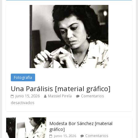
Fotografía
Una Parálisis [material gráfico]
junio 15, 2026
Massiel Pirela
Comentarios
desactivados
Modesta Bor Sánchez [material
gráfico]
Comentarios
junio 15, 2026