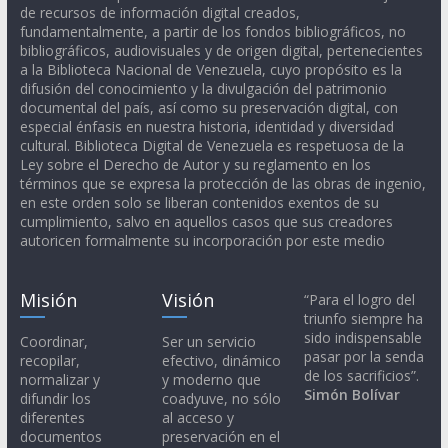
de recursos de información digital creados,
fundamentalmente, a partir de los fondos bibliográficos, no
bibliográficos, audiovisuales y de origen digital, pertenecientes
a la Biblioteca Nacional de Venezuela, cuyo propósito es la
difusión del conocimiento y la divulgación del patrimonio
documental del país, así como su preservación digital, con
especial énfasis en nuestra historia, identidad y diversidad
cultural. Biblioteca Digital de Venezuela es respetuosa de la
Ley sobre el Derecho de Autor y su reglamento en los
términos que se expresa la protección de las obras de ingenio,
en este orden solo se liberan contenidos exentos de su
cumplimiento, salvo en aquellos casos que sus creadores
autoricen formalmente su incorporación por este medio
Misión
Visión
“Para el logro del
triunfo siempre ha
sido indispensable
Coordinar,
Ser un servicio
pasar por la senda
recopilar,
efectivo, dinámico
de los sacrificios”.
normalizar y
y moderno que
Simón Bolívar
difundir los
coadyuve, no sólo
diferentes
al acceso y
documentos
preservación en el