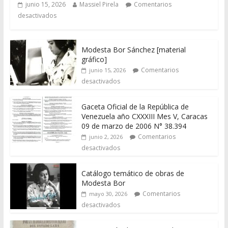
junio 15, 2026
Massiel Pirela
Comentarios
desactivados
Modesta Bor Sánchez [material
gráfico]
Comentarios
junio 15, 2026
desactivados
Gaceta Oficial de la República de
Venezuela año CXXXIII Mes V, Caracas
09 de marzo de 2006 N° 38.394
Comentarios
junio 2, 2026
desactivados
Catálogo temático de obras de
Modesta Bor
Comentarios
mayo 30, 2026
desactivados