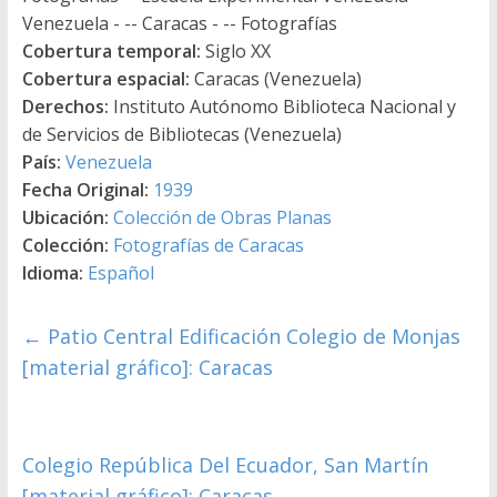
Venezuela - -- Caracas - -- Fotografías
Cobertura temporal:
Siglo XX
Cobertura espacial:
Caracas (Venezuela)
Derechos:
Instituto Autónomo Biblioteca Nacional y
de Servicios de Bibliotecas (Venezuela)
País:
Venezuela
Fecha Original:
1939
Ubicación:
Colección de Obras Planas
Colección:
Fotografías de Caracas
Idioma:
Español
←
Patio Central Edificación Colegio de Monjas
[material gráfico]: Caracas
Colegio República Del Ecuador, San Martín
[material gráfico]: Caracas
→