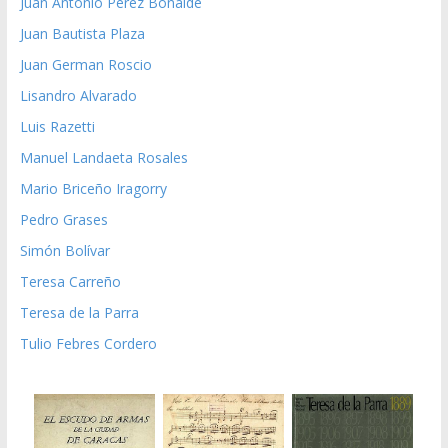
Juan Antonio Pérez Bonalde
Juan Bautista Plaza
Juan German Roscio
Lisandro Alvarado
Luis Razetti
Manuel Landaeta Rosales
Mario Briceño Iragorry
Pedro Grases
Simón Bolívar
Teresa Carreño
Teresa de la Parra
Tulio Febres Cordero