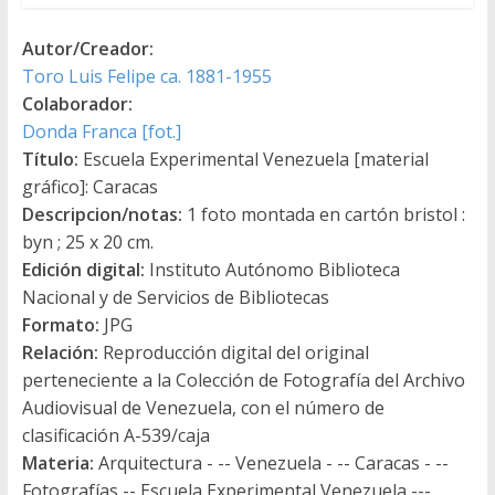
Autor/Creador:
Toro Luis Felipe ca. 1881-1955
Colaborador:
Donda Franca [fot.]
Título:
Escuela Experimental Venezuela [material
gráfico]: Caracas
Descripcion/notas:
1 foto montada en cartón bristol :
byn ; 25 x 20 cm.
Edición digital:
Instituto Autónomo Biblioteca
Nacional y de Servicios de Bibliotecas
Formato:
JPG
Relación:
Reproducción digital del original
perteneciente a la Colección de Fotografía del Archivo
Audiovisual de Venezuela, con el número de
clasificación A-539/caja
Materia:
Arquitectura - -- Venezuela - -- Caracas - --
Fotografías -- Escuela Experimental Venezuela ---