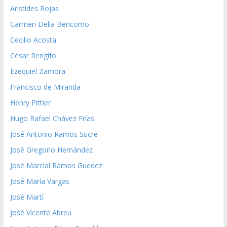
Aristides Rojas
Carmen Delia Bencomo
Cecilio Acosta
César Rengifo
Ezequiel Zamora
Francisco de Miranda
Henry Pittier
Hugo Rafael Chávez Frías
José Antonio Ramos Sucre
José Gregorio Hernández
José Marcial Ramos Guedez
José María Vargas
José Martí
José Vicente Abreu