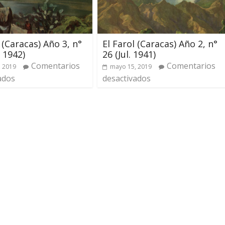
 (Caracas) Año 3, n°
El Farol (Caracas) Año 2, n°
. 1942)
26 (Jul. 1941)
Comentarios
Comentarios
, 2019
mayo 15, 2019
ados
desactivados