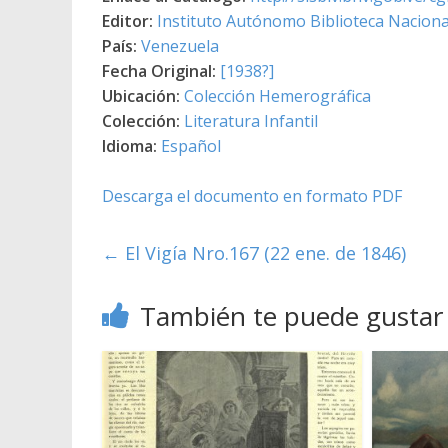
Editor:
Instituto Autónomo Biblioteca Nacional
País:
Venezuela
Fecha Original:
[1938?]
Ubicación:
Colección Hemerográfica
Colección:
Literatura Infantil
Idioma:
Español
Descarga el documento en formato PDF
←
El Vigía Nro.167 (22 ene. de 1846)
También te puede gustar