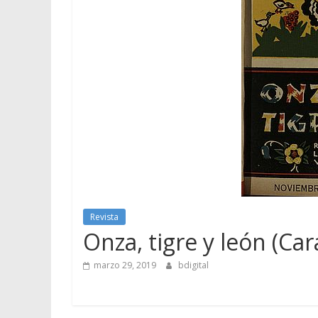
Revista
Onza, tigre y león (Ca
marzo 29, 2019
bdigital