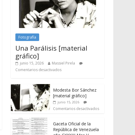
Fotografía
Una Parálisis [material
gráfico]
junio 15, 2026
Massiel Pirela
Comentarios desactivados
Modesta Bor Sánchez
[material gráfico]
junio 15, 2026
Comentarios desactivados
Gaceta Oficial de la
República de Venezuela