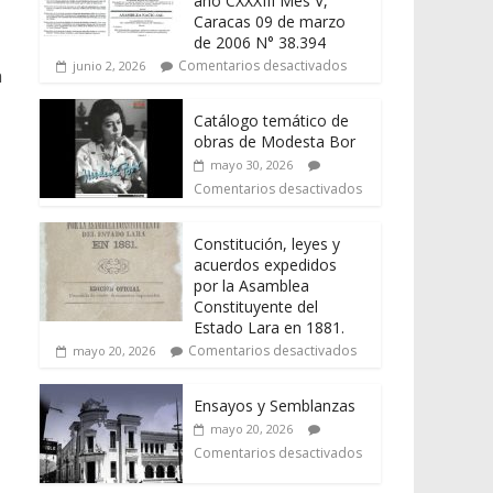
año CXXXIII Mes V,
Caracas 09 de marzo
de 2006 N° 38.394
Comentarios desactivados
junio 2, 2026
n
Catálogo temático de
obras de Modesta Bor
mayo 30, 2026
Comentarios desactivados
Constitución, leyes y
acuerdos expedidos
por la Asamblea
Constituyente del
Estado Lara en 1881.
Comentarios desactivados
mayo 20, 2026
Ensayos y Semblanzas
mayo 20, 2026
Comentarios desactivados