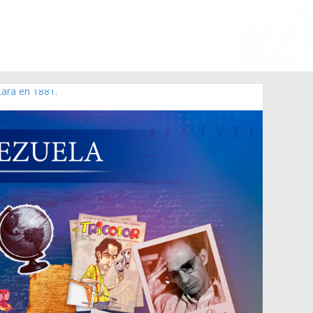
Lara en 1881.
 de 2006 N° 38.394