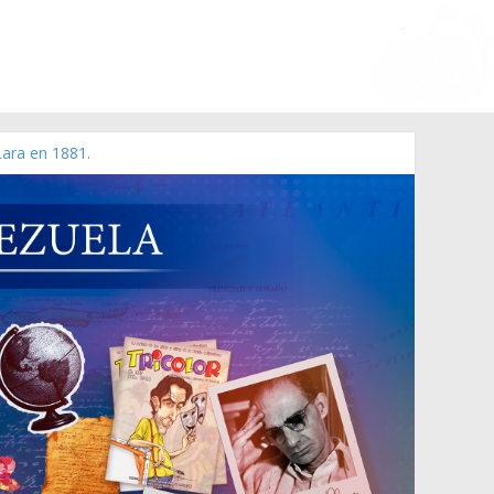
Lara en 1881.
 de 2006 N° 38.394