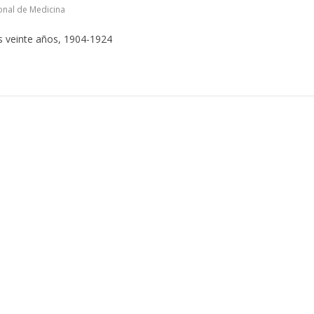
nal de Medicina
s veinte años, 1904-1924