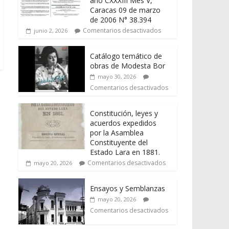
año CXXXIII Mes V,
Caracas 09 de marzo
de 2006 N° 38.394
Comentarios desactivados
junio 2, 2026
Catálogo temático de
obras de Modesta Bor
mayo 30, 2026
Comentarios desactivados
Constitución, leyes y
acuerdos expedidos
por la Asamblea
Constituyente del
Estado Lara en 1881.
Comentarios desactivados
mayo 20, 2026
Ensayos y Semblanzas
mayo 20, 2026
Comentarios desactivados