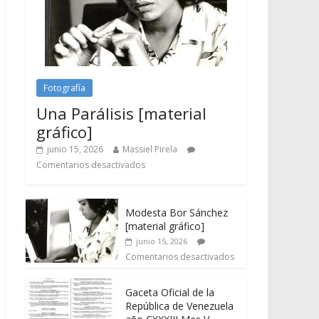
Fotografía
Una Parálisis [material
gráfico]
junio 15, 2026
Massiel Pirela
Comentarios desactivados
Modesta Bor Sánchez
[material gráfico]
junio 15, 2026
Comentarios desactivados
Gaceta Oficial de la
República de Venezuela