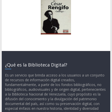
¿Qué es la Biblioteca Digital?
Es un servicio que brinda acceso a los usuarios a un conjunto
de recursos de información digital creados,
fundamentalmente, a partir de los fondos bibliográficos, no
bibliográficos, audiovisuales y de origen digital, pertenecientes
a la Biblioteca Nacional de Venezuela, cuyo propósito es la
difusión del conocimiento y la divulgación del patrimonio
documental del país, así como su preservación digital, con
especial énfasis en nuestra historia, identidad y diversidad