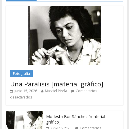
Fotografía
Una Parálisis [material gráfico]
junio 15, 2026
Massiel Pirela
Comentarios
desactivados
Modesta Bor Sánchez [material
gráfico]
Comentarios
junio 15, 2026