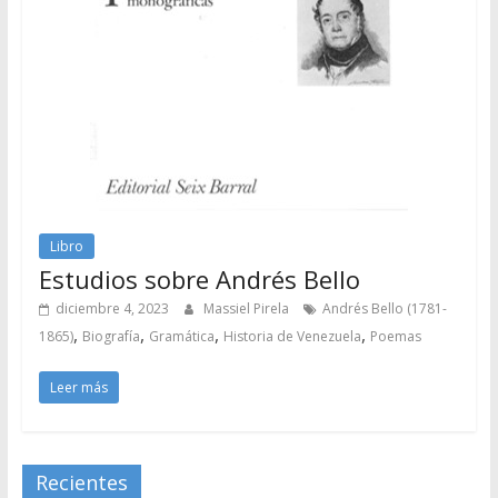
Libro
Estudios sobre Andrés Bello
diciembre 4, 2023
Massiel Pirela
Andrés Bello (1781-
,
,
,
,
1865)
Biografía
Gramática
Historia de Venezuela
Poemas
Leer más
Recientes