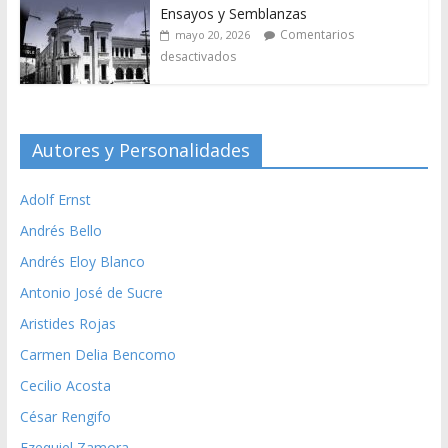
Ensayos y Semblanzas
Comentarios
mayo 20, 2026
desactivados
Autores y Personalidades
Adolf Ernst
Andrés Bello
Andrés Eloy Blanco
Antonio José de Sucre
Aristides Rojas
Carmen Delia Bencomo
Cecilio Acosta
César Rengifo
Ezequiel Zamora