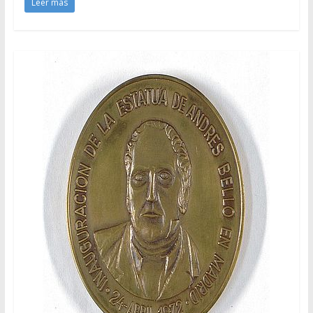
Leer más