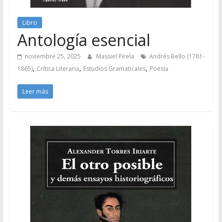
Libro
Antología esencial
noviembre 25, 2025
Massiel Pirela
Andrés Bello (1781-
,
,
,
1865)
Crítica Literaria
Estudios Gramaticales
Poesía
Leer más