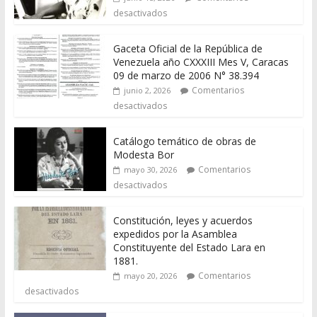
desactivados
Gaceta Oficial de la República de
Venezuela año CXXXIII Mes V, Caracas
09 de marzo de 2006 N° 38.394
Comentarios
junio 2, 2026
desactivados
Catálogo temático de obras de
Modesta Bor
Comentarios
mayo 30, 2026
desactivados
Constitución, leyes y acuerdos
expedidos por la Asamblea
Constituyente del Estado Lara en
1881.
Comentarios
mayo 20, 2026
desactivados