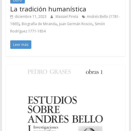
Libro
La tradición humanística
diciembre 11, 2023
Massiel Pirela
Andrés Bello (1781-
,
,
,
1865)
Biografía de Miranda
Juan Germán Roscio
Simón
Rodríguez 1771-1854
Leer más