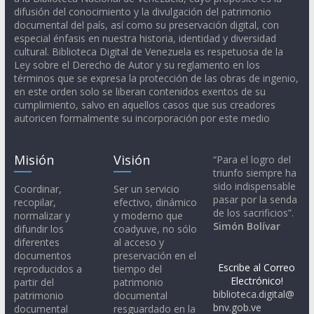
difusión del conocimiento y la divulgación del patrimonio
documental del país, así como su preservación digital, con
especial énfasis en nuestra historia, identidad y diversidad
cultural. Biblioteca Digital de Venezuela es respetuosa de la
Ley sobre el Derecho de Autor y su reglamento en los
términos que se expresa la protección de las obras de ingenio,
en este orden solo se liberan contenidos exentos de su
cumplimiento, salvo en aquellos casos que sus creadores
autoricen formalmente su incorporación por este medio
Misión
Visión
“Para el logro del
triunfo siempre ha
sido indispensable
Coordinar,
Ser un servicio
pasar por la senda
recopilar,
efectivo, dinámico
de los sacrificios”.
normalizar y
y moderno que
Simón Bolívar
difundir los
coadyuve, no sólo
diferentes
al acceso y
documentos
preservación en el
Escribe al Correo
reproducidos a
tiempo del
Electrónico!
partir del
patrimonio
biblioteca.digital@
patrimonio
documental
bnv.gob.ve
documental
resguardado en la