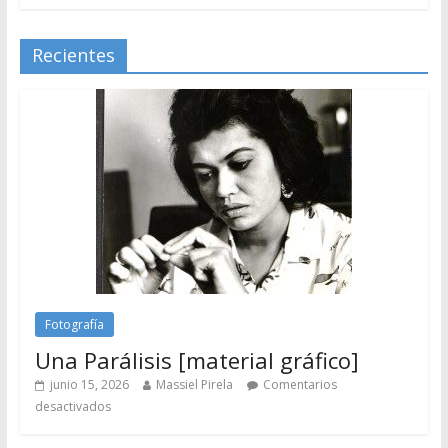
Recientes
Fotografía
Una Parálisis [material gráfico]
junio 15, 2026
Massiel Pirela
Comentarios
desactivados