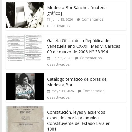
Modesta Bor Sánchez [material
gráfico]
Comentarios
junio 15, 2026
desactivados
Gaceta Oficial de la República de
Venezuela año CXXXIII Mes V, Caracas
09 de marzo de 2006 N° 38.394
Comentarios
junio 2, 2026
desactivados
Catálogo temático de obras de
Modesta Bor
Comentarios
mayo 30, 2026
desactivados
Constitución, leyes y acuerdos
expedidos por la Asamblea
Constituyente del Estado Lara en
1881.