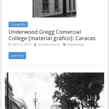
Fotografía
Underwood Gregg Comercial
College [material gráfico]: Caracas
abril 12, 2019
Xiomara García
Arquitectura
Leer más