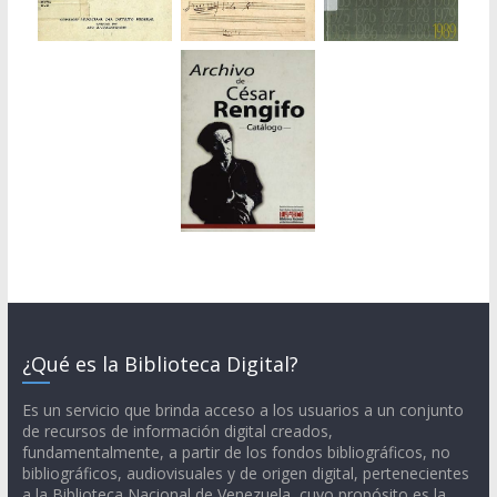
¿Qué es la Biblioteca Digital?
Es un servicio que brinda acceso a los usuarios a un conjunto
de recursos de información digital creados,
fundamentalmente, a partir de los fondos bibliográficos, no
bibliográficos, audiovisuales y de origen digital, pertenecientes
a la Biblioteca Nacional de Venezuela, cuyo propósito es la