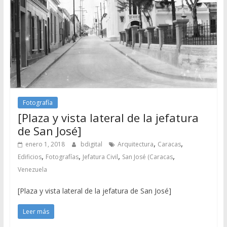
Fotografía
[Plaza y vista lateral de la jefatura
de San José]
,
,
enero 1, 2018
bdigital
Arquitectura
Caracas
,
,
,
,
Edificios
Fotografías
Jefatura Civil
San José (Caracas
Venezuela
[Plaza y vista lateral de la jefatura de San José]
Leer más