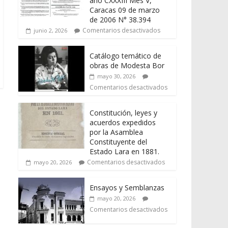
año CXXXIII Mes V,
Caracas 09 de marzo
de 2006 N° 38.394
Comentarios desactivados
junio 2, 2026
Catálogo temático de
obras de Modesta Bor
mayo 30, 2026
Comentarios desactivados
Constitución, leyes y
acuerdos expedidos
por la Asamblea
Constituyente del
Estado Lara en 1881.
Comentarios desactivados
mayo 20, 2026
Ensayos y Semblanzas
mayo 20, 2026
Comentarios desactivados