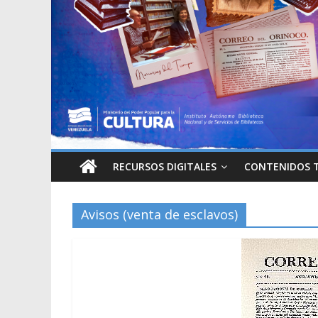
RECURSOS DIGITALES
CONTENIDOS 
Avisos (venta de esclavos)