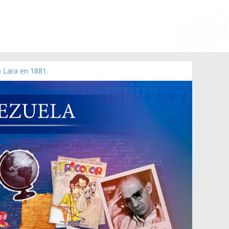
o Lara en 1881.
zo de 2006 N° 38.394