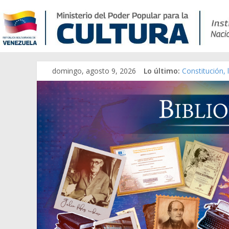
domingo, agosto 9, 2026
Lo último:
Constitución,
Una Parálisis 
Modesta Bor S
Gaceta Oficia
Catálogo tem