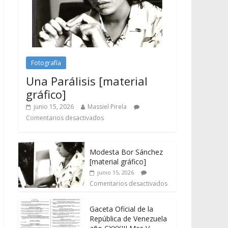
Fotografía
Una Parálisis [material
gráfico]
junio 15, 2026
Massiel Pirela
Comentarios desactivados
Modesta Bor Sánchez
[material gráfico]
junio 15, 2026
Comentarios desactivados
Gaceta Oficial de la
República de Venezuela