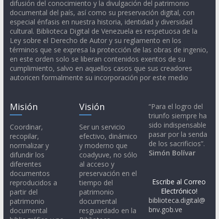
difusión del conocimiento y la divulgación del patrimonio
documental del país, así como su preservación digital, con
especial énfasis en nuestra historia, identidad y diversidad
cultural. Biblioteca Digital de Venezuela es respetuosa de la
Ley sobre el Derecho de Autor y su reglamento en los
términos que se expresa la protección de las obras de ingenio,
en este orden solo se liberan contenidos exentos de su
cumplimiento, salvo en aquellos casos que sus creadores
autoricen formalmente su incorporación por este medio
Misión
Visión
“Para el logro del
triunfo siempre ha
sido indispensable
Coordinar,
Ser un servicio
pasar por la senda
recopilar,
efectivo, dinámico
de los sacrificios”.
normalizar y
y moderno que
Simón Bolívar
difundir los
coadyuve, no sólo
diferentes
al acceso y
documentos
preservación en el
Escribe al Correo
reproducidos a
tiempo del
Electrónico!
partir del
patrimonio
biblioteca.digital@
patrimonio
documental
bnv.gob.ve
documental
resguardado en la