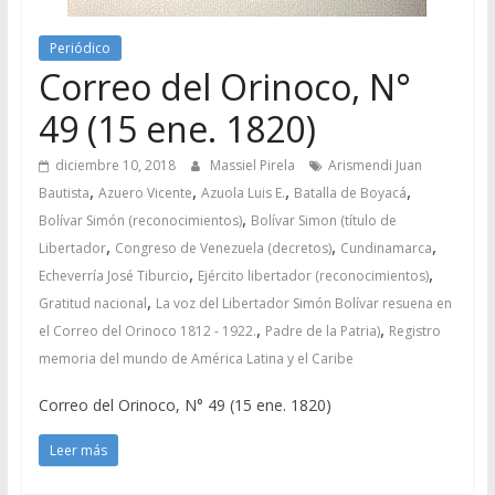
Periódico
Correo del Orinoco, N°
49 (15 ene. 1820)
diciembre 10, 2018
Massiel Pirela
Arismendi Juan
,
,
,
,
Bautista
Azuero Vicente
Azuola Luis E.
Batalla de Boyacá
,
Bolívar Simón (reconocimientos)
Bolívar Simon (título de
,
,
,
Libertador
Congreso de Venezuela (decretos)
Cundinamarca
,
,
Echeverría José Tiburcio
Ejército libertador (reconocimientos)
,
Gratitud nacional
La voz del Libertador Simón Bolívar resuena en
,
,
el Correo del Orinoco 1812 - 1922.
Padre de la Patria)
Registro
memoria del mundo de América Latina y el Caribe
Correo del Orinoco, N° 49 (15 ene. 1820)
Leer más