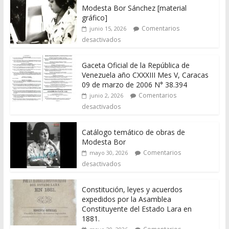
Modesta Bor Sánchez [material
gráfico]
Comentarios
junio 15, 2026
desactivados
Gaceta Oficial de la República de
Venezuela año CXXXIII Mes V, Caracas
09 de marzo de 2006 N° 38.394
Comentarios
junio 2, 2026
desactivados
Catálogo temático de obras de
Modesta Bor
Comentarios
mayo 30, 2026
desactivados
Constitución, leyes y acuerdos
expedidos por la Asamblea
Constituyente del Estado Lara en
1881.