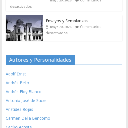
Comentarios
mayo 20, 2026
desactivados
Ensayos y Semblanzas
Comentarios
mayo 20, 2026
desactivados
Autores y Personalidades
Adolf Ernst
Andrés Bello
Andrés Eloy Blanco
Antonio José de Sucre
Aristides Rojas
Carmen Delia Bencomo
Cecilio Acosta