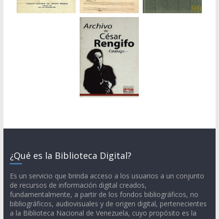
¿Qué es la Biblioteca Digital?
Es un servicio que brinda acceso a los usuarios a un conjunto
de recursos de información digital creados,
fundamentalmente, a partir de los fondos bibliográficos, no
bibliográficos, audiovisuales y de origen digital, pertenecientes
a la Biblioteca Nacional de Venezuela, cuyo propósito es la