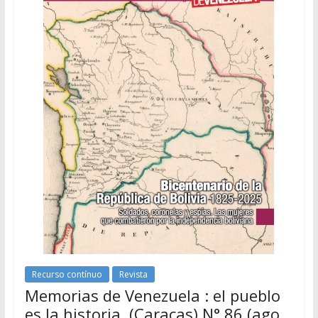
Recurso contínuo
Revista
Memorias de Venezuela : el pueblo
es la historia. (Caracas) N° 86 (ago.