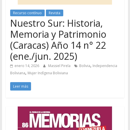
Recurso contínuo
Revista
Nuestro Sur: Historia,
Memoria y Patrimonio
(Caracas) Año 14 n° 22
(ene./jun. 2025)
,
enero 14, 2026
Massiel Pirela
Bolivia
Independencia
,
Boliviana
Mujer Indígena Boliviana
Leer más