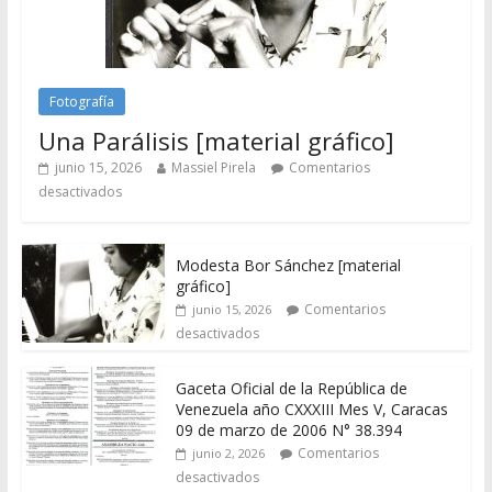
Fotografía
Una Parálisis [material gráfico]
junio 15, 2026
Massiel Pirela
Comentarios
desactivados
Modesta Bor Sánchez [material
gráfico]
Comentarios
junio 15, 2026
desactivados
Gaceta Oficial de la República de
Venezuela año CXXXIII Mes V, Caracas
09 de marzo de 2006 N° 38.394
Comentarios
junio 2, 2026
desactivados