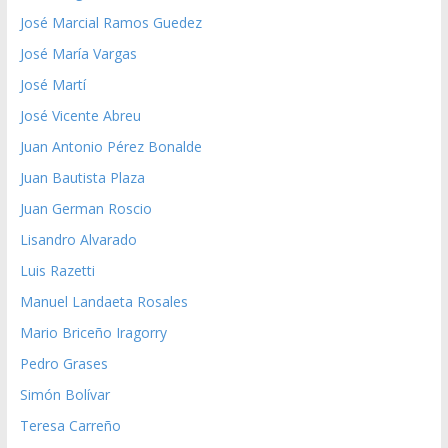
José Marcial Ramos Guedez
José María Vargas
José Martí
José Vicente Abreu
Juan Antonio Pérez Bonalde
Juan Bautista Plaza
Juan German Roscio
Lisandro Alvarado
Luis Razetti
Manuel Landaeta Rosales
Mario Briceño Iragorry
Pedro Grases
Simón Bolívar
Teresa Carreño