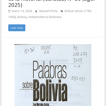
2025)
enero 14, 2026
Massiel Pirela
Bolívar Simón (1783-
,
,
1830)
Bolivia
Independencia Boliviana
Leer más