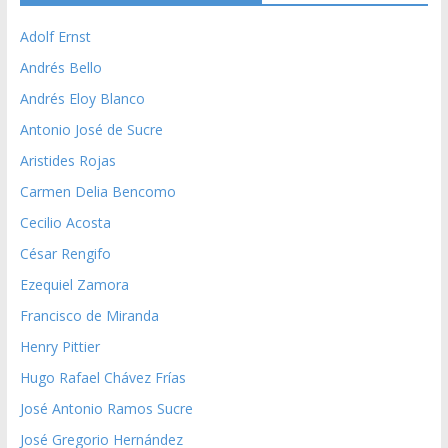
Adolf Ernst
Andrés Bello
Andrés Eloy Blanco
Antonio José de Sucre
Aristides Rojas
Carmen Delia Bencomo
Cecilio Acosta
César Rengifo
Ezequiel Zamora
Francisco de Miranda
Henry Pittier
Hugo Rafael Chávez Frías
José Antonio Ramos Sucre
José Gregorio Hernández