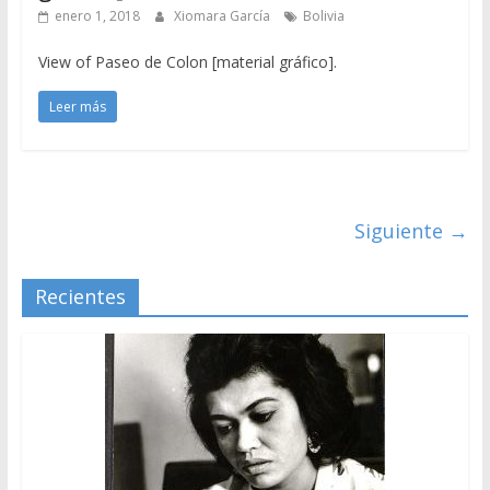
enero 1, 2018
Xiomara García
Bolivia
View of Paseo de Colon [material gráfico].
Leer más
Siguiente →
Recientes