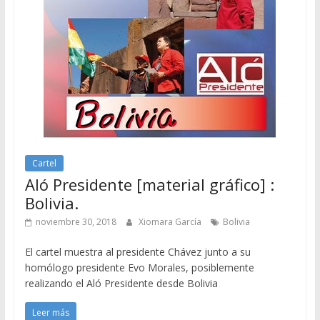
Cartel
Aló Presidente [material gráfico] :
Bolivia.
noviembre 30, 2018
Xiomara García
Bolivia
El cartel muestra al presidente Chávez junto a su
homólogo presidente Evo Morales, posiblemente
realizando el Aló Presidente desde Bolivia
Leer más