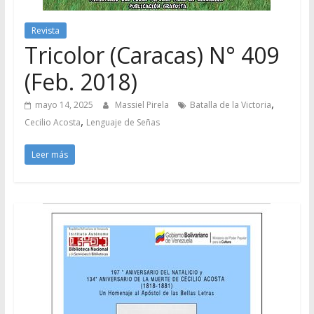
Revista
Tricolor (Caracas) N° 409
(Feb. 2018)
,
mayo 14, 2025
Massiel Pirela
Batalla de la Victoria
,
Cecilio Acosta
Lenguaje de Señas
Leer más