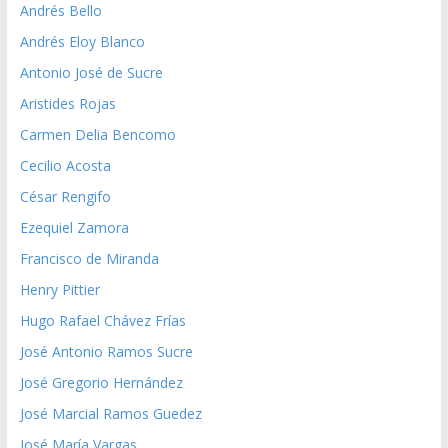
Andrés Bello
Andrés Eloy Blanco
Antonio José de Sucre
Aristides Rojas
Carmen Delia Bencomo
Cecilio Acosta
César Rengifo
Ezequiel Zamora
Francisco de Miranda
Henry Pittier
Hugo Rafael Chávez Frías
José Antonio Ramos Sucre
José Gregorio Hernández
José Marcial Ramos Guedez
José María Vargas