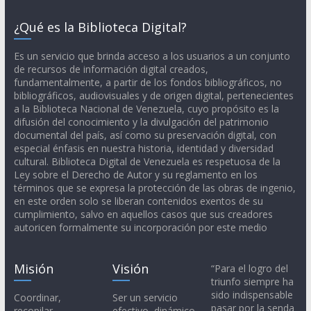
¿Qué es la Biblioteca Digital?
Es un servicio que brinda acceso a los usuarios a un conjunto
de recursos de información digital creados,
fundamentalmente, a partir de los fondos bibliográficos, no
bibliográficos, audiovisuales y de origen digital, pertenecientes
a la Biblioteca Nacional de Venezuela, cuyo propósito es la
difusión del conocimiento y la divulgación del patrimonio
documental del país, así como su preservación digital, con
especial énfasis en nuestra historia, identidad y diversidad
cultural. Biblioteca Digital de Venezuela es respetuosa de la
Ley sobre el Derecho de Autor y su reglamento en los
términos que se expresa la protección de las obras de ingenio,
en este orden solo se liberan contenidos exentos de su
cumplimiento, salvo en aquellos casos que sus creadores
autoricen formalmente su incorporación por este medio
Misión
Visión
“Para el logro del
triunfo siempre ha
sido indispensable
Coordinar,
Ser un servicio
pasar por la senda
recopilar,
efectivo, dinámico