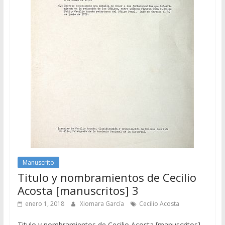
Manuscrito
Titulo y nombramientos de Cecilio
Acosta [manuscritos] 3
enero 1, 2018
Xiomara García
Cecilio Acosta
Titulo y nombramientos de Cecilio Acosta [manuscritos]