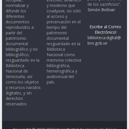
de los sacrificios”.
normalizar y
y moderno que
Simón Bolívar
difundir los
coadyuve, no sólo
diferentes
al acceso y
documentos
preservación en el
Escribe al Correo
reproducidos a
tiempo del
Electrónico!
partir del
patrimonio
biblioteca.digital@
patrimonio
documental
bnv.gob.ve
documental
resguardado en la
bibliográfico y no
Biblioteca
bibliográfico,
Nacional como
resguardado en la
memoria colectiva
Biblioteca
bibliográfica,
Nacional de
hemerográfica y
Venezuela, así
audiovisual del
como los objetos
país.
y recursos nacidos
digitales, y sin
derechos
reservados.