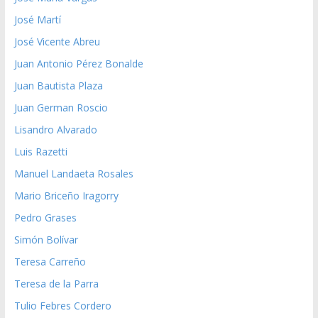
José Martí
José Vicente Abreu
Juan Antonio Pérez Bonalde
Juan Bautista Plaza
Juan German Roscio
Lisandro Alvarado
Luis Razetti
Manuel Landaeta Rosales
Mario Briceño Iragorry
Pedro Grases
Simón Bolívar
Teresa Carreño
Teresa de la Parra
Tulio Febres Cordero