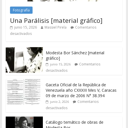
Fotografía
Una Parálisis [material gráfico]
junio 15, 2026
Massiel Pirela
Comentarios
desactivados
Modesta Bor Sánchez [material
gráfico]
Comentarios
junio 15, 2026
desactivados
Gaceta Oficial de la República de
Venezuela año CXXXIII Mes V, Caracas
09 de marzo de 2006 N° 38.394
Comentarios
junio 2, 2026
desactivados
Catálogo temático de obras de
Modesta Bor