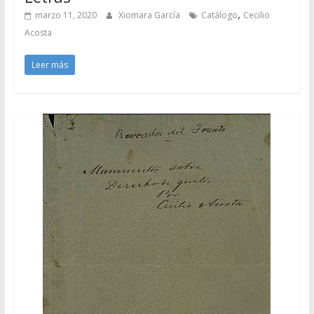
,
marzo 11, 2020
Xiomara García
Catálogo
Cecilio
Acosta
Leer más