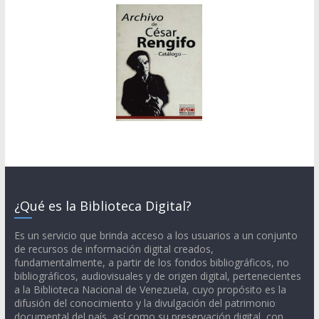
¿Qué es la Biblioteca Digital?
Es un servicio que brinda acceso a los usuarios a un conjunto
de recursos de información digital creados,
fundamentalmente, a partir de los fondos bibliográficos, no
bibliográficos, audiovisuales y de origen digital, pertenecientes
a la Biblioteca Nacional de Venezuela, cuyo propósito es la
difusión del conocimiento y la divulgación del patrimonio
documental del país, así como su preservación digital, con