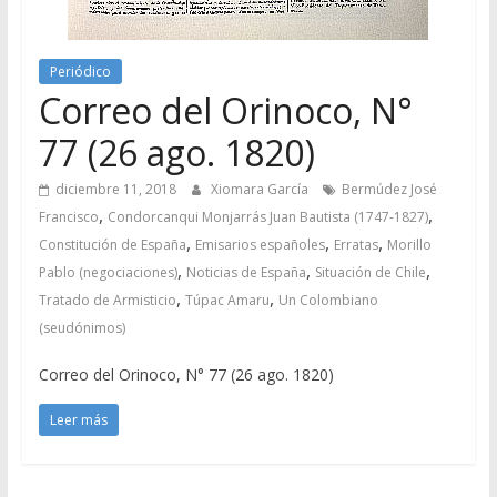
Periódico
Correo del Orinoco, N°
77 (26 ago. 1820)
diciembre 11, 2018
Xiomara García
Bermúdez José
,
,
Francisco
Condorcanqui Monjarrás Juan Bautista (1747-1827)
,
,
,
Constitución de España
Emisarios españoles
Erratas
Morillo
,
,
,
Pablo (negociaciones)
Noticias de España
Situación de Chile
,
,
Tratado de Armisticio
Túpac Amaru
Un Colombiano
(seudónimos)
Correo del Orinoco, N° 77 (26 ago. 1820)
Leer más