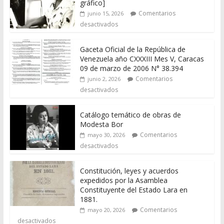
gráfico]
Comentarios
junio 15, 2026
desactivados
Gaceta Oficial de la República de
Venezuela año CXXXIII Mes V, Caracas
09 de marzo de 2006 N° 38.394
Comentarios
junio 2, 2026
desactivados
Catálogo temático de obras de
Modesta Bor
Comentarios
mayo 30, 2026
desactivados
Constitución, leyes y acuerdos
expedidos por la Asamblea
Constituyente del Estado Lara en
1881.
Comentarios
mayo 20, 2026
desactivados