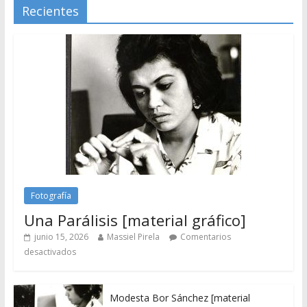
Recientes
Fotografía
Una Parálisis [material gráfico]
junio 15, 2026
Massiel Pirela
Comentarios
desactivados
Modesta Bor Sánchez [material