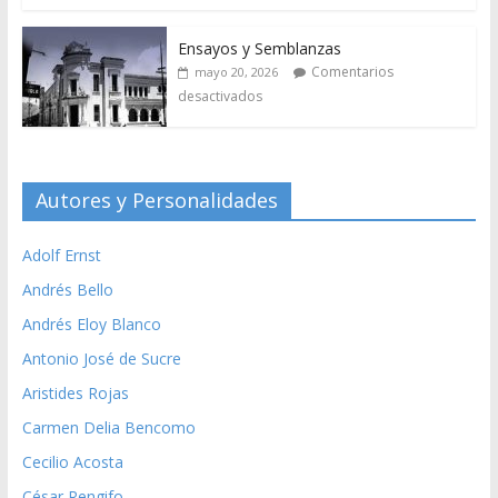
Ensayos y Semblanzas
Comentarios
mayo 20, 2026
desactivados
Autores y Personalidades
Adolf Ernst
Andrés Bello
Andrés Eloy Blanco
Antonio José de Sucre
Aristides Rojas
Carmen Delia Bencomo
Cecilio Acosta
César Rengifo